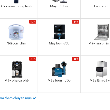
Cây nước nóng lạnh
Máy hút bụi
Lò vi sóng
-43%
-44%
Nồi cơm điện
Máy lọc nước
Máy rửa chén
-41%
-43%
Máy pha cà phê
Máy bơm nước
Máy làm đá v
em thêm chuyên mục