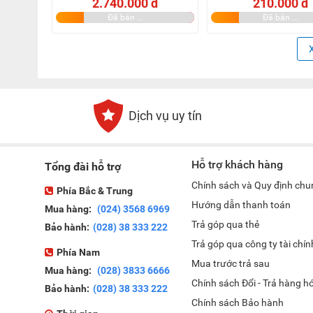
2.740.000 đ
210.000 đ
Đã bán ...
Đã bán ...
Dịch vụ uy tín
Hỗ trợ khách hàng
Tổng đài hỗ trợ
Chính sách và Quy định chu
Phía Bắc & Trung
Hướng dẫn thanh toán
Mua hàng:
(024) 3568 6969
Trả góp qua thẻ
Bảo hành:
(028) 38 333 222
Trả góp qua công ty tài chín
Phía Nam
Mua trước trả sau
Mua hàng:
(028) 3833 6666
Chính sách Đổi - Trả hàng h
Bảo hành:
(028) 38 333 222
Chính sách Bảo hành