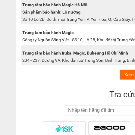
Trung tâm bảo hành Magic Hà Nội
Sản phẩm bảo hành: Lò nướng
Số 10 Lô 2B, Đô thị mới Trung Yên, P. Yên Hòa, Q. Cầu Giấy, 
Trung tâm bảo hành Magic
Công ty Nguồn Sống Việt - Số 10, Lô 2B, Khu đô thị Trung Yê
Trung tâm bảo hành Iruka, Magic, Buheung Hồ Chí Minh
234 - 237, Đường 9A, Khu dân cư Trung Sơn, Bình Hưng, Bìn
Xem 
Tra cứ