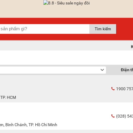
Điện t
1900 75
, TP. HCM
(028) 54
n, Bình Chánh, TP. Hồ Chí Minh