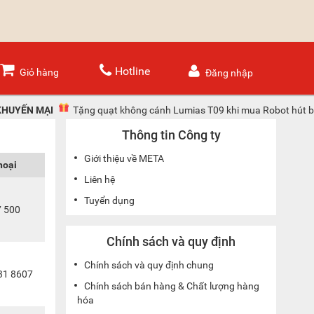
Hotline
Giỏ hàng
Đăng nhập
KHUYẾN MẠI
Tặng quạt không cánh Lumias T09 khi mua Robot hút b
Thông tin Công ty
Giới thiệu về META
hoại
Liên hệ
Tuyển dụng
7 500
Chính sách và quy định
Chính sách và quy định chung
31 8607
Chính sách bán hàng & Chất lượng hàng
hóa