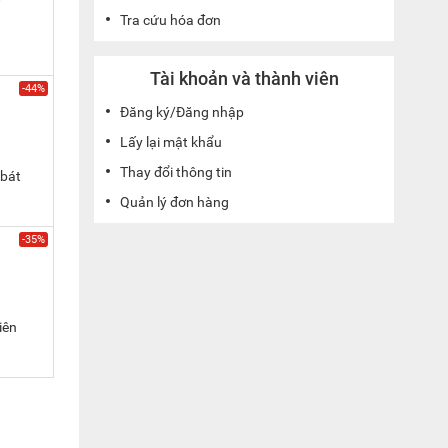
Tra cứu hóa đơn
Tài khoản và thành viên
-44%
Đăng ký/Đăng nhập
Lấy lại mật khẩu
Thay đổi thông tin
 bát
Quản lý đơn hàng
-35%
iên