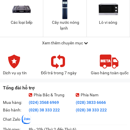
Các loại bếp
Cây nước nóng
Lò vi sóng
lạnh
Xem thêm chuyên mục
Dịch vụ uy tín
Đổi trả trong 7 ngày
Giao hàng toàn quốc
Tổng đài hỗ trợ
Phía Bắc & Trung
Phía Nam
Mua hàng:
(024) 3568 6969
(028) 3833 6666
Bảo hành:
(028) 38 333 222
(028) 38 333 222
Chat Zalo
Thời gian:
8h - 20h (Thứ 2 đến Thứ 6)