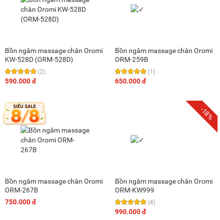
Bồn ngâm massage chân Oromi
Bồn ngâm massage chân Oromi
KW-528D (ORM-528D)
ORM-259B
(2)
(1)
590.000 đ
650.000 đ
-18%
Bồn ngâm massage chân Oromi
Bồn ngâm massage chân Oromi
ORM-267B
ORM-KW999
750.000 đ
(4)
990.000 đ