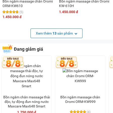
Bồn ngâm massage chân Oromi
Bồn ngâm massage chân Oromi
ORM-KW610
KW-610H
1.450.000 đ
(5)
1.450.000 đ
Xem thêm
13
sản phẩm
Đang giảm giá
Bồn ngâm chân massage thải
Bồn ngâm massage chân
độc, tự động đun nóng nước
Oromi ORM-KW999
Maxcare Max648 Smart
1.750.000 đ
(4)