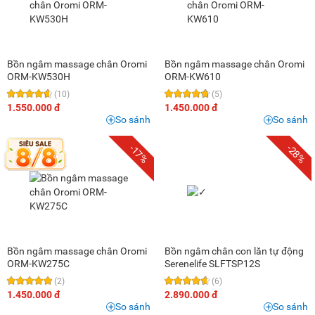
Bồn ngâm massage chân Oromi
Bồn ngâm massage chân Oromi
ORM-KW530H
ORM-KW610
(10)
(5)
1.550.000 đ
1.450.000 đ
So sánh
So sánh
-17%
-28%
Bồn ngâm massage chân Oromi
Bồn ngâm chân con lăn tự động
ORM-KW275C
Serenelife SLFTSP12S
(2)
(6)
1.450.000 đ
2.890.000 đ
So sánh
So sánh