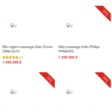
-27%
Bồn ngâm massage chân Oromi
Máy massage chân Philips
ORM-267A
PPM6502
1.390.000 đ
(2)
1.040.000 đ
-12%
-15%