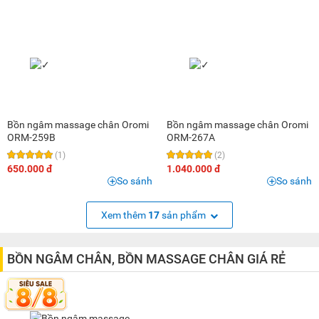
Bồn ngâm massage chân Oromi
Bồn ngâm massage chân Oromi
ORM-259B
ORM-267A
(1)
(2)
650.000 đ
1.040.000 đ
So sánh
So sánh
Xem thêm
17
sản phẩm
BỒN NGÂM CHÂN, BỒN MASSAGE CHÂN GIÁ RẺ