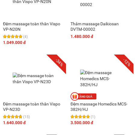
Đệm massage toàn thân Vispo
Thảm massage Daikiosan
VP-N20N
DVTM-00002
1.480.000 đ
(4)
1.049.000 đ
-34%
-12%
Đệm massage toàn thân Vispo
Đệm massage Homedics MCS-
VP-N23D
382H/HJ
(15)
(1)
1.640.000 đ
3.500.000 đ