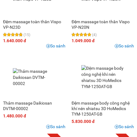
Đệm massage toàn thân Vispo
Đệm massage toàn thân Vispo
VP-N23D
VP-N20N
(15)
(4)
1.640.000 đ
1.049.000 đ
So sánh
So sánh
Thảm massage Daikiosan
Đệm massage body công nghệ
DVTM-00002
khí nén shiatsu 3D HoMedics
TYM-1250AT-GB
1.480.000 đ
5.830.000 đ
So sánh
So sánh