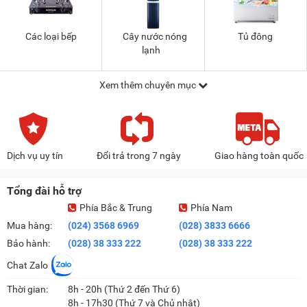
Các loại bếp
Cây nước nóng
Tủ đông
lạnh
Xem thêm chuyên mục
Dịch vụ uy tín
Đổi trả trong 7 ngày
Giao hàng toàn quốc
Tổng đài hỗ trợ
Phía Bắc & Trung
Phía Nam
Mua hàng:
(024) 3568 6969
(028) 3833 6666
Bảo hành:
(028) 38 333 222
(028) 38 333 222
Chat Zalo
Thời gian:
8h - 20h (Thứ 2 đến Thứ 6)
8h - 17h30 (Thứ 7 và Chủ nhật)