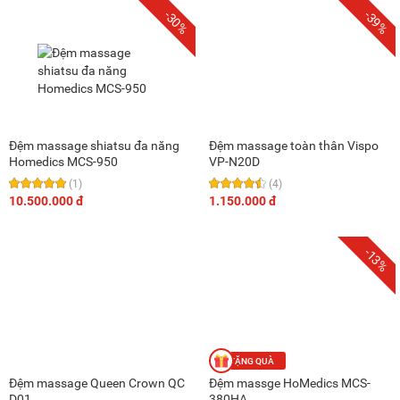
-30%
-39%
Đệm massage shiatsu đa năng
Đệm massage toàn thân Vispo
Homedics MCS-950
VP-N20D
(1)
(4)
10.500.000 đ
1.150.000 đ
-13%
Đệm massage Queen Crown QC
Đệm massge HoMedics MCS-
D01
380HA