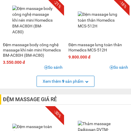
-21%
-18%
Đệm massage body công nghệ
Đệm massage lưng toàn thân
massage khí nén mini Homedics
Homedics MCS-512H
BM-AC80H (BM-AC80)
9.800.000 đ
3.550.000 đ
So sánh
So sánh
Xem thêm
9
sản phẩm
ĐỆM MASSAGE GIÁ RẺ
-30%