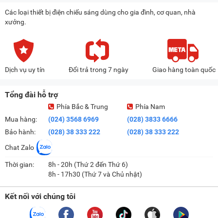
Các loại thiết bị điện chiếu sáng dùng cho gia đình, cơ quan, nhà
xưởng.
Dịch vụ uy tín
Đổi trả trong 7 ngày
Giao hàng toàn quốc
Tổng đài hỗ trợ
Phía Bắc & Trung
Phía Nam
Mua hàng:
(024) 3568 6969
(028) 3833 6666
Bảo hành:
(028) 38 333 222
(028) 38 333 222
Chat Zalo
Thời gian:
8h - 20h (Thứ 2 đến Thứ 6)
8h - 17h30 (Thứ 7 và Chủ nhật)
Kết nối với chúng tôi