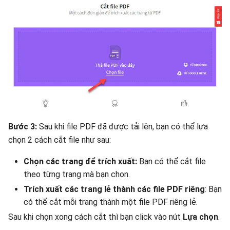
Bước 3:
Sau khi file PDF đã được tải lên, bạn có thể lựa
chọn 2 cách cắt file như sau:
Chọn các trang để trích xuất:
Bạn có thể cắt file
theo từng trang mà bạn chọn.
Trích xuất các trang lẻ thành các file PDF riêng
: Bạn
có thể cắt mỗi trang thành một file PDF riêng lẻ.
Sau khi chọn xong cách cắt thì bạn click vào nút
Lựa chọn
.