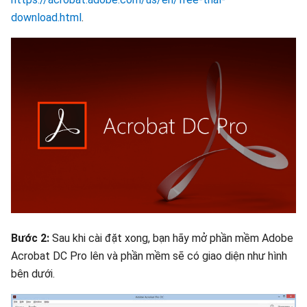
download.html
.
Bước 2:
Sau khi cài đặt xong, bạn hãy mở phần mềm Adobe
Acrobat DC Pro lên và phần mềm sẽ có giao diện như hình
bên dưới.