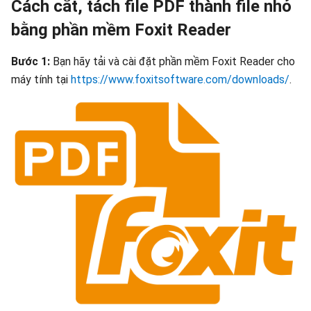
Cách cắt, tách file PDF thành file nhỏ
bằng phần mềm Foxit Reader
Bước 1:
Bạn hãy tải và cài đặt phần mềm Foxit Reader cho
máy tính tại
https://www.foxitsoftware.com/downloads/
.