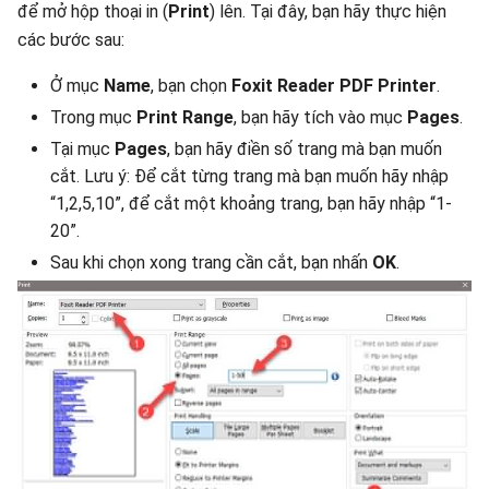
để mở hộp thoại in (
Print
) lên. Tại đây, bạn hãy thực hiện
các bước sau:
Ở mục
Name
, bạn chọn
Foxit Reader PDF Printer
.
Trong mục
Print Range
, bạn hãy tích vào mục
Pages
.
Tại mục
Pages
, bạn hãy điền số trang mà bạn muốn
cắt. Lưu ý: Để cắt từng trang mà bạn muốn hãy nhập
“1,2,5,10”, để cắt một khoảng trang, bạn hãy nhập “1-
20”.
Sau khi chọn xong trang cần cắt, bạn nhấn
OK
.