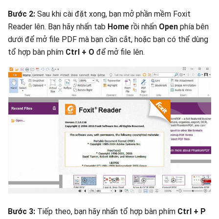
Bước 2:
Sau khi cài đặt xong, bạn mở phần mềm Foxit
Reader lên. Bạn hãy nhấn tab
Home
rồi nhấn
Open
phía bên
dưới để mở file PDF mà bạn cần cắt, hoặc bạn có thể dùng
tổ hợp bàn phím
Ctrl + O
để mở file lên.
Bước 3:
Tiếp theo, bạn hãy nhấn tổ hợp bàn phím
Ctrl + P