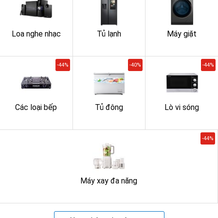
Loa nghe nhạc
Tủ lạnh
Máy giặt
-44%
-40%
-44%
Các loại bếp
Tủ đông
Lò vi sóng
-44%
Máy xay đa năng