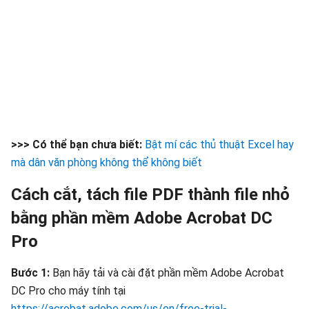
>>> Có thể bạn chưa biết:
Bật mí các thủ thuật Excel hay
mà dân văn phòng không thể không biết
Cách cắt, tách file PDF thành file nhỏ
bằng phần mềm Adobe Acrobat DC
Pro
Bước 1:
Bạn hãy tải và cài đặt phần mềm Adobe Acrobat
DC Pro cho máy tính tại
https://acrobat.adobe.com/us/en/free-trial-