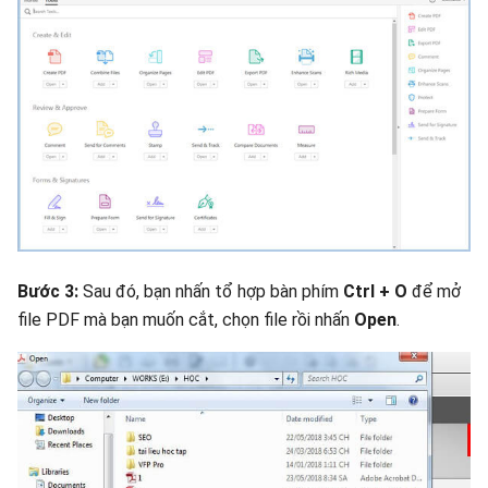
Bước 3:
Sau đó, bạn nhấn tổ hợp bàn phím
Ctrl + O
để mở
file PDF mà bạn muốn cắt, chọn file rồi nhấn
Open
.