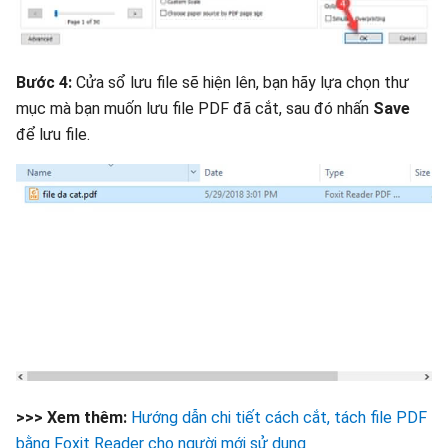
Bước 4:
Cửa sổ lưu file sẽ hiện lên, bạn hãy lựa chọn thư
mục mà bạn muốn lưu file PDF đã cắt, sau đó nhấn
Save
để lưu file.
>>> Xem thêm:
Hướng dẫn chi tiết cách cắt, tách file PDF
bằng Foxit Reader cho người mới sử dụng