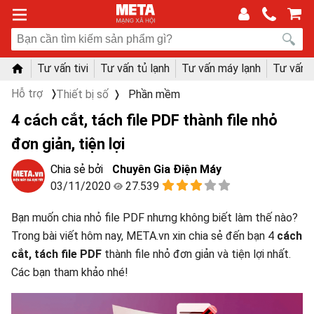
Tư vấn tivi
Tư vấn tủ lạnh
Tư vấn máy lạnh
Tư vấn 
Hỗ trợ
Thiết bị số
Phần mềm
4 cách cắt, tách file PDF thành file nhỏ
đơn giản, tiện lợi
Chuyên Gia Điện Máy
03/11/2020
27.539
Bạn muốn chia nhỏ file PDF nhưng không biết làm thế nào?
Trong bài viết hôm nay, META.vn xin chia sẻ đến bạn 4
cách
cắt, tách file PDF
thành file nhỏ đơn giản và tiện lợi nhất.
Các bạn tham khảo nhé!