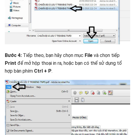
Bước 4:
Tiếp theo, bạn hãy chọn mục
File
và chọn tiếp
Print
để mở hộp thoại in ra, hoặc bạn có thể sử dụng tổ
hợp bàn phím
Ctrl + P
.