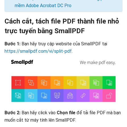
mềm Adobe Acrobat DC Pro
Cách cắt, tách file PDF thành file nhỏ
trực tuyến bằng SmallPDF
Bước 1:
Bạn hãy truy cập website của SmallPDF tại
https://smallpdf.com/vi/split-pdf
.
Bước 2:
Bạn hãy click vào
Chọn file
để tải file PDF mà bạn
muốn cắt từ máy tính lên SmallPDF.