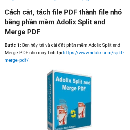
Cách cắt, tách file PDF thành file nhỏ
bằng phần mềm Adolix Split and
Merge PDF
Bước 1:
Bạn hãy tải và cài đặt phần mềm Adolix Split and
Merge PDF cho máy tính tại
https://www.adolix.com/split-
merge-pdf/
.