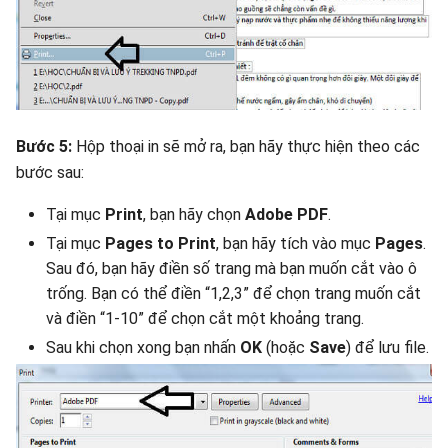
Bước 5:
Hộp thoại in sẽ mở ra, bạn hãy thực hiện theo các
bước sau:
Tại mục
Print
, bạn hãy chọn
Adobe PDF
.
Tại mục
Pages to Print
, bạn hãy tích vào mục
Pages
.
Sau đó, bạn hãy điền số trang mà bạn muốn cắt vào ô
trống. Bạn có thể điền “1,2,3” để chọn trang muốn cắt
và điền “1-10” để chọn cắt một khoảng trang.
Sau khi chọn xong bạn nhấn
OK
(hoặc
Save
) để lưu file.