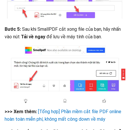
Bước 5:
Sau khi SmallPDF cắt xong file của bạn, hãy nhấn
vào nút
Tải về ngay
để lưu về máy tính của bạn.
>>> Xem thêm:
[Tổng hợp] Phần mềm cắt file PDF online
hoàn toàn miễn phí, không mất công down về máy