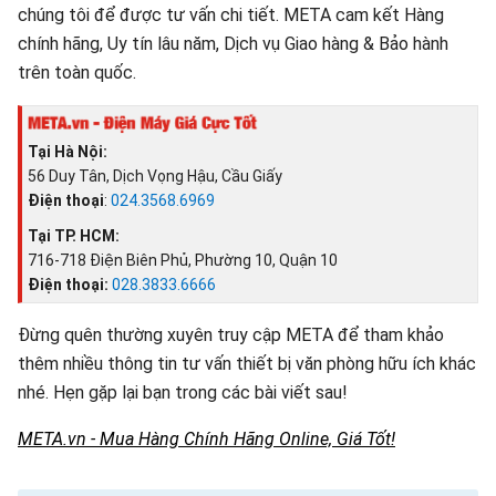
chúng tôi để được tư vấn chi tiết. META cam kết Hàng
chính hãng, Uy tín lâu năm, Dịch vụ Giao hàng & Bảo hành
trên toàn quốc.
Tại Hà Nội:
56 Duy Tân, Dịch Vọng Hậu, Cầu Giấy
Điện thoại
:
024.3568.6969
Tại TP. HCM:
716-718 Điện Biên Phủ, Phường 10, Quận 10
Điện thoại:
028.3833.6666
Đừng quên thường xuyên truy cập META để tham khảo
thêm nhiều thông tin tư vấn thiết bị văn phòng hữu ích khác
nhé. Hẹn gặp lại bạn trong các bài viết sau!
META.vn - Mua Hàng Chính Hãng Online, Giá Tốt!