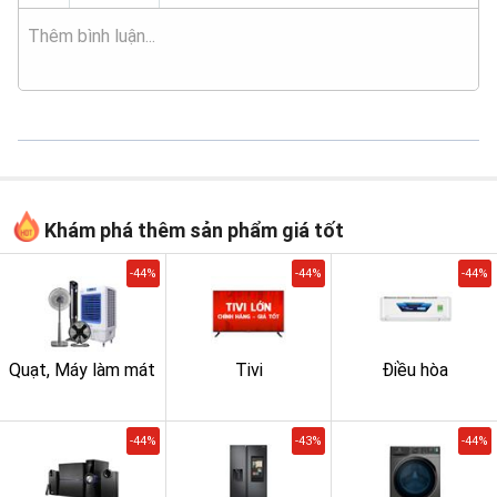
Khám phá thêm sản phẩm giá tốt
-44%
-44%
-44%
Quạt, Máy làm mát
Tivi
Điều hòa
-44%
-43%
-44%