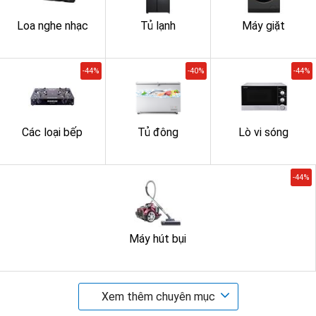
Loa nghe nhạc
Tủ lạnh
Máy giặt
-44%
-40%
-44%
Các loại bếp
Tủ đông
Lò vi sóng
-44%
Máy hút bụi
Xem thêm chuyên mục