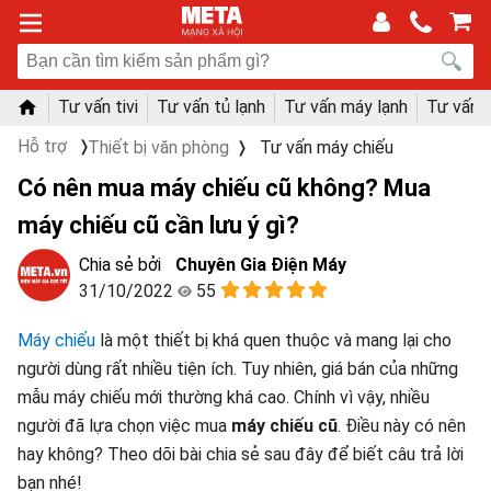
Tư vấn tivi
Tư vấn tủ lạnh
Tư vấn máy lạnh
Tư vấn 
Hỗ trợ
Thiết bị văn phòng
Tư vấn máy chiếu
Có nên mua máy chiếu cũ không? Mua
máy chiếu cũ cần lưu ý gì?
Chuyên Gia Điện Máy
31/10/2022
55
Máy chiếu
là một thiết bị khá quen thuộc và mang lại cho
người dùng rất nhiều tiện ích. Tuy nhiên, giá bán của những
mẫu máy chiếu mới thường khá cao. Chính vì vậy, nhiều
người đã lựa chọn việc mua
máy chiếu cũ
. Điều này có nên
hay không? Theo dõi bài chia sẻ sau đây để biết câu trả lời
bạn nhé!