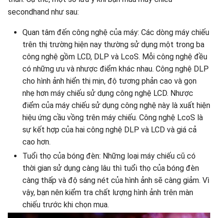
secondhand như sau:
Quan tâm đến công nghệ của máy: Các dòng máy chiếu
trên thị trường hiện nay thường sử dụng một trong ba
công nghệ gồm LCD, DLP và LcoS. Mỗi công nghệ đều
có những ưu và nhược điểm khác nhau. Công nghệ DLP
cho hình ảnh hiển thị mịn, độ tương phản cao và gọn
nhẹ hơn máy chiếu sử dụng công nghệ LCD. Nhược
điểm của máy chiếu sử dụng công nghệ này là xuất hiện
hiệu ứng cầu vồng trên máy chiếu. Công nghệ LcoS là
sự kết hợp của hai công nghệ DLP và LCD và giá cả
cao hơn.
Tuổi thọ của bóng đèn: Những loại máy chiếu cũ có
thời gian sử dụng càng lâu thì tuổi thọ của bóng đèn
càng thấp và độ sáng nét của hình ảnh sẽ càng giảm. Vì
vậy, bạn nên kiểm tra chất lượng hình ảnh trên màn
chiếu trước khi chọn mua.