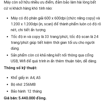
Máy còn sở hữu nhiều ưu điểm, đảm bảo làm hài lòng bất
cứ vị khách hàng khó tính nào:
Máy có độ phân giải 600 x 600dpi (chức năng copy) và
1.200 x 1.200dpi (in, scan) để thành phẩm luôn có độ rõ
nét, chi tiết ấn tượng.
Tốc độ in và copy là 33 trang/phút, tốc độ scan là 24
trang/phút giúp tiết kiệm thời gian tối ưu cho người
dùng.
Sản phẩm còn có khả năng kết nối thông qua cổng
USB, Wifi để quá trình in ấn thêm thuận tiện, dễ dàng.
Thông số kỹ thuật:
Khổ giấy in: A4, A5
Bộ nhớ: 256MB
Bảo hành: 12 tháng
Giá bán: 5.440.000 đồng.