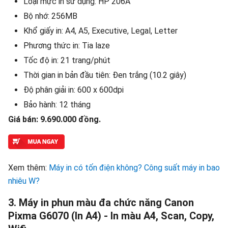
Loại mực in sử dụng: HP 206A
Bộ nhớ: 256MB
Khổ giấy in: A4, A5, Executive, Legal, Letter
Phương thức in: Tia laze
Tốc độ in: 21 trang/phút
Thời gian in bản đầu tiên: Đen trắng (10.2 giây)
Độ phân giải in: 600 x 600dpi
Bảo hành: 12 tháng
Giá bán: 9.690.000 đồng.
Xem thêm:
Máy in có tốn điện không? Công suất máy in bao
nhiêu W?
3. Máy in phun màu đa chức năng Canon
Pixma G6070 (In A4) - In màu A4, Scan, Copy,