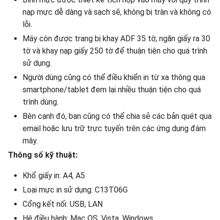
nạp mực dễ dàng và sạch sẽ, không bị tràn và không có
lỗi.
Máy còn được trang bị khay ADF 35 tờ, ngăn giấy ra 30
tờ và khay nạp giấy 250 tờ để thuận tiện cho quá trình
sử dụng.
Người dùng cũng có thể điều khiển in từ xa thông qua
smartphone/tablet đem lại nhiều thuận tiện cho quá
trình dùng.
Bên cạnh đó, bạn cũng có thể chia sẻ các bản quét qua
email hoặc lưu trữ trực tuyến trên các ứng dụng đám
mây.
Thông số kỹ thuật:
Khổ giấy in: A4, A5
Loại mực in sử dụng: C13T06G
Cổng kết nối: USB, LAN
Hệ điều hành: Mac OS, Vista, Windows