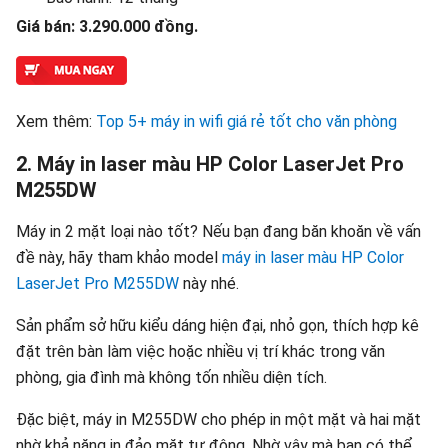
Giá bán: 3.290.000 đồng.
Xem thêm:
Top 5+ máy in wifi giá rẻ tốt cho văn phòng
2. Máy in laser màu HP Color LaserJet Pro
M255DW
Máy in 2 mặt loại nào tốt? Nếu bạn đang băn khoăn về vấn
đề này, hãy tham khảo model
máy in laser màu HP Color
LaserJet Pro M255DW
này nhé.
Sản phẩm sở hữu kiểu dáng hiện đại, nhỏ gọn, thích hợp kê
đặt trên bàn làm việc hoặc nhiều vị trí khác trong văn
phòng, gia đình mà không tốn nhiều diện tích.
Đặc biệt, máy in M255DW cho phép in một mặt và hai mặt
nhờ khả năng in đảo mặt tự động. Nhờ vậy mà bạn có thể