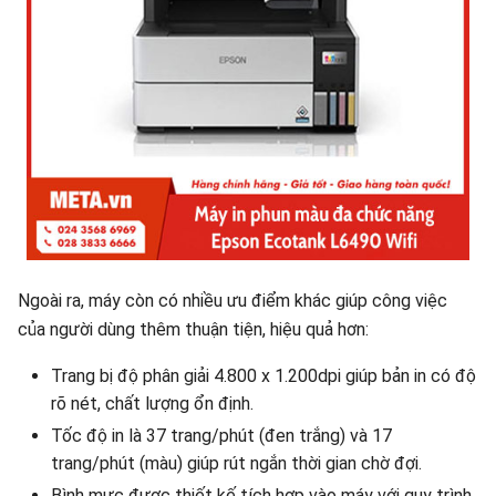
Ngoài ra, máy còn có nhiều ưu điểm khác giúp công việc
của người dùng thêm thuận tiện, hiệu quả hơn:
Trang bị độ phân giải 4.800 x 1.200dpi giúp bản in có độ
rõ nét, chất lượng ổn định.
Tốc độ in là 37 trang/phút (đen trắng) và 17
trang/phút (màu) giúp rút ngắn thời gian chờ đợi.
Bình mực được thiết kế tích hợp vào máy với quy trình