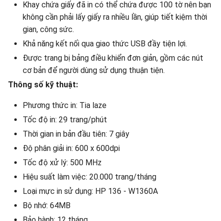
Khay chứa giấy đã in có thể chứa được 100 tờ nên bạn
không cần phải lấy giấy ra nhiều lần, giúp tiết kiệm thời
gian, công sức.
Khả năng kết nối qua giao thức USB đầy tiện lợi.
Được trang bị bảng điều khiển đơn giản, gồm các nút
cơ bản để người dùng sử dụng thuận tiện.
Thông số kỹ thuật:
Phương thức in: Tia laze
Tốc độ in: 29 trang/phút
Thời gian in bản đầu tiên: 7 giây
Độ phân giải in: 600 x 600dpi
Tốc độ xử lý: 500 MHz
Hiệu suất làm việc: 20.000 trang/tháng
Loại mực in sử dụng: HP 136 - W1360A
Bộ nhớ: 64MB
Bảo hành: 12 tháng