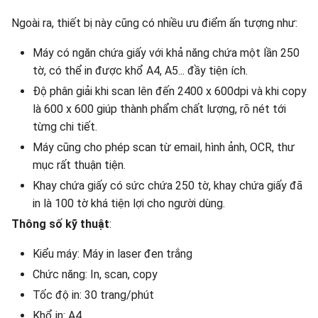
Ngoài ra, thiết bị này cũng có nhiều ưu điểm ấn tượng như:
Máy có ngăn chứa giấy với khả năng chứa một lần 250
tờ, có thể in được khổ A4, A5... đầy tiện ích.
Độ phân giải khi scan lên đến 2400 x 600dpi và khi copy
là 600 x 600 giúp thành phẩm chất lượng, rõ nét tới
từng chi tiết.
Máy cũng cho phép scan từ email, hình ảnh, OCR, thư
mục rất thuận tiện.
Khay chứa giấy có sức chứa 250 tờ, khay chứa giấy đã
in là 100 tờ khá tiện lợi cho người dùng.
Thông số kỹ thuật
:
Kiểu máy: Máy in laser đen trắng
Chức năng: In, scan, copy
Tốc độ in: 30 trang/phút
Khổ in: A4