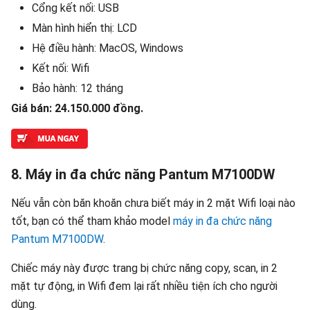
Cổng kết nối: USB
Màn hình hiển thị: LCD
Hệ điều hành: MacOS, Windows
Kết nối: Wifi
Bảo hành: 12 tháng
Giá bán: 24.150.000 đồng.
8. Máy in đa chức năng Pantum M7100DW
Nếu vẫn còn băn khoăn chưa biết máy in 2 mặt Wifi loại nào
tốt, bạn có thể tham khảo model
máy in đa chức năng
Pantum M7100DW
.
Chiếc máy này được trang bị chức năng copy, scan, in 2
mặt tự động, in Wifi đem lại rất nhiều tiện ích cho người
dùng.