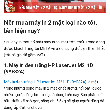
Nên mua máy in 2 mặt loại nào tốt,
bền hiện nay?
Sau đây là một số mẫu máy in hai mặt tốt, chất lượng đang
được khách hàng tại META.vn ưa chuộng để bạn tham khảo
(tất cả giá đã gồm VAT):
1. Máy in đen trắng HP LaserJet M211D
(9YF82A)
Máy in đen trắng HP LaserJet M211D (9YF82A)
là một
trong những dòng máy in 2 mặt chất lượng, nổi bật, được
nhiều người dùng tin tưởng sử dụng hiện nay. Sản phẩm sở
hữu thiết kế nhỏ gọn, nặng chỉ 5,6kg sẽ giúp người dùng dễ
dàng lắp đặt, di chuyển.