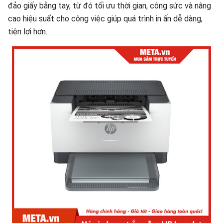
đảo giấy bằng tay, từ đó tối ưu thời gian, công sức và nâng
cao hiệu suất cho công việc giúp quá trình in ấn dễ dàng,
tiện lợi hơn.