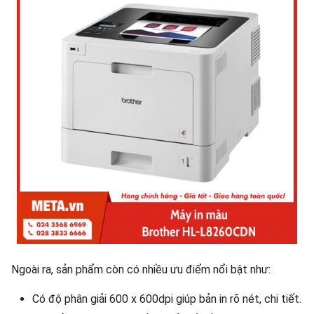
Ngoài ra, sản phẩm còn có nhiều ưu điểm nổi bật như:
Có độ phân giải 600 x 600dpi giúp bản in rõ nét, chi tiết.