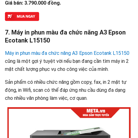
Giá bán: 3.790.000 đồng.
7. Máy in phun màu đa chức năng A3 Epson
Ecotank L15150
Máy in phun màu đa chức năng A3 Epson Ecotank L15150
cũng là một gợi ý tuyệt vời nếu bạn đang cần tìm máy in 2
mặt chất lượng phục vụ cho công việc của mình.
Sản phẩm có nhiều chức năng gồm copy, fax, in 2 mặt tự
động, in Wifi, scan có thể đáp ứng nhu cầu dùng đa dạng
cho nhiều văn phòng làm việc, cơ quan.