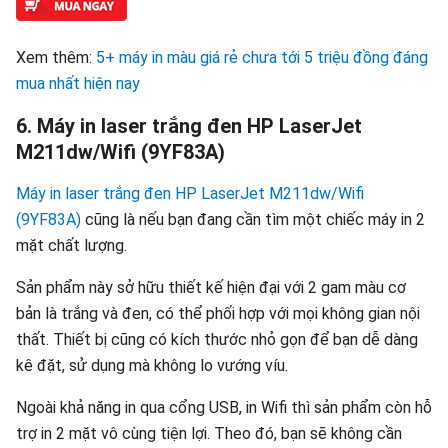
Xem thêm:
5+ máy in màu giá rẻ chưa tới 5 triệu đồng đáng
mua nhất hiện nay
6. Máy in laser trắng đen HP LaserJet
M211dw/Wifi (9YF83A)
Máy in laser trắng đen HP LaserJet M211dw/Wifi
(9YF83A)
cũng là nếu bạn đang cần tìm một chiếc máy in 2
mặt chất lượng.
Sản phẩm này sở hữu thiết kế hiện đại với 2 gam màu cơ
bản là trắng và đen, có thể phối hợp với mọi không gian nội
thất. Thiết bị cũng có kích thước nhỏ gọn để bạn dễ dàng
kê đặt, sử dụng mà không lo vướng víu.
Ngoài khả năng in qua cổng USB, in Wifi thì sản phẩm còn hỗ
trợ in 2 mặt vô cùng tiện lợi. Theo đó, bạn sẽ không cần