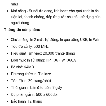
màu.
Khả năng kết nối đa dạng, linh hoạt cho quá trình in ấn
tiện lợi, nhanh chóng, đáp ứng tốt nhu cầu sử dụng của
người dùng.
Thông tin sản phẩm:
Chức năng: In 2 mặt tự động, In qua cổng USB, In Wifi
Tốc độ xử lý: 500 MHz
Hiệu suất làm việc: 20.000 trang/tháng
Loại mực in sử dụng: HP 136 - W1360A
Bộ nhớ: 64MB
Phương thức in: Tia laze
Tốc độ in: 29 trang/phút
Thời gian in bản đầu tiên: 7 giây
Độ phân giải in: 600 x 600dpi
Bảo hành: 12 tháng