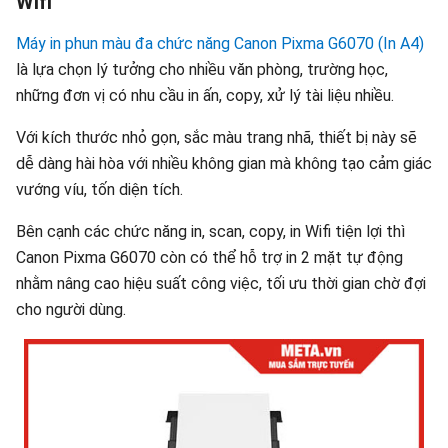
Wifi
Máy in phun màu đa chức năng Canon Pixma G6070 (In A4)
là lựa chọn lý tưởng cho nhiều văn phòng, trường học,
những đơn vị có nhu cầu in ấn, copy, xử lý tài liệu nhiều.
Với kích thước nhỏ gọn, sắc màu trang nhã, thiết bị này sẽ
dễ dàng hài hòa với nhiều không gian mà không tạo cảm giác
vướng víu, tốn diện tích.
Bên cạnh các chức năng in, scan, copy, in Wifi tiện lợi thì
Canon Pixma G6070 còn có thể hỗ trợ in 2 mặt tự động
nhằm nâng cao hiệu suất công việc, tối ưu thời gian chờ đợi
cho người dùng.