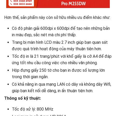
Hơn thế, sản phẩm này còn sở hữu nhiều ưu điểm khác như:
Có độ phân giải 600dpi x 600dpi để tạo nên những bản
in màu đẹp, sắc nét mà chi phí thấp.
Trang bị màn hình LCD màu 2.7 inch giúp bạn quan sát
được quá trình hoạt động của máy thuận tiện hơn.
Tốc độ in là 21 trang/phút với khổ giấy là cỡ A4 để đáp
ứng tốt nhu cầu công việc cho nhiều văn phòng.
Hộp đựng giấy 250 tờ cho bạn in được số lượng lớn
trong thời gian ngắn.
Có khả năng in qua mạng LAN có dây và không dây Wifi,
giúp bạn kết nối dễ dàng, in ấn thuận tiện hơn.
Thông số kỹ thuật:
Tốc độ xử lý: 800 MHz