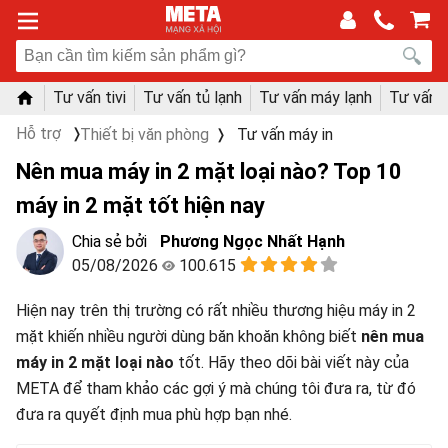
Tư vấn tivi
Tư vấn tủ lạnh
Tư vấn máy lạnh
Tư vấn 
Hỗ trợ
Thiết bị văn phòng
Tư vấn máy in
Nên mua máy in 2 mặt loại nào? Top 10
máy in 2 mặt tốt hiện nay
Phương Ngọc Nhất Hạnh
05/08/2026
100.615
Hiện nay trên thị trường có rất nhiều thương hiệu máy in 2
mặt khiến nhiều người dùng băn khoăn không biết
nên mua
máy in 2 mặt loại nào
tốt. Hãy theo dõi bài viết này của
META để tham khảo các gợi ý mà chúng tôi đưa ra, từ đó
đưa ra quyết định mua phù hợp bạn nhé.