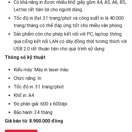
Có khả năng in được nhiều khổ giấy gồm A4, A5, A6, B5,
Letter rất tiện lợi cho người dùng.
Tốc độ in đạt 31 trang/phút và công suất in là 40.000
trang/tháng có thể đáp ứng tốt cho nhiều văn phòng.
Sản phẩm còn cho phép kết nối với PC, laptop thông
qua cổng kết nối LAN có dây đồng thời tương thích với
USB 2.0 rất thuận tiện cho quá trình sử dụng.
Thông số kỹ thuật
:
Kiểu máy: Máy in laser màu
Chức năng: In
Tốc độ in: 31 trang/phút
Khổ in: A4
Độ phân giải: 600 x 600dpi
Bảo hành: 24 tháng
Giá bán từ
:
8.900.000 đồng