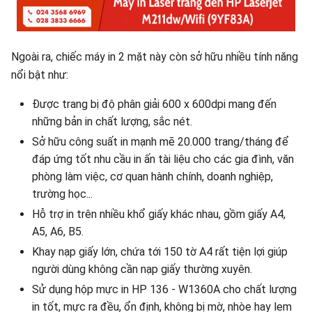
Ngoài ra, chiếc máy in 2 mặt này còn sở hữu nhiều tính năng
nổi bật như:
Được trang bị độ phân giải 600 x 600dpi mang đến
những bản in chất lượng, sắc nét.
Sở hữu công suất in mạnh mẽ 20.000 trang/tháng để
đáp ứng tốt nhu cầu in ấn tài liệu cho các gia đình, văn
phòng làm việc, cơ quan hành chính, doanh nghiệp,
trường học...
Hỗ trợ in trên nhiều khổ giấy khác nhau, gồm giấy A4,
A5, A6, B5.
Khay nạp giấy lớn, chứa tới 150 tờ A4 rất tiện lợi giúp
người dùng không cần nạp giấy thường xuyên.
Sử dụng hộp mực in HP 136 - W1360A cho chất lượng
in tốt, mực ra đều, ổn định, không bị mờ, nhòe hay lem