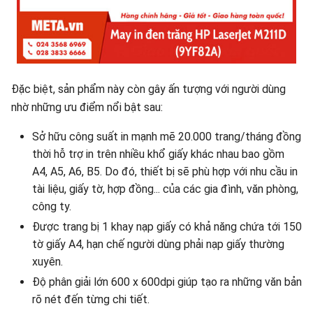
Đặc biệt, sản phẩm này còn gây ấn tượng với người dùng
nhờ những ưu điểm nổi bật sau:
Sở hữu công suất in mạnh mẽ 20.000 trang/tháng đồng
thời hỗ trợ in trên nhiều khổ giấy khác nhau bao gồm
A4, A5, A6, B5. Do đó, thiết bị sẽ phù hợp với nhu cầu in
tài liệu, giấy tờ, hợp đồng... của các gia đình, văn phòng,
công ty.
Được trang bị 1 khay nạp giấy có khả năng chứa tới 150
tờ giấy A4, hạn chế người dùng phải nạp giấy thường
xuyên.
Độ phân giải lớn 600 x 600dpi giúp tạo ra những văn bản
rõ nét đến từng chi tiết.