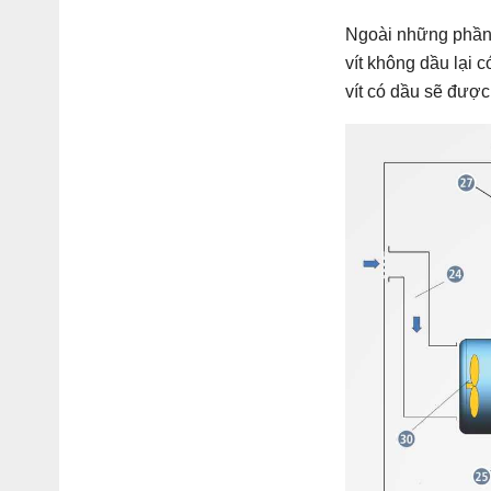
Ngoài những phần c
vít không dầu lại 
vít có dầu sẽ được