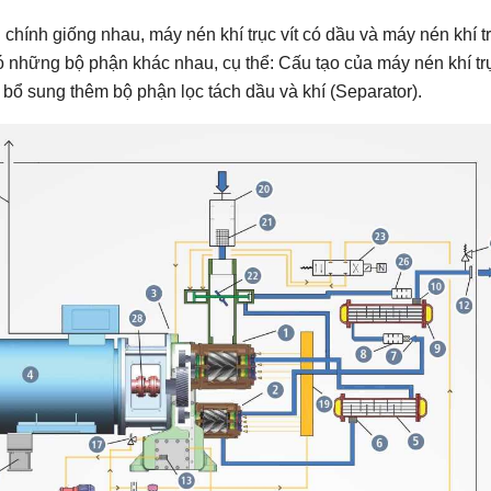
hính giống nhau, máy nén khí trục vít có dầu và máy nén khí t
có những bộ phận khác nhau, cụ thể: Cấu tạo của máy nén khí tr
 bổ sung thêm bộ phận lọc tách dầu và khí (Separator).