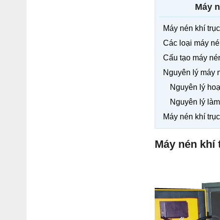
Máy né
Máy nén khí trục 
Các loại máy nén
Cấu tạo máy nén 
Nguyên lý máy né
Nguyên lý hoạt
Nguyên lý làm 
Máy nén khí trụ
Máy nén khí t