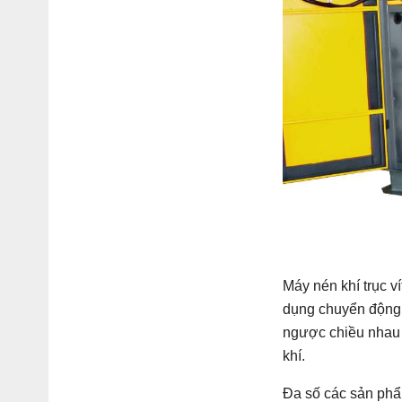
Máy nén khí trục v
dụng chuyển động tr
ngược chiều nhau đ
khí.
Đa số các sản phẩ