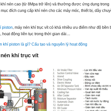
 khí nén cao (từ 8Mpa trở lên) và thường được ứng dụng trong
mục đích cung cấp khí nén cho các máy móc, thiết bị, dây chu
 piston
, máy nén khí trục vít có khá nhiều ưu điểm như độ bền 
, hoạt động liên tục trong thời gian dài…
 khí piston là gì? Cấu tạo và nguyên lý hoạt động
nén khí trục vít