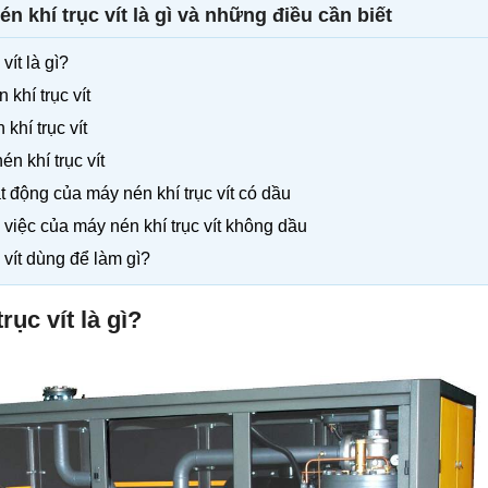
n khí trục vít là gì và những điều cần biết
vít là gì?
 khí trục vít
khí trục vít
n khí trục vít
 động của máy nén khí trục vít có dầu
việc của máy nén khí trục vít không dầu
c vít dùng để làm gì?
rục vít là gì?