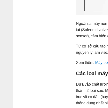
Ngoài ra, máy nén k
tải (Solenoid valv
sensor), cảm biến 
Từ cơ sở cấu tạo má
nguyên lý làm việc
Xem thêm:
Máy bơm
Các loại máy 
Dựa vào chất lượng
thành 2 loại sau: 
trục vít có dầu (ha
thông dụng nhất hi