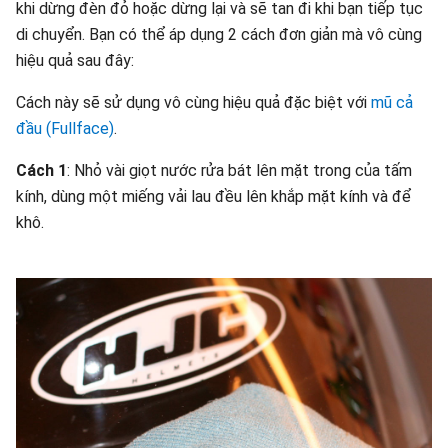
khi dừng đèn đỏ hoặc dừng lại và sẽ tan đi khi bạn tiếp tục
di chuyển. Bạn có thể áp dụng 2 cách đơn giản mà vô cùng
hiệu quả sau đây:
Cách này sẽ sử dụng vô cùng hiệu quả đặc biệt với
mũ cả
đầu (Fullface)
.
Cách 1
: Nhỏ vài giọt nước rửa bát lên mặt trong của tấm
kính, dùng một miếng vải lau đều lên khắp mặt kính và để
khô.