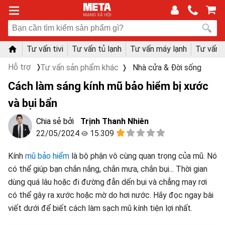
Tư vấn tivi
Tư vấn tủ lạnh
Tư vấn máy lạnh
Tư vấn 
Hỗ trợ
Tư vấn sản phẩm khác
Nhà cửa & Đời sống
Cách làm sáng kính mũ bảo hiểm bị xước
và bụi bẩn
Trịnh Thanh Nhiên
22/05/2024
15.309
Kính
mũ bảo hiểm
là bộ phận vô cùng quan trọng của mũ. Nó
có thể giúp bạn chắn nắng, chắn mưa, chắn bụi... Thời gian
dùng quá lâu hoặc đi đường đẫn dến bụi và chẳng may rơi
có thể gây ra xước hoặc mờ do hơi nước. Hãy đọc ngay bài
viết dưới để biết cách làm sạch mũ kính tiện lợi nhất.