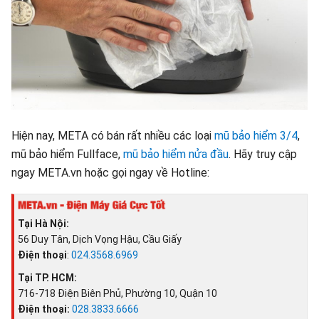
Hiện nay, META có bán rất nhiều các loại
mũ bảo hiểm 3/4
,
mũ bảo hiểm Fullface,
mũ bảo hiểm nửa đầu
. Hãy truy cập
ngay META.vn hoặc gọi ngay về Hotline:
Tại Hà Nội:
56 Duy Tân, Dịch Vọng Hậu, Cầu Giấy
Điện thoại
:
024.3568.6969
Tại TP. HCM:
716-718 Điện Biên Phủ, Phường 10, Quận 10
Điện thoại:
028.3833.6666