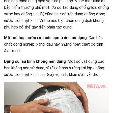
bạn nên chọn dung dịch vệ sinh phù hợp. Vì bề mặt kính mũ
bảo hiểm thường phủ một lớp có tác dụng chống lóa, chống
xước hay chống tia UV, cũng như có tác dụng chống đọng
nước trên mặt kính. Vì thế nếu bạn chọn dung dịch không
phù hợp có thể gây đến phản tác dụng.
Một số loại nước rửa các bạn tránh sử dụng
: Các hóa
chất công nghiệp, xăng, dầu hay những hoạt chất có tính
Axit mạnh.
Dụng cụ lau kính không nên dùng
: Một số vật dụng các
bạn không nên sử dụng, vì rất dễ ảnh hưởng tới lớp chống
xước trên mặt kính như: Giấy vệ sinh, khăn ướt, vải thô...