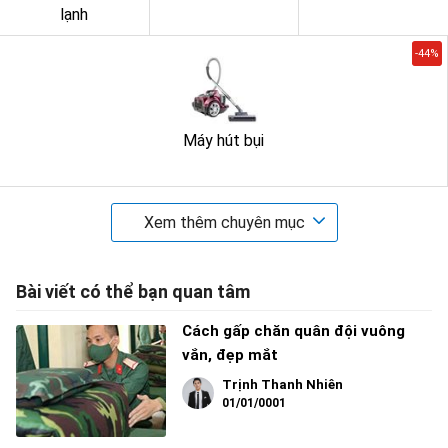
lạnh
-44%
Máy hút bụi
Xem thêm chuyên mục
Bài viết có thể bạn quan tâm
Cách gấp chăn quân đội vuông
vắn, đẹp mắt
Trịnh Thanh Nhiên
01/01/0001