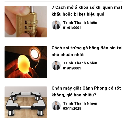
7 Cách mở ổ khóa số khi quên mật
khẩu hoặc bị kẹt hiệu quả
Trịnh Thanh Nhiên
01/01/0001
Cách soi trứng gà bằng đèn pin tại
nhà chuẩn nhất
Trịnh Thanh Nhiên
01/01/0001
Chân máy giặt Cảnh Phong có tốt
không, giá bao nhiêu?
Trịnh Thanh Nhiên
03/11/2025