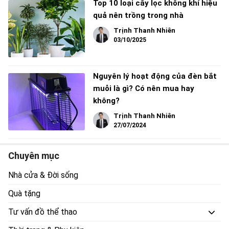
Top 10 loại cây lọc không khí hiệu
quả nên trồng trong nhà
Trịnh Thanh Nhiên
03/10/2025
Nguyên lý hoạt động của đèn bắt
muỗi là gì? Có nên mua hay
không?
Trịnh Thanh Nhiên
27/07/2024
Chuyên mục
Nhà cửa & Đời sống
Quà tặng
Tư vấn đồ thể thao