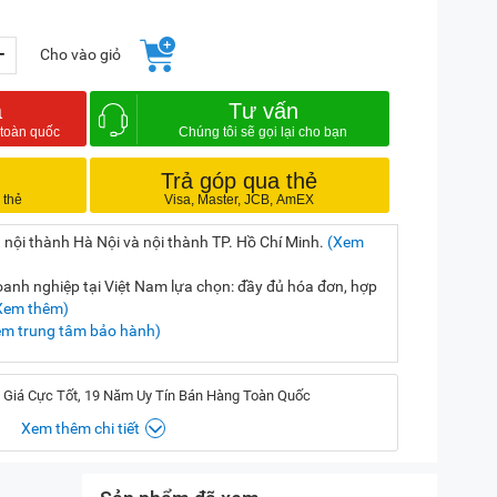
+
Cho vào giỏ
a
Tư vấn
Trả góp qua thẻ
 nội thành Hà Nội và nội thành TP. Hồ Chí Minh.
(Xem
nh nghiệp tại Việt Nam lựa chọn: đầy đủ hóa đơn, hợp
Xem thêm)
em trung tâm bảo hành)
 Giá Cực Tốt, 19 Năm Uy Tín Bán Hàng Toàn Quốc
Xem thêm chi tiết