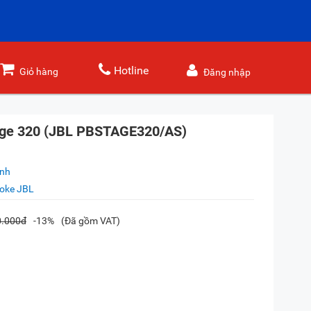
Hotline
Giỏ hàng
Đăng nhập
age 320 (JBL PBSTAGE320/AS)
ánh
oke JBL
0.000đ
-13%
(Đã gồm VAT)