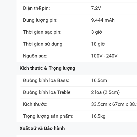
Điện thế pin:
7.2V
Dung lượng pin:
9.444 mAh
Thời gian sạc pin:
3 giờ
Thời gian sử dụng:
18 giờ
Nguồn sạc:
100V - 240V
Kích thước & Trọng lượng
Đường kính loa Bass:
16,5cm
Đường kính loa Treble:
2 loa
(2.5cm)
Kích thước:
33.5cm x 67cm x 38
Trọng lượng sản phẩm:
16,5kg
Xuất xứ và Bảo hành