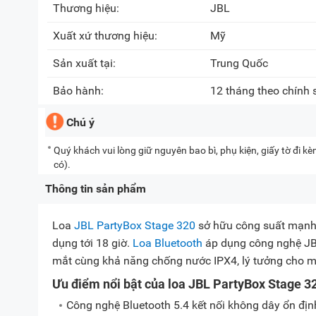
Thương hiệu:
JBL
Xuất xứ thương hiệu:
Mỹ
Sản xuất tại:
Trung Quốc
Bảo hành:
12 tháng theo chính
Chú ý
Quý khách vui lòng giữ nguyên bao bì, phụ kiện, giấy tờ đi 
có).
Thông tin sản phẩm
Loa
JBL PartyBox Stage 320
sở hữu công suất mạnh m
dụng tới 18 giờ.
Loa Bluetooth
áp dụng công nghệ JB
mắt cùng khả năng chống nước IPX4, lý tưởng cho mọ
Ưu điểm nổi bật của loa JBL PartyBox Stage
Công nghệ Bluetooth 5.4 kết nối không dây ổn địn