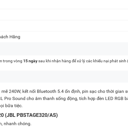
 sách Hãng
kèm trong vòng
15 ngày
sau khi nhận hàng để xử lý các khiếu nại phát sinh
ẽ 240W, kết nối Bluetooth 5.4 ổn định, pin sạc cho thời gian 
L Pro Sound cho âm thanh sống động, tích hợp đèn LED RGB b
i bữa tiệc.
 320 (JBL PBSTAGE320/AS)
h, nhanh chóng.