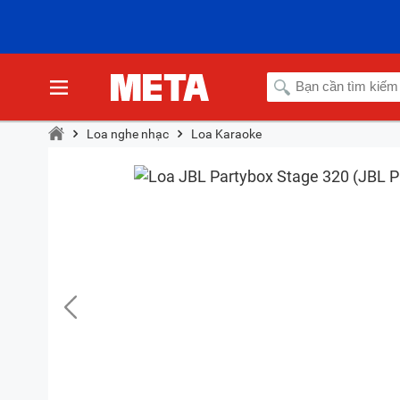
Loa nghe nhạc
Loa Karaoke