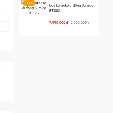
-11%
Loa karaoke di động Sumico
BT-S82
7.990.000 đ
9.000.000 đ