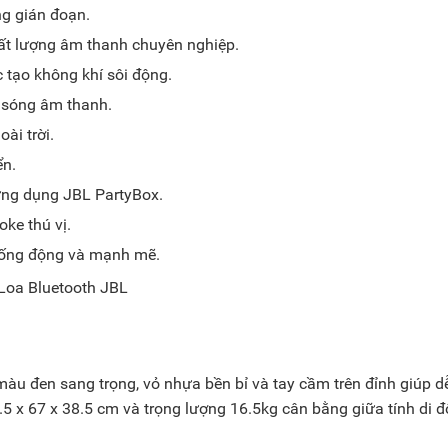
ng gián đoạn.
t lượng âm thanh chuyên nghiệp.
tạo không khí sôi động.
ủ sóng âm thanh.
ài trời.
ển.
 ứng dụng JBL PartyBox.
oke thú vị.
ống động và mạnh mẽ.
 màu đen sang trọng, vỏ nhựa bền bỉ và tay cầm trên đỉnh giúp d
.5 x 67 x 38.5 cm và trọng lượng 16.5kg cân bằng giữa tính di 