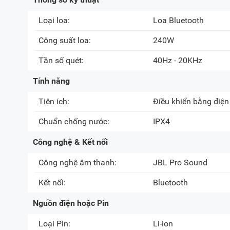
Loại loa:
Loa Bluetooth
Công suất loa:
240W
Tần số quét:
40Hz - 20KHz
Tính năng
Tiện ích:
Điều khiển bằng điện
Chuẩn chống nước:
IPX4
Công nghệ & Kết nối
Công nghệ âm thanh:
JBL Pro Sound
Kết nối:
Bluetooth
Nguồn điện hoặc Pin
Loại Pin:
Li-ion