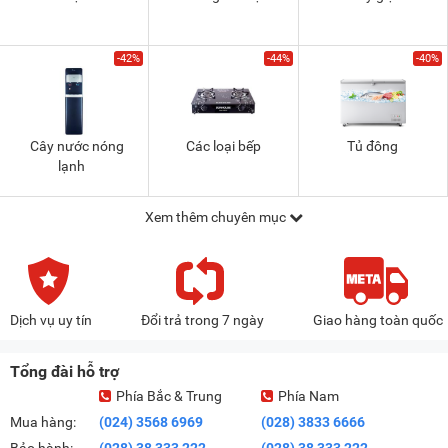
-42%
-44%
-40%
Cây nước nóng
Các loại bếp
Tủ đông
lạnh
Xem thêm chuyên mục
Dịch vụ uy tín
Đổi trả trong 7 ngày
Giao hàng toàn quốc
Tổng đài hỗ trợ
Phía Bắc & Trung
Phía Nam
Mua hàng:
(024) 3568 6969
(028) 3833 6666
Bảo hành:
(028) 38 333 222
(028) 38 333 222