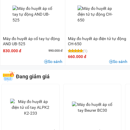
200K - 500K
(2)
500K - 1 triệu
(12)
1,5 triệu - 2 triệu
(1)
Máy đo huyết áp cổ tay tự động
Máy đo huyết áp điện tử tự động
AND UB-525
CH-650
830.000 đ
990.000 đ
(1)
660.000 đ
So sánh
So sánh
Đang giảm giá