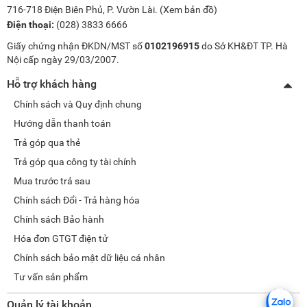
716-718 Điện Biên Phủ, P. Vườn Lài. (
Xem bản đồ
)
Điện thoại:
(028) 3833 6666
Giấy chứng nhận ĐKDN/MST số
0102196915
do Sở KH&ĐT TP. Hà
Nội cấp ngày 29/03/2007.
Hỗ trợ khách hàng
Chính sách và Quy định chung
Hướng dẫn thanh toán
Trả góp qua thẻ
Trả góp qua công ty tài chính
Mua trước trả sau
Chính sách Đổi - Trả hàng hóa
Chính sách Bảo hành
Hóa đơn GTGT điện tử
Chính sách bảo mật dữ liệu cá nhân
Tư vấn sản phẩm
Quản lý tài khoản