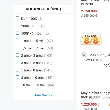
BHN20L
KHOẢNG GIÁ (VNĐ)
2.150.000 đ
3.655.000 đ
Dưới 100K
(1)
200K - 500K
(5)
500K - 1 triệu
(42)
1 triệu - 1,5 triệu
(47)
1,5 triệu - 2 triệu
(50)
2 triệu - 3 triệu
(108)
3 triệu - 5 triệu
(151)
5 triệu - 8 triệu
(141)
8 triệu - 10 triệu
(45)
10 triệu - 15 triệu
(84)
Máy hút bụi dùng 
Xem thêm
06019E3081 (chưa 
1.220.000 đ
1.550.000 đ