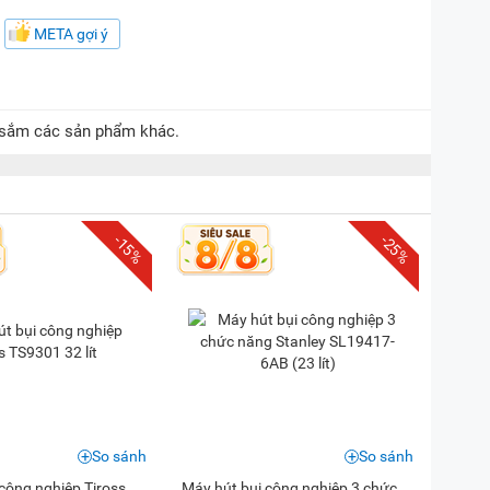
META gợi ý
a sắm các sản phẩm khác.
-15%
-25%
So sánh
So sánh
công nghiệp Tiross
Máy hút bụi công nghiệp 3 chức