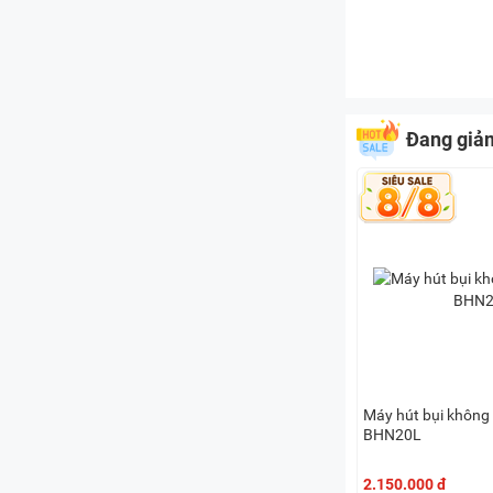
Đang giả
Máy hút bụi không
BHN20L
2.150.000 đ