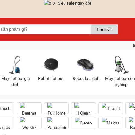
Máy hút bụi gia
Robot hút bụi
Robot lau kính
Máy hút bụi cô
đình
nghiệp