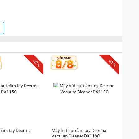
-32%
-31%
 cầm tay Deerma
Máy hút bụi cầm tay Deerma
Vacuum Cleaner DX118C