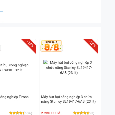
-15%
-25%
công nghiệp Tiross
Máy hút bụi công nghiệp 3 chức
năng Stanley SL19417-6AB (23 lít)
2.250.000 đ
(26)
(3)