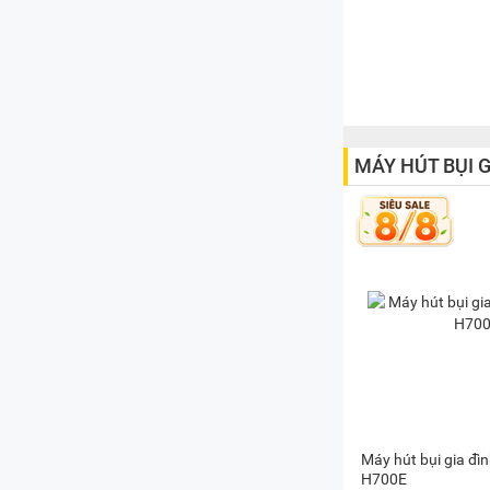
MÁY HÚT BỤI G
Máy hút bụi gia đ
H700E