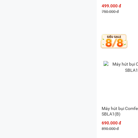
499.000 đ
750.000 đ
Máy hút bụi Comfe
SBLA1(B)
690.000 đ
890.000 đ