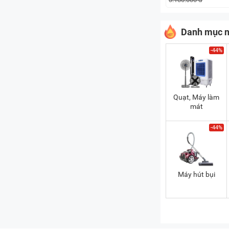
Danh mục n
-44%
Quạt, Máy làm
mát
-44%
Máy hút bụi