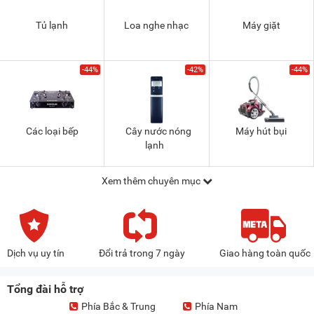
Tủ lạnh
Loa nghe nhạc
Máy giặt
-44%
-42%
-44%
Các loại bếp
Cây nước nóng
Máy hút bụi
lạnh
Xem thêm chuyên mục
Dịch vụ uy tín
Đổi trả trong 7 ngày
Giao hàng toàn quốc
Tổng đài hỗ trợ
Phía Bắc & Trung
Phía Nam