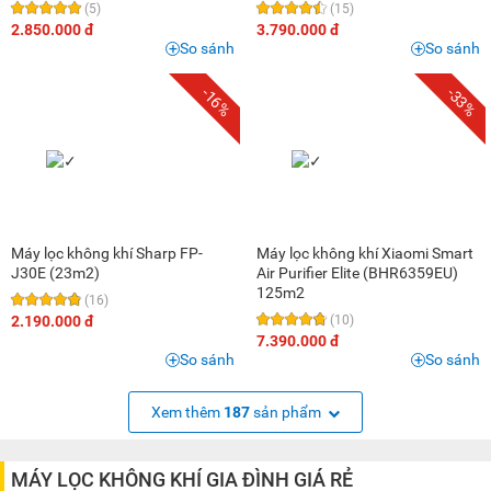
(5)
(15)
2.850.000 đ
3.790.000 đ
So sánh
So sánh
-16%
-33%
Máy lọc không khí Sharp FP-
Máy lọc không khí Xiaomi Smart
J30E (23m2)
Air Purifier Elite (BHR6359EU)
125m2
(16)
2.190.000 đ
(10)
7.390.000 đ
So sánh
So sánh
Xem thêm
187
sản phẩm
MÁY LỌC KHÔNG KHÍ GIA ĐÌNH GIÁ RẺ