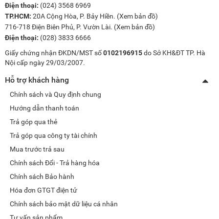
Điện thoại:
(024) 3568 6969
TP.HCM:
20A Cộng Hòa, P. Bảy Hiền. (
Xem bản đồ
)
716-718 Điện Biên Phủ, P. Vườn Lài. (
Xem bản đồ
)
Điện thoại:
(028) 3833 6666
Giấy chứng nhận ĐKDN/MST số
0102196915
do Sở KH&ĐT TP. Hà
Nội cấp ngày 29/03/2007.
Hỗ trợ khách hàng
Chính sách và Quy định chung
Hướng dẫn thanh toán
Trả góp qua thẻ
Trả góp qua công ty tài chính
Mua trước trả sau
Chính sách Đổi - Trả hàng hóa
Chính sách Bảo hành
Hóa đơn GTGT điện tử
Chính sách bảo mật dữ liệu cá nhân
Tư vấn sản phẩm