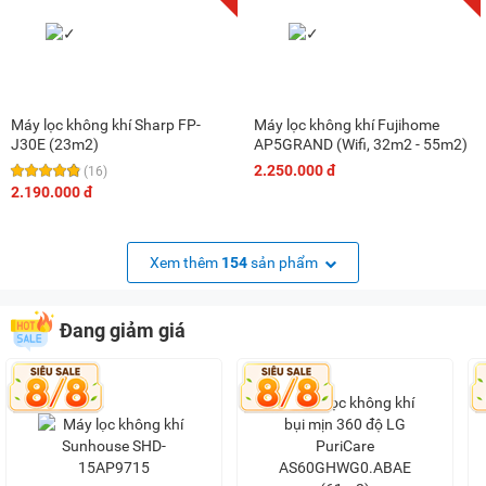
Máy lọc không khí Sharp FP-
Máy lọc không khí Fujihome
J30E (23m2)
AP5GRAND (Wifi, 32m2 - 55m2)
2.250.000 đ
(16)
2.190.000 đ
Xem thêm
154
sản phẩm
Đang giảm giá