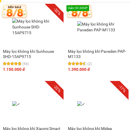
Giảm 50.000đ*
-32%
Máy lọc không khí Sunhouse
Máy lọc không khí Paveden PAP-
SHD-15AP9715
M1133
(56)
(2)
1.150.000 đ
1.390.000 đ
-22%
-17%
Máy lọc không khí Xiaomi Smart
Máy lọc không khí Midea