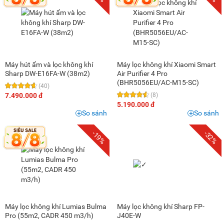
Máy hút ẩm và lọc không khí
Máy lọc không khí Xiaomi Smart
Sharp DW-E16FA-W (38m2)
Air Purifier 4 Pro
(BHR5056EU/AC-M15-SC)
(40)
7.490.000 đ
(8)
5.190.000 đ
So sánh
So sánh
-19%
-32%
Máy lọc không khí Lumias Bulma
Máy lọc không khí Sharp FP-
Pro (55m2, CADR 450 m3/h)
J40E-W