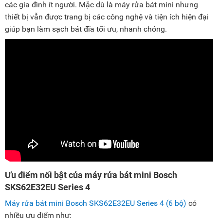
các gia đình ít người. Mặc dù là máy rửa bát mini nhưng
thiết bị vẫn được trang bị các công nghệ và tiện ích hiện đại
giúp bạn làm sạch bát đĩa tối ưu, nhanh chóng.
Ưu điểm nổi bật của máy rửa bát mini Bosch
SKS62E32EU Series 4
Máy rửa bát mini Bosch SKS62E32EU Series 4 (6 bộ)
có
nhiều ưu điểm như: