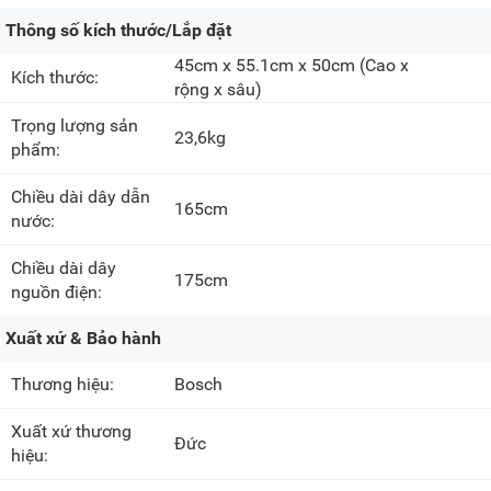
Thông số kích thước/Lắp đặt
45cm x 55.1cm x 50cm
(Cao x
Kích thước:
rộng x sâu)
Trọng lượng sản
23,6kg
phẩm:
Chiều dài dây dẫn
165cm
nước:
Chiều dài dây
175cm
nguồn điện:
Xuất xứ & Bảo hành
Thương hiệu:
Bosch
Xuất xứ thương
Đức
hiệu: