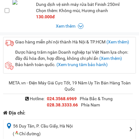
Dung dịch vệ sinh máy rửa bát Finish 250ml
Chọn thêm: Không mùi, Hương chanh
130.000đ
Xem thêm
Giao hàng miễn phí nội thành Hà Nội & TP.HCM
(Xem thêm)
Được hàng trăm ngàn Doanh nghiệp tại Việt Nam lựa chọn:
đầy đủ hóa đơn, hợp đồng, không chi phí ẩn
(Xem thêm)
Bảo hành toàn quốc.
(Xem trung tâm bảo hành)
META.vn - Điện Máy Giá Cực Tốt, 19 Năm Uy Tín Bán Hàng Toàn
Quốc
Hotline:
024.3568.6969
Phía Bắc & Trung
028.38.3333.66
Phía Nam
Địa chỉ:
56 Duy Tân, P. Cầu Giấy, Hà Nội
(
Chỉ đường)