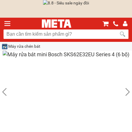
Máy rửa chén bát