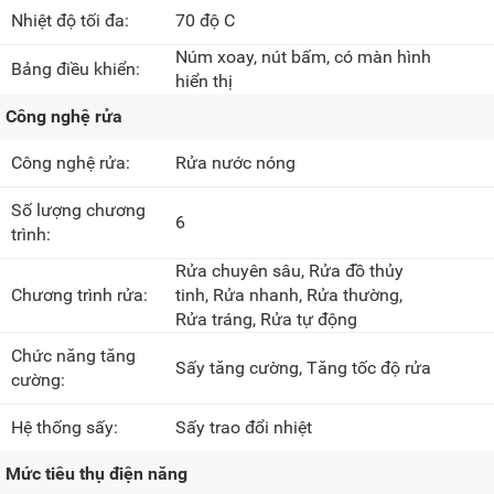
Nhiệt độ tối đa:
70 độ C
Núm xoay, nút bấm, có màn hình
Bảng điều khiển:
hiển thị
Công nghệ rửa
Công nghệ rửa:
Rửa nước nóng
Số lượng chương
6
trình:
Rửa chuyên sâu, Rửa đồ thủy
Chương trình rửa:
tinh, Rửa nhanh, Rửa thường,
Rửa tráng, Rửa tự động
Chức năng tăng
Sấy tăng cường, Tăng tốc độ rửa
cường:
Hệ thống sấy:
Sấy trao đổi nhiệt
Mức tiêu thụ điện năng