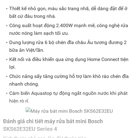
Thiết kế nhỏ gọn, màu sắc trang nhã, dễ dàng đặt để ở
bất cứ đâu trong nhà.
Công suất hoạt động 2.400W mạnh mẽ, công nghệ rửa
nước nóng làm sạch tối ưu.
Dung lượng rửa 6 bộ chén đĩa châu Âu tương đương 2
bữa ăn Việt/lần.
Kết nối và điều khiển qua ứng dụng Home Connect tiện
lợi.
Chức năng sấy tăng cường hỗ trợ làm khô ráo chén đĩa
nhanh chóng.
Cảm biến Aquastop tự động ngắt nguồn nước khi phát
hiện rò rỉ.
Đánh giá chi tiết máy rửa bát mini Bosch
SKS62E32EU Series 4