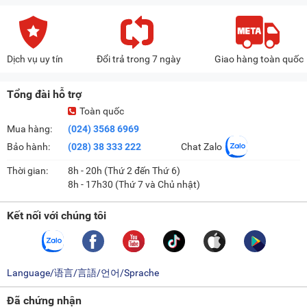
Dịch vụ uy tín
Đổi trả trong 7 ngày
Giao hàng toàn quốc
Tổng đài hỗ trợ
Toàn quốc
Mua hàng:
(024) 3568 6969
Bảo hành:
(028) 38 333 222
Chat Zalo
Thời gian:
8h - 20h (Thứ 2 đến Thứ 6)
8h - 17h30 (Thứ 7 và Chủ nhật)
Kết nối với chúng tôi
Language/语言/言語/언어/Sprache
Đã chứng nhận