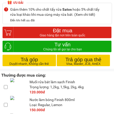
ƯU ĐÃI
Giảm thêm 10% cho chất tẩy rửa
Satos
hoặc 5% chất tẩy
1
rửa loại khác khi mua cùng máy rửa bát. (Xem chi tiết)
Đến khi hết ưu đãi
Đặt mua
Tư vấn
Trả góp
Trả góp qua thẻ
Thường được mua cùng:
Muối rửa bát làm sạch Finish
Trọng lượng: 1,2kg, 1,5kg, 2kg, 4kg
120.000đ
Nước làm bóng Finish 800ml
Loại: Regular, Lemon
150.000đ