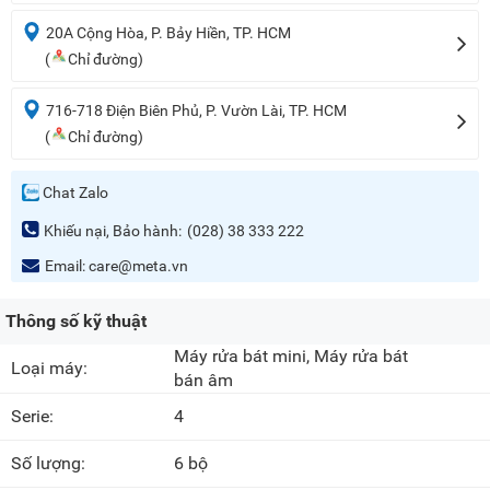
20A Cộng Hòa, P. Bảy Hiền, TP. HCM
(
Chỉ đường)
716-718 Điện Biên Phủ, P. Vườn Lài, TP. HCM
(
Chỉ đường)
Chat Zalo
Khiếu nại, Bảo hành:
(028) 38 333 222
Email:
care@meta.vn
Thông số kỹ thuật
Máy rửa bát mini
,
Máy rửa bát
Loại máy:
bán âm
Serie:
4
Số lượng:
6 bộ