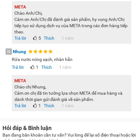
META
Chào Anh/Chị,
Cảm ơn Anh/Chị đã đánh giá sản phẩm, hy vọng Anh/Chị
tiếp tục sử dụng dịch vụ của META trong các đơn hàng tiếp
theo.
Trả lời
5
Thích
1 năm
N
Nhung
Rửa nước nóng sạch, nhàn hẳn
Trả lời
1
Thích
1 năm
META
Chào chị Nhung,
Cảm ơn chị đã tin tưởng lựa chọn META để mua hàng và
dành thời gian gửi đánh giá về sản phẩm.
Trả lời
1
Thích
1 năm
Hỏi đáp & Bình luận
Bạn đang băn khoăn cần tư vấn? Vui lòng để lại số điện thoại hoặc lời