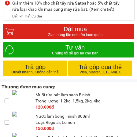
Giảm thêm 10% cho chất tẩy rửa
Satos
hoặc 5% chất tẩy
1
rửa loại khác khi mua cùng máy rửa bát. (Xem chi tiết)
Đến khi hết ưu đãi
Đặt mua
Tư vấn
Trả góp
Trả góp qua thẻ
Thường được mua cùng:
Muối rửa bát làm sạch Finish
Trọng lượng: 1,2kg, 1,5kg, 2kg, 4kg
120.000đ
Nước làm bóng Finish 800ml
Loại: Regular, Lemon
150.000đ