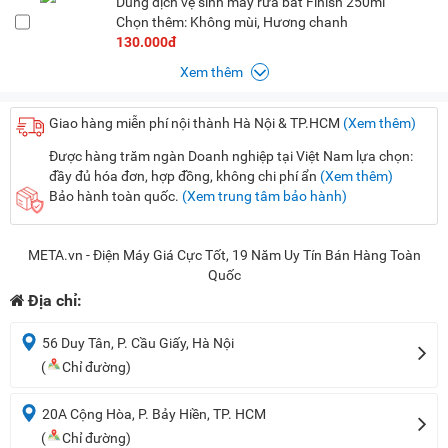
Dung dịch vệ sinh máy rửa bát Finish 250ml
Chọn thêm: Không mùi, Hương chanh
130.000đ
Xem thêm
Giao hàng miễn phí nội thành Hà Nội & TP.HCM
(Xem thêm)
Được hàng trăm ngàn Doanh nghiệp tại Việt Nam lựa chọn:
đầy đủ hóa đơn, hợp đồng, không chi phí ẩn
(Xem thêm)
Bảo hành toàn quốc.
(Xem trung tâm bảo hành)
META.vn - Điện Máy Giá Cực Tốt, 19 Năm Uy Tín Bán Hàng Toàn
Quốc
Địa chỉ:
56 Duy Tân, P. Cầu Giấy, Hà Nội
(
Chỉ đường)
20A Cộng Hòa, P. Bảy Hiền, TP. HCM
(
Chỉ đường)