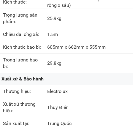
Kích thước:
rộng x sâu)
Trọng lượng sản
25.9kg
phẩm:
Chiều dài ống xả:
1.5m
Kích thước bao bì:
605mm x 662mm x 555mm
Trọng lượng bao
29.8kg
bì:
Xuất xứ & Bảo hành
Thương hiệu:
Electrolux
Xuất xứ thương
Thụy Điển
hiệu:
Sản xuất tại:
Trung Quốc