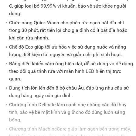
C, giúp loại bỏ 99,99% vi khuẩn, bảo vệ sức khỏe người
dùng.
Chức năng Quick Wash cho phép rửa sạch bát đĩa chỉ
trong 30 phút, rất tiện lợi cho gia đình có ít bát đĩa hoặc
khi cần rửa nhanh.
Chế độ Eco giúp tối ưu hóa việc sử dụng nước và năng
lượng, tiết kiệm tài nguyên và giảm chi phí sinh hoạt.
Bảng điều khiển cảm ứng hiện đại, dễ sử dụng và dễ dàng
theo dõi quá trình rửa với màn hình LED hiển thị trực
quan.
Dung tích lớn lên đến 8 bộ châu Âu, đáp ứng nhu cầu sử
dụng hàng ngày của gia đình.
Chương trình Delicate làm sạch nhẹ nhàng các đồ thủy
tinh, bảo vệ bề mặt kính và giữ cho đồ dùng luôn sáng
bóng.
Chương trình MachineCare giúp làm sạch bên trong máy,