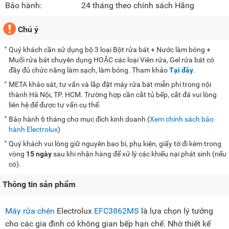
Bảo hành:
24 tháng theo chính sách Hãng
Chú ý
Quý khách cần sử dụng bộ 3 loại Bột rửa bát + Nước làm bóng +
Muối rửa bát chuyên dụng HOẶC các loại Viên rửa, Gel rửa bát có
đầy đủ chức năng làm sạch, làm bóng. Tham khảo
Tại đây
.
META khảo sát, tư vấn và lắp đặt máy rửa bát miễn phí trong nội
thành Hà Nội, TP. HCM. Trường hợp cần cắt tủ bếp, cắt đá vui lòng
liên hệ để được tư vấn cụ thể.
Bảo hành 6 tháng cho mục đích kinh doanh (
Xem chính sách bảo
hành Electrolux
)
Quý khách vui lòng giữ nguyên bao bì, phụ kiện, giấy tờ đi kèm trong
vòng
15 ngày
sau khi nhận hàng để xử lý các khiếu nại phát sinh (nếu
có).
Thông tin sản phẩm
Máy rửa chén
Electrolux
EFC3862MS
là lựa chọn lý tưởng
cho các gia đình có không gian bếp hạn chế. Nhờ thiết kế