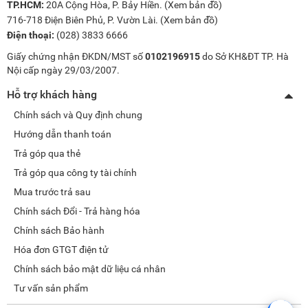
TP.HCM:
20A Cộng Hòa, P. Bảy Hiền. (
Xem bản đồ
)
716-718 Điện Biên Phủ, P. Vườn Lài. (
Xem bản đồ
)
Điện thoại:
(028) 3833 6666
Giấy chứng nhận ĐKDN/MST số
0102196915
do Sở KH&ĐT TP. Hà
Nội cấp ngày 29/03/2007.
Hỗ trợ khách hàng
Chính sách và Quy định chung
Hướng dẫn thanh toán
Trả góp qua thẻ
Trả góp qua công ty tài chính
Mua trước trả sau
Chính sách Đổi - Trả hàng hóa
Chính sách Bảo hành
Hóa đơn GTGT điện tử
Chính sách bảo mật dữ liệu cá nhân
Tư vấn sản phẩm