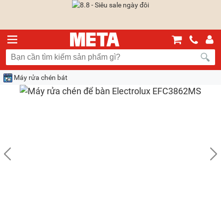
Máy rửa chén bát