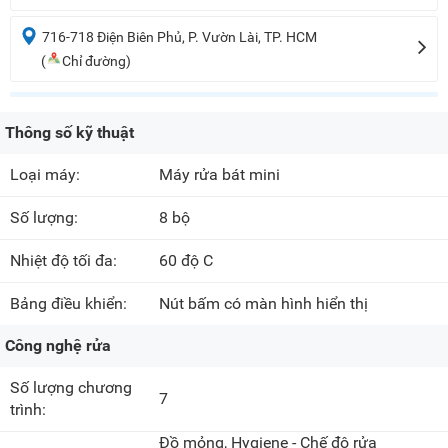
716-718 Điện Biên Phủ, P. Vườn Lài, TP. HCM
(
Chỉ đường)
Thông số kỹ thuật
Loại máy:
Máy rửa bát mini
Số lượng:
8 bộ
Nhiệt độ tối đa:
60 độ C
Bảng điều khiển:
Nút bấm có màn hình hiển thị
Công nghệ rửa
Số lượng chương
7
trình:
Đồ mỏng, Hygiene - Chế độ rửa