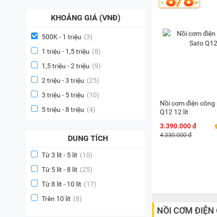
KHOẢNG GIÁ (VNĐ)
500K - 1 triệu
(3)
1 triệu - 1,5 triệu
(8)
1,5 triệu - 2 triệu
(9)
2 triệu - 3 triệu
(25)
3 triệu - 5 triệu
(10)
Nồi cơm điện công
5 triệu - 8 triệu
(4)
Q12 12 lít
3.390.000 đ
4.330.000 đ
DUNG TÍCH
Từ 3 lít - 5 lít
(10)
Từ 5 lít - 8 lít
(25)
Từ 8 lít - 10 lít
(17)
Trên 10 lít
(8)
NỒI CƠM ĐIỆN