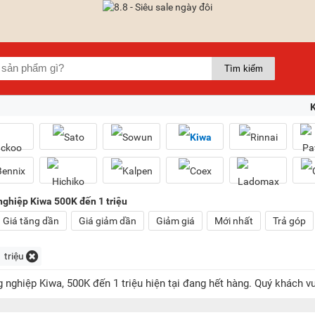
nghiệp Kiwa 500K đến 1 triệu
Giá tăng dần
Giá giảm dần
Giảm giá
Mới nhất
Trả góp
 triệu
 nghiệp Kiwa, 500K đến 1 triệu hiện tại đang hết hàng. Quý khách