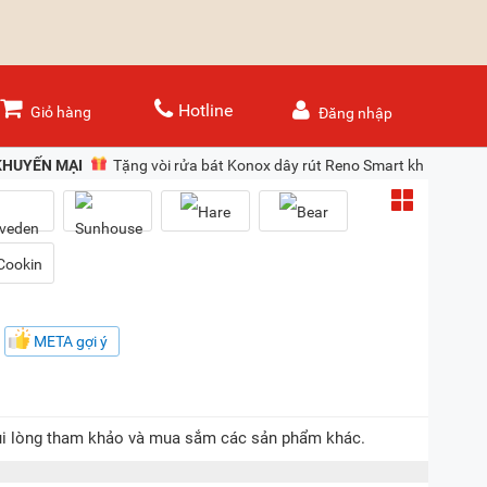
Hotline
Giỏ hàng
Đăng nhập
KHUYẾN MẠI
Tặng vòi rửa bát Konox dây rút Reno Smart khi mua ch
META gợi ý
 vui lòng tham khảo và mua sắm các sản phẩm khác.