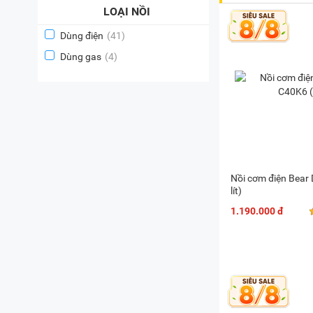
LOẠI NỒI
Dùng điện
(41)
Dùng gas
(4)
Nồi cơm điện Bear
lít)
1.190.000 đ