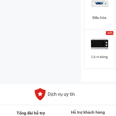
Điều hòa
-44%
Lò vi sóng
Dịch vụ uy tín
Hỗ trợ khách hàng
Tổng đài hỗ trợ