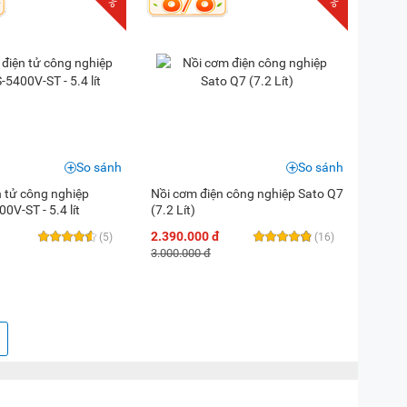
So sánh
So sánh
n tử công nghiệp
Nồi cơm điện công nghiệp Sato Q7
0V-ST - 5.4 lít
(7.2 Lít)
2.390.000 đ
(5)
(16)
3.000.000 đ