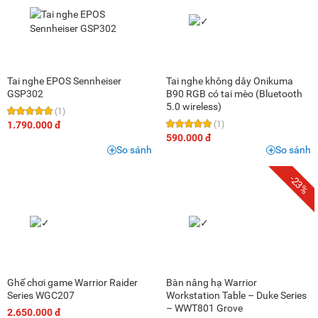
Tai nghe EPOS Sennheiser
Tai nghe không dây Onikuma
GSP302
B90 RGB có tai mèo (Bluetooth
5.0 wireless)
(1)
1.790.000 đ
(1)
590.000 đ
So sánh
So sánh
-23%
Ghế chơi game Warrior Raider
Bàn nâng hạ Warrior
Series WGC207
Workstation Table – Duke Series
– WWT801 Grove
2.650.000 đ