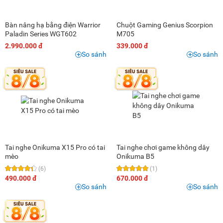
Bàn nâng hạ bằng điện Warrior
Chuột Gaming Genius Scorpion
Paladin Series WGT602
M705
2.990.000 đ
339.000 đ
So sánh
So sánh
Tai nghe Onikuma X15 Pro có tai
Tai nghe chơi game không dây
mèo
Onikuma B5
(6)
(1)
490.000 đ
670.000 đ
So sánh
So sánh