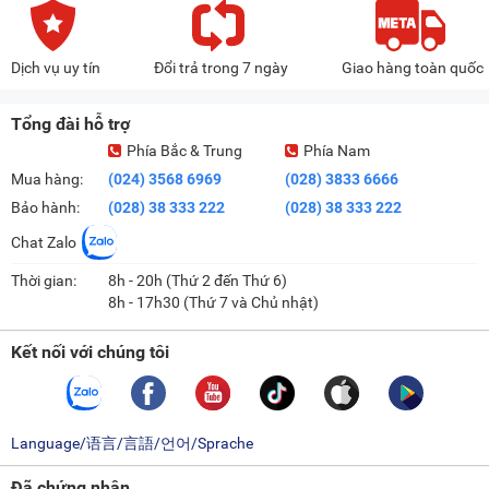
Dịch vụ uy tín
Đổi trả trong 7 ngày
Giao hàng toàn quốc
Tổng đài hỗ trợ
Phía Bắc & Trung
Phía Nam
Mua hàng:
(024) 3568 6969
(028) 3833 6666
Bảo hành:
(028) 38 333 222
(028) 38 333 222
Chat Zalo
Thời gian:
8h - 20h (Thứ 2 đến Thứ 6)
8h - 17h30 (Thứ 7 và Chủ nhật)
Kết nối với chúng tôi
Language/语言/言語/언어/Sprache
Đã chứng nhận