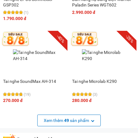
GSP302
Paladin Series WGT602
2.990.000 đ
(1)
1.790.000 đ
-40%
-28%
Tai nghe SoundMax AH-314
Tai nghe Microlab K290
(19)
(3)
270.000 đ
280.000 đ
Xem thêm
49
sản phẩm