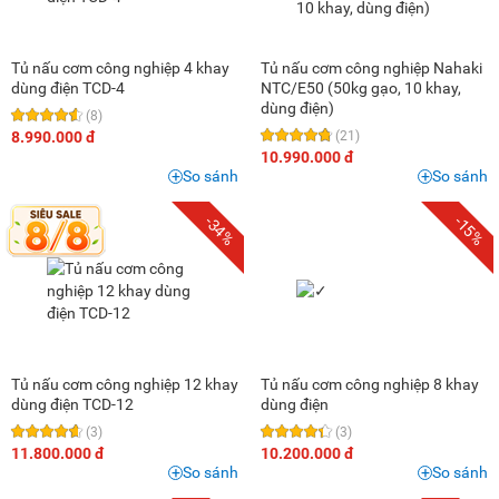
Tủ nấu cơm công nghiệp 4 khay
Tủ nấu cơm công nghiệp Nahaki
dùng điện TCD-4
NTC/E50 (50kg gạo, 10 khay,
dùng điện)
(8)
8.990.000 đ
(21)
10.990.000 đ
So sánh
So sánh
-34%
-15%
Tủ nấu cơm công nghiệp 12 khay
Tủ nấu cơm công nghiệp 8 khay
dùng điện TCD-12
dùng điện
(3)
(3)
11.800.000 đ
10.200.000 đ
So sánh
So sánh