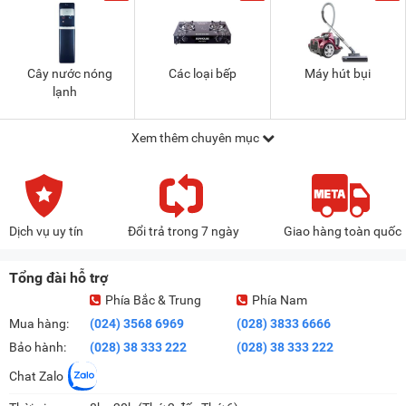
Cây nước nóng
Các loại bếp
Máy hút bụi
lạnh
Xem thêm chuyên mục
Dịch vụ uy tín
Đổi trả trong 7 ngày
Giao hàng toàn quốc
Tổng đài hỗ trợ
Phía Bắc & Trung
Phía Nam
Mua hàng:
(024) 3568 6969
(028) 3833 6666
Bảo hành:
(028) 38 333 222
(028) 38 333 222
Chat Zalo