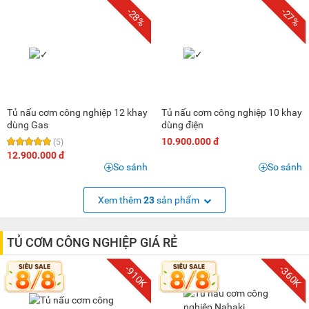
-28%
-27%
Tủ nấu cơm công nghiệp 12 khay
Tủ nấu cơm công nghiệp 10 khay
dùng Gas
dùng điện
10.900.000 đ
(5)
12.900.000 đ
So sánh
So sánh
Xem thêm
23
sản phẩm
TỦ CƠM CÔNG NGHIỆP GIÁ RẺ
-910K
-360K