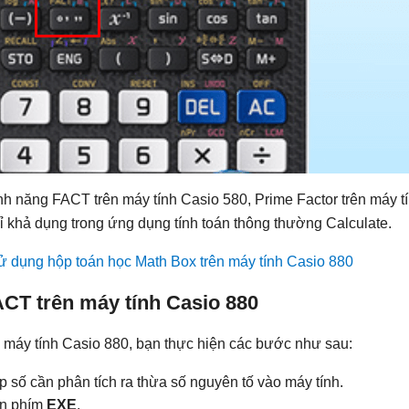
h năng FACT trên máy tính Casio 580, Prime Factor trên máy t
ỉ khả dụng trong ứng dụng tính toán thông thường Calculate.
ử dụng hộp toán học Math Box trên máy tính Casio 880
CT trên máy tính Casio 880
máy tính Casio 880, bạn thực hiện các bước như sau:
 số cần phân tích ra thừa số nguyên tố vào máy tính.
ấn phím
EXE
.