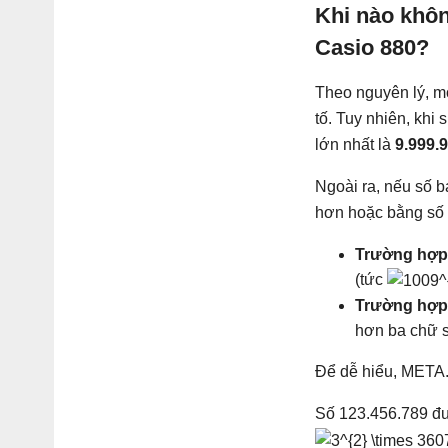
Khi nào khô
Casio 880?
Theo nguyên lý, m
tố. Tuy nhiên, khi
lớn nhất là
9.999.
Ngoài ra, nếu số b
hơn hoặc bằng số 
Trường hợp
(tức
Trường hợp
hơn ba chữ s
Để dễ hiểu, META.v
Số 123.456.789 đượ