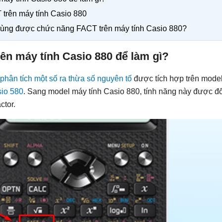
trên máy tính Casio 880
dùng được chức năng FACT trên máy tính Casio 880?
n máy tính Casio 880 để làm gì?
phân tích một số ra thừa số nguyên tố
được tích hợp trên mode
sio 580
. Sang model máy tính Casio 880, tính năng này được đổ
ctor.