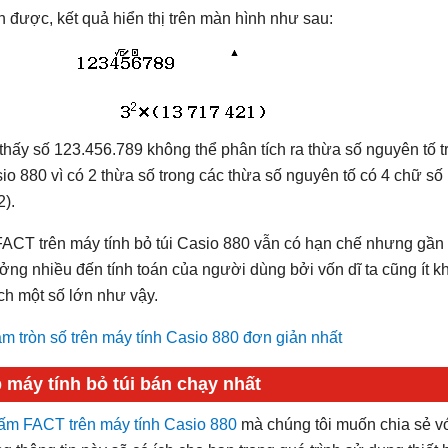
h được, kết quả hiển thị trên màn hình như sau:
 thấy số 123.456.789 không thể phân tích ra thừa số nguyên tố t
sio 880 vì có 2 thừa số trong các thừa số nguyên tố có 4 chữ số 
).
FACT trên máy tính bỏ túi Casio 880 vẫn có hạn chế nhưng gần
g nhiều đến tính toán của người dùng bởi vốn dĩ ta cũng ít kh
ch một số lớn như vậy.
m tròn số trên máy tính Casio 880 đơn giản nhất
ấm FACT trên máy tính Casio 880
mà chúng tôi muốn chia sẻ v