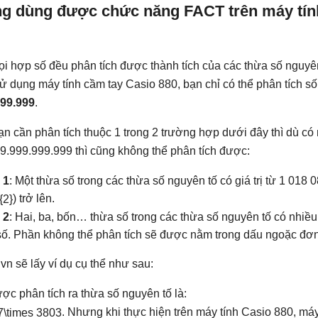
ng dùng được chức năng FACT trên máy tín
ọi hợp số đều phân tích được thành tích của các thừa số nguyê
 sử dụng máy tính cầm tay Casio 880, bạn chỉ có thể phân tích số
999.999
.
ạn cần phân tích thuộc 1 trong 2 trường hợp dưới đây thì dù có
9.999.999.999 thì cũng không thể phân tích được:
 1
: Một thừa số trong các thừa số nguyên tố có giá trị từ 1 018 
) trở lên.
 2
: Hai, ba, bốn… thừa số trong các thừa số nguyên tố có nhiều
ố. Phần không thể phân tích sẽ được nằm trong dấu ngoặc đơn
n sẽ lấy ví dụ cụ thể như sau:
c phân tích ra thừa số nguyên tố là:
. Nhưng khi thực hiện trên máy tính Casio 880, má