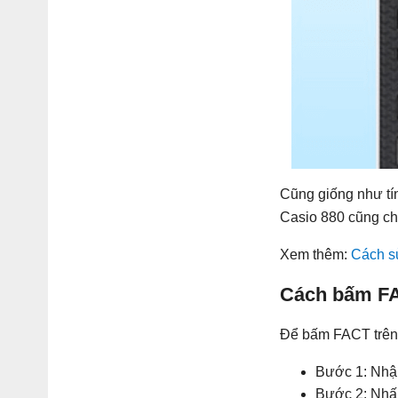
Cũng giống như tín
Casio 880 cũng ch
Xem thêm:
Cách s
Cách bấm FA
Để bấm FACT trên 
Bước 1: Nhập
Bước 2: Nh