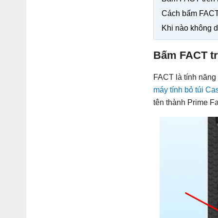
Cách bấm FACT 
Khi nào không 
Bấm FACT trê
FACT là tính năng
máy tính bỏ túi Ca
tên thành Prime Fa