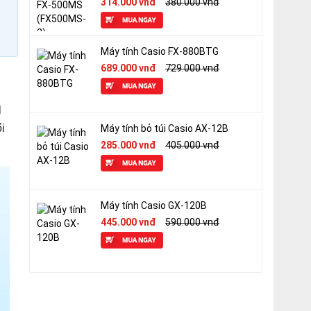
314.000 vnđ
380.000 vnđ
Máy tính Casio FX-880BTG
689.000 vnđ
729.000 vnđ
l
i
Máy tính bỏ túi Casio AX-12B
285.000 vnđ
405.000 vnđ
Máy tính Casio GX-120B
445.000 vnđ
590.000 vnđ