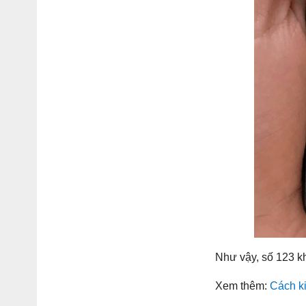
Như vậy, số 123 kh
Xem thêm:
Cách ki