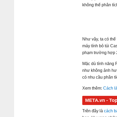
không thể phân tíc
Như vậy, ta có thể
máy tính bỏ túi Ca
phạm trường hợp 2
Mặc dù tính năng 
như không ảnh hưởn
có nhu cầu phân tí
Xem thêm:
Cách là
Trên đây là
cách b