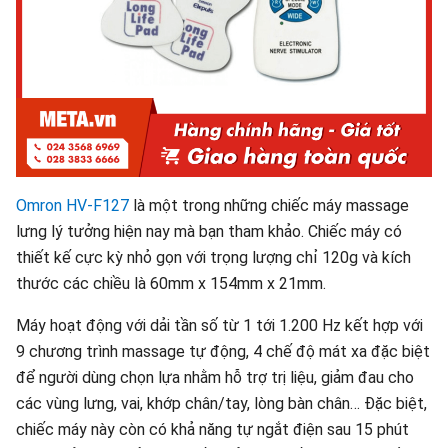
Omron HV-F127
là một trong những chiếc máy massage
lưng lý tưởng hiện nay mà bạn tham khảo. Chiếc máy có
thiết kế cực kỳ nhỏ gọn với trọng lượng chỉ 120g và kích
thước các chiều là 60mm x 154mm x 21mm.
Máy hoạt động với dải tần số từ 1 tới 1.200 Hz kết hợp với
9 chương trình massage tự động, 4 chế độ mát xa đặc biệt
để người dùng chọn lựa nhằm hỗ trợ trị liệu, giảm đau cho
các vùng lưng, vai, khớp chân/tay, lòng bàn chân… Đặc biệt,
chiếc máy này còn có khả năng tự ngắt điện sau 15 phút