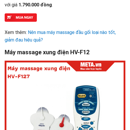
với giá
1.790.000 đồng
.
Xem thêm:
Nên mua máy massage đầu gối loại nào tốt,
giảm đau hiệu quả?
Máy massage xung điện HV-F12