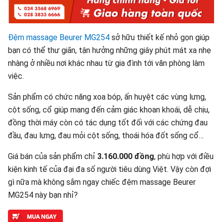
Đệm massage Beurer MG254
sở hữu thiết kế nhỏ gọn giúp
bạn có thể thư giãn, tận hưởng những giây phút mát xa nhẹ
nhàng ở nhiều nơi khác nhau từ gia đình tới văn phòng làm
việc.
Sản phẩm có chức năng xoa bóp, ấn huyệt các vùng lưng,
cột sống, cổ giúp mang đến cảm giác khoan khoái, dễ chịu,
đồng thời máy còn có tác dụng tốt đối với các chứng đau
đầu, đau lưng, đau mỏi cột sống, thoái hóa đốt sống cổ…
Giá bán của sản phẩm chỉ
3.160.000 đồng
, phù hợp với điều
kiện kinh tế của đại đa số người tiêu dùng Việt. Vậy còn đợi
gì nữa mà không sắm ngay chiếc đệm massage Beurer
MG254 này bạn nhỉ?