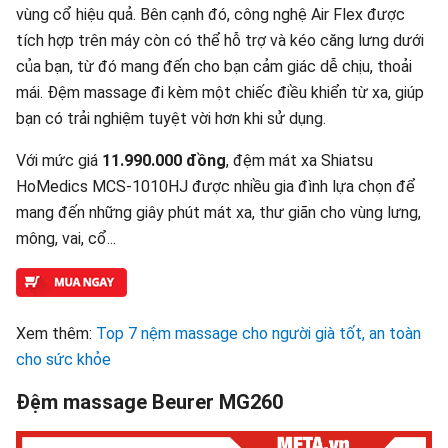
vùng cổ hiệu quả. Bên cạnh đó, công nghệ Air Flex được
tích hợp trên máy còn có thể hỗ trợ và kéo căng lưng dưới
của bạn, từ đó mang đến cho bạn cảm giác dễ chịu, thoải
mái. Đệm massage đi kèm một chiếc điều khiển từ xa, giúp
bạn có trải nghiệm tuyệt vời hơn khi sử dụng.
Với mức giá
11.990.000 đồng
, đệm mát xa Shiatsu
HoMedics MCS-1010HJ được nhiều gia đình lựa chọn để
mang đến những giây phút mát xa, thư giãn cho vùng lưng,
mông, vai, cổ...
Xem thêm:
Top 7 nệm massage cho người già tốt, an toàn
cho sức khỏe
Đệm massage Beurer MG260