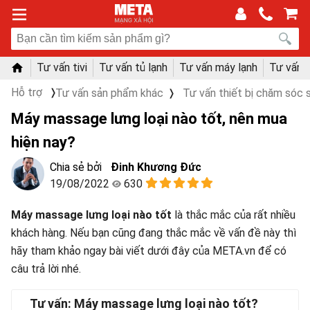
Tư vấn tivi
Tư vấn tủ lạnh
Tư vấn máy lạnh
Tư vấn 
Hỗ trợ
Tư vấn sản phẩm khác
Tư vấn thiết bị chăm sóc
Máy massage lưng loại nào tốt, nên mua
hiện nay?
Đinh Khương Đức
19/08/2022
630
Máy massage lưng loại nào tốt
là thắc mắc của rất nhiều
khách hàng. Nếu bạn cũng đang thắc mắc về vấn đề này thì
hãy tham khảo ngay bài viết dưới đây của META.vn để có
câu trả lời nhé.
Tư vấn: Máy massage lưng loại nào tốt?