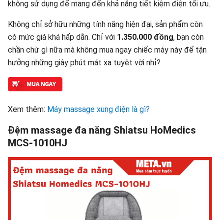
không sử dụng để mang đến khả năng tiết kiệm điện tối ưu.
Không chỉ sở hữu những tính năng hiện đại, sản phẩm còn
có mức giá khá hấp dẫn. Chỉ với
1.350.000 đồng
, bạn còn
chần chừ gì nữa mà không mua ngay chiếc máy này để tận
hưởng những giây phút mát xa tuyệt vời nhỉ?
Xem thêm:
Máy massage xung điện là gì?
Đệm massage đa năng Shiatsu HoMedics
MCS-1010HJ