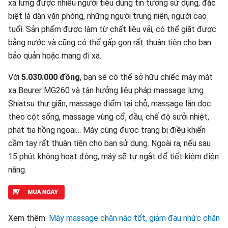
xa lưng được nhiều người tiêu dùng tin tưởng sử dụng, đặc
biệt là dân văn phòng, những người trung niên, người cao
tuổi. Sản phẩm được làm từ chất liệu vải, có thể giặt được
bằng nước và cũng có thể gấp gọn rất thuận tiện cho bạn
bảo quản hoặc mang đi xa.
Với
5.030.000 đồng
, bạn sẽ có thể sở hữu chiếc máy mát
xa Beurer MG260 và tận hưởng liệu pháp massage lưng
Shiatsu thư giãn, massage điểm tại chỗ, massage lăn dọc
theo cột sống, massage vùng cổ, đầu, chế độ sưởi nhiệt,
phát tia hồng ngoại… Máy cũng được trang bị điều khiển
cầm tay rất thuận tiện cho bạn sử dụng. Ngoài ra, nếu sau
15 phút không hoạt động, máy sẽ tự ngắt để tiết kiệm điện
năng.
Xem thêm:
Máy massage chân nào tốt, giảm đau nhức chân