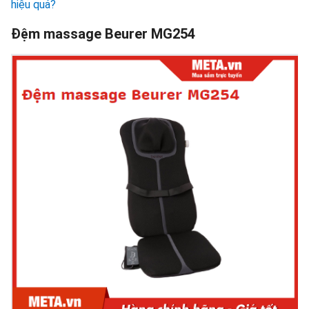
hiệu quả?
Đệm massage Beurer MG254