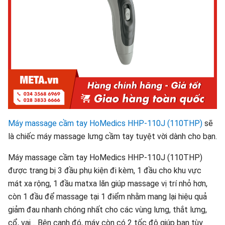
Máy massage cầm tay HoMedics HHP-110J (110THP)
sẽ
là chiếc máy massage lưng cầm tay tuyệt vời dành cho bạn.
Máy massage cầm tay HoMedics HHP-110J (110THP)
được trang bị 3 đầu phụ kiện đi kèm, 1 đầu cho khu vực
mát xa rộng, 1 đầu matxa lăn giúp massage vị trí nhỏ hơn,
còn 1 đầu để massage tại 1 điểm nhằm mang lại hiệu quả
giảm đau nhanh chóng nhất cho các vùng lưng, thắt lưng,
cổ, vai… Bên cạnh đó, máy còn có 2 tốc độ giúp bạn tùy