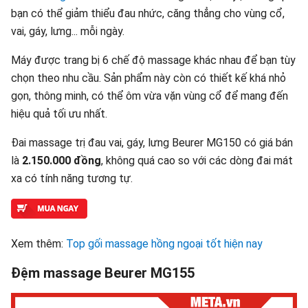
bạn có thể giảm thiểu đau nhức, căng thẳng cho vùng cổ,
vai, gáy, lưng... mỗi ngày.
Máy được trang bị 6 chế độ massage khác nhau để bạn tùy
chọn theo nhu cầu. Sản phẩm này còn có thiết kế khá nhỏ
gọn, thông minh, có thể ôm vừa vặn vùng cổ để mang đến
hiệu quả tối ưu nhất.
Đai massage trị đau vai, gáy, lưng Beurer MG150 có giá bán
là
2.150.000 đồng
, không quá cao so với các dòng đai mát
xa có tính năng tương tự.
Xem thêm:
Top gối massage hồng ngoại tốt hiện nay
Đệm massage Beurer MG155