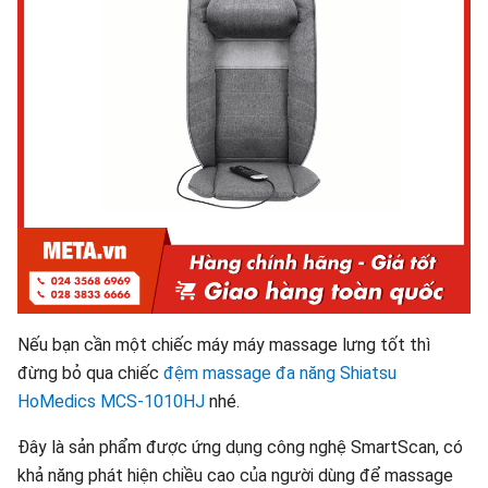
Nếu bạn cần một chiếc máy máy massage lưng tốt thì
đừng bỏ qua chiếc
đệm massage đa năng Shiatsu
HoMedics MCS-1010HJ
nhé.
Đây là sản phẩm được ứng dụng công nghệ SmartScan, có
khả năng phát hiện chiều cao của người dùng để massage