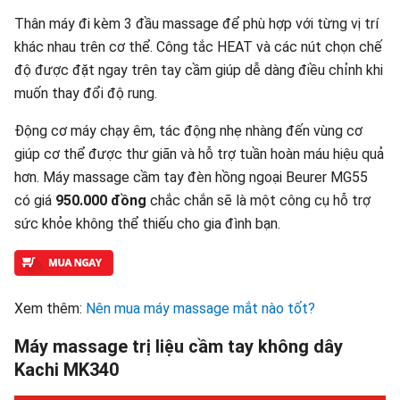
Thân máy đi kèm 3 đầu massage để phù hợp với từng vị trí
khác nhau trên cơ thể. Công tắc HEAT và các nút chọn chế
độ được đặt ngay trên tay cầm giúp dễ dàng điều chỉnh khi
muốn thay đổi độ rung.
Động cơ máy chạy êm, tác động nhẹ nhàng đến vùng cơ
giúp cơ thể được thư giãn và hỗ trợ tuần hoàn máu hiệu quả
hơn. Máy massage cầm tay đèn hồng ngoại Beurer MG55
có giá
950.000 đồng
chắc chắn sẽ là một công cụ hỗ trợ
sức khỏe không thể thiếu cho gia đình bạn.
Xem thêm:
Nên mua máy massage mắt nào tốt?
Máy massage trị liệu cầm tay không dây
Kachi MK340