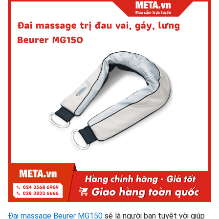
Đai massage Beurer MG150
sẽ là người bạn tuyệt vời giúp