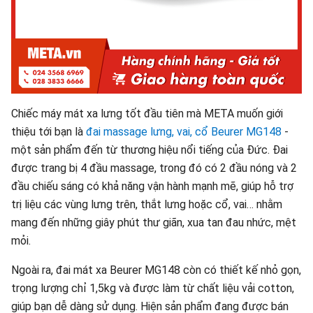
Chiếc máy mát xa lưng tốt đầu tiên mà META muốn giới
thiệu tới bạn là
đai massage lưng, vai, cổ Beurer MG148
-
một sản phẩm đến từ thương hiệu nổi tiếng của Đức. Đai
được trang bị 4 đầu massage, trong đó có 2 đầu nóng và 2
đầu chiếu sáng có khả năng vận hành mạnh mẽ, giúp hỗ trợ
trị liệu các vùng lưng trên, thắt lưng hoặc cổ, vai… nhằm
mang đến những giây phút thư giãn, xua tan đau nhức, mệt
mỏi.
Ngoài ra, đai mát xa Beurer MG148 còn có thiết kế nhỏ gọn,
trọng lượng chỉ 1,5kg và được làm từ chất liệu vải cotton,
giúp bạn dễ dàng sử dụng. Hiện sản phẩm đang được bán