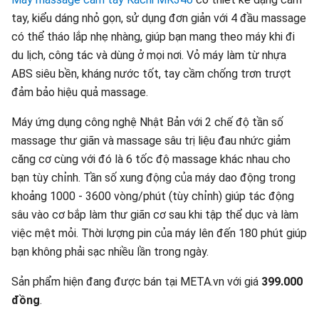
tay, kiểu dáng nhỏ gọn, sử dụng đơn giản với 4 đầu massage
có thể tháo lắp nhẹ nhàng, giúp bạn mang theo máy khi đi
du lịch, công tác và dùng ở mọi nơi. Vỏ máy làm từ nhựa
ABS siêu bền, kháng nước tốt, tay cầm chống trơn trượt
đảm bảo hiệu quả massage.
Máy ứng dụng công nghệ Nhật Bản với 2 chế độ tần số
massage thư giãn và massage sâu trị liệu đau nhức giảm
căng cơ cùng với đó là 6 tốc độ massage khác nhau cho
bạn tùy chỉnh. Tần số xung động của máy dao động trong
khoảng 1000 - 3600 vòng/phút (tùy chỉnh) giúp tác động
sâu vào cơ bắp làm thư giãn cơ sau khi tập thể dục và làm
việc mệt mỏi. Thời lượng pin của máy lên đến 180 phút giúp
bạn không phải sạc nhiều lần trong ngày.
Sản phẩm hiện đang được bán tại META.vn với giá
399.000
đồng
.