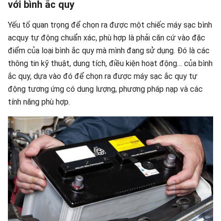
với bình ắc quy
Yếu tố quan trọng để chọn ra được một chiếc máy sạc bình
acquy tự động chuẩn xác, phù hợp là phải căn cứ vào đặc
điểm của loại bình ắc quy mà mình đang sử dụng. Đó là các
thông tin kỹ thuật, dung tích, điều kiện hoạt động… của bình
ắc quy, dựa vào đó để chọn ra được máy sạc ắc quy tự
động tương ứng có dung lượng, phương pháp nạp và các
tính năng phù hợp.