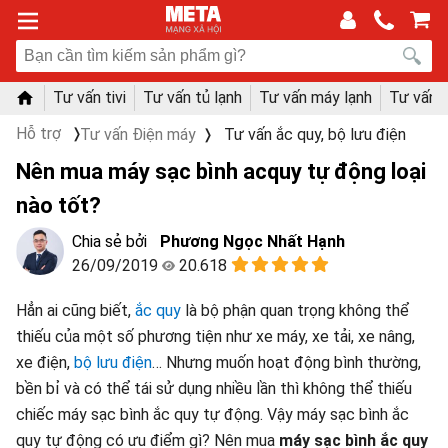
Tư vấn tivi
Tư vấn tủ lạnh
Tư vấn máy lạnh
Tư vấn 
Hỗ trợ
Tư vấn Điện máy
Tư vấn ắc quy, bộ lưu điện
Nên mua máy sạc bình acquy tự động loại
nào tốt?
Phương Ngọc Nhất Hạnh
26/09/2019
20.618
Hẳn ai cũng biết,
ắc quy
là bộ phận quan trọng không thể
thiếu của một số phương tiện như xe máy, xe tải, xe nâng,
xe điện,
bộ lưu điện
… Nhưng muốn hoạt động bình thường,
bền bỉ và có thể tái sử dụng nhiều lần thì không thể thiếu
chiếc máy sạc bình ắc quy tự động. Vậy máy sạc bình ắc
quy tự động có ưu điểm gì? Nên mua
máy sạc bình ắc quy