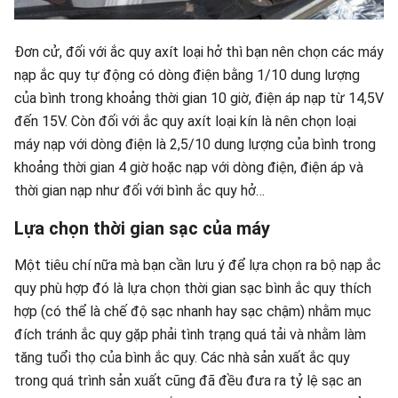
Đơn cử, đối với ắc quy axít loại hở thì bạn nên chọn các máy
nạp ắc quy tự động có dòng điện bằng 1/10 dung lượng
của bình trong khoảng thời gian 10 giờ, điện áp nạp từ 14,5V
đến 15V. Còn đối với ắc quy axít loại kín là nên chọn loại
máy nạp với dòng điện là 2,5/10 dung lượng của bình trong
khoảng thời gian 4 giờ hoặc nạp với dòng điện, điện áp và
thời gian nạp như đối với bình ắc quy hở…
Lựa chọn thời gian sạc của máy
Một tiêu chí nữa mà bạn cần lưu ý để lựa chọn ra bộ nạp ắc
quy phù hợp đó là lựa chọn thời gian sạc bình ắc quy thích
hợp (có thể là chế độ sạc nhanh hay sạc chậm) nhằm mục
đích tránh ắc quy gặp phải tình trạng quá tải và nhằm làm
tăng tuổi thọ của bình ắc quy. Các nhà sản xuất ắc quy
trong quá trình sản xuất cũng đã đều đưa ra tỷ lệ sạc an