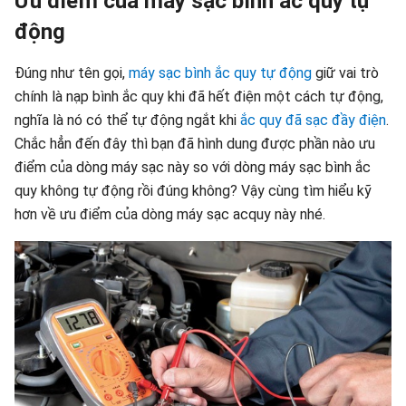
Ưu điểm của máy sạc bình ắc quy tự
động
Đúng như tên gọi,
máy sạc bình ắc quy tự động
giữ vai trò
chính là nạp bình ắc quy khi đã hết điện một cách tự động,
nghĩa là nó có thể tự động ngắt khi
ắc quy đã sạc đầy điện
.
Chắc hẳn đến đây thì bạn đã hình dung được phần nào ưu
điểm của dòng máy sạc này so với dòng máy sạc bình ắc
quy không tự động rồi đúng không? Vậy cùng tìm hiểu kỹ
hơn về ưu điểm của dòng máy sạc acquy này nhé.