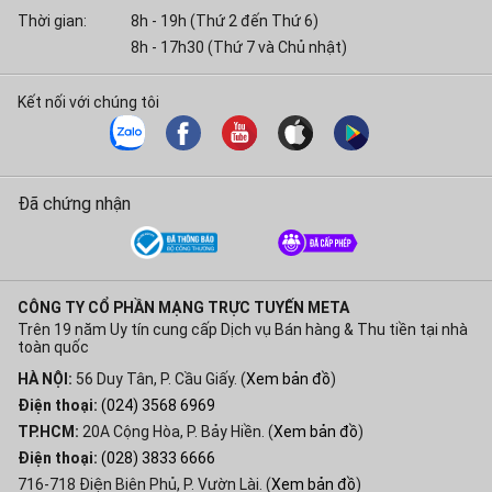
Thời gian:
8h - 19h (Thứ 2 đến Thứ 6)
8h - 17h30 (Thứ 7 và Chủ nhật)
Kết nối với chúng tôi
Đã chứng nhận
CÔNG TY CỔ PHẦN MẠNG TRỰC TUYẾN META
Trên 19 năm Uy tín cung cấp Dịch vụ Bán hàng & Thu tiền tại nhà
toàn quốc
HÀ NỘI:
56 Duy Tân, P. Cầu Giấy. (
Xem bản đồ
)
Điện thoại:
(024) 3568 6969
TP.HCM:
20A Cộng Hòa, P. Bảy Hiền. (
Xem bản đồ
)
Điện thoại:
(028) 3833 6666
716-718 Điện Biên Phủ, P. Vườn Lài. (
Xem bản đồ
)