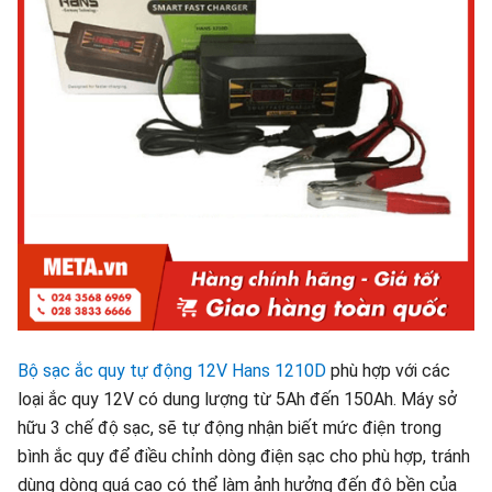
Bộ sạc ắc quy tự động 12V Hans 1210D
phù hợp với các
loại ắc quy 12V có dung lượng từ 5Ah đến 150Ah. Máy sở
hữu 3 chế độ sạc, sẽ tự động nhận biết mức điện trong
bình ắc quy để điều chỉnh dòng điện sạc cho phù hợp, tránh
dùng dòng quá cao có thể làm ảnh hưởng đến độ bền của