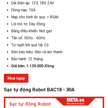
Dải điện áp: 12V, 18V, 24V
Dòng nạp: 10A
Nạp cho bình ắc quy: < 85Ah
Lõi mô tơ: Dây đồng
Bảng điều khiển: Nút gạt
Tần số: 50Hz - 60Hz
Tự ngắt khi quá tải: Có
Đèn báo hiệu: Đèn và âm thanh
Bảo hành: 12 tháng
Giá bán: 1.130.000 đồng
Mua ngay
Sạc tự động Robot BAC18 - 30A