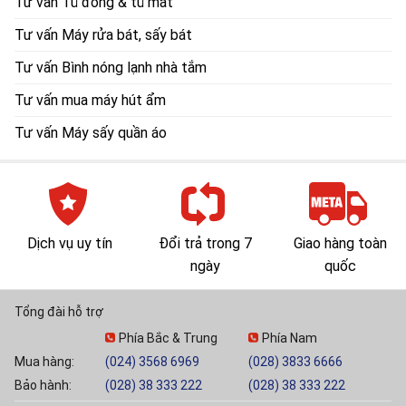
Tư vấn Tủ đông & tủ mát
Tư vấn Máy rửa bát, sấy bát
Tư vấn Bình nóng lạnh nhà tắm
Tư vấn mua máy hút ẩm
Tư vấn Máy sấy quần áo
Dịch vụ uy tín
Đổi trả trong 7
Giao hàng toàn
ngày
quốc
Tổng đài hỗ trợ
Phía Bắc & Trung
Phía Nam
Mua hàng:
(024) 3568 6969
(028) 3833 6666
Bảo hành:
(028) 38 333 222
(028) 38 333 222