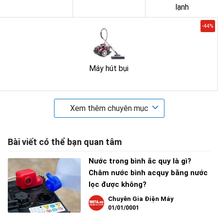
lạnh
-44%
Máy hút bụi
Xem thêm chuyên mục
Bài viết có thể bạn quan tâm
Nước trong bình ắc quy là gì?
Châm nước bình acquy bằng nước
lọc được không?
Chuyên Gia Điện Máy
01/01/0001