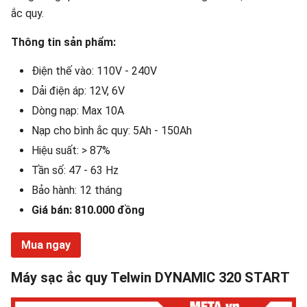
ắc quy.
Thông tin sản phẩm:
Điện thế vào: 110V - 240V
Dải điện áp: 12V, 6V
Dòng nạp: Max 10A
Nạp cho bình ắc quy: 5Ah - 150Ah
Hiệu suất: > 87%
Tần số: 47 - 63 Hz
Bảo hành: 12 tháng
Giá bán: 810.000 đồng
Mua ngay
Máy sạc ắc quy Telwin DYNAMIC 320 START