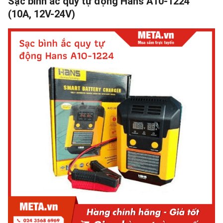
Sạc bình ắc quy tự động Hans A10-1224
(10A, 12V-24V)