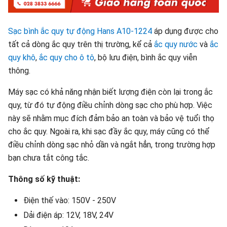
Sạc bình ắc quy tự động Hans A10-1224
áp dụng được cho
tất cả dòng ắc quy trên thị trường, kể cả
ắc quy nước
và
ắc
quy khô
,
ắc quy cho ô tô
, bộ lưu điện, bình ắc quy viễn
thông.
Máy sạc có khả năng nhận biết lượng điện còn lại trong ắc
quy, từ đó tự động điều chỉnh dòng sạc cho phù hợp. Việc
này sẽ nhằm mục đích đảm bảo an toàn và bảo vệ tuổi thọ
cho ắc quy. Ngoài ra, khi sạc đầy ắc quy, máy cũng có thể
điều chỉnh dòng sạc nhỏ dần và ngắt hẳn, trong trường hợp
bạn chưa tắt công tắc.
Thông số kỹ thuật:
Điện thế vào: 150V - 250V
Dải điện áp: 12V, 18V, 24V