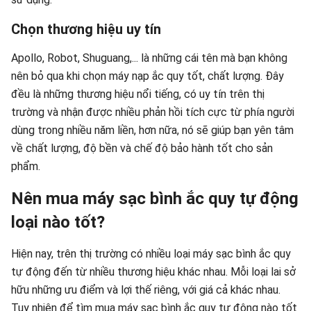
Chọn thương hiệu uy tín
Apollo, Robot, Shuguang,... là những cái tên mà bạn không
nên bỏ qua khi chọn máy nạp ắc quy tốt, chất lượng. Đây
đều là những thương hiệu nổi tiếng, có uy tín trên thị
trường và nhận được nhiều phản hồi tích cực từ phía người
dùng trong nhiều năm liền, hơn nữa, nó sẽ giúp bạn yên tâm
về chất lượng, độ bền và chế độ bảo hành tốt cho sản
phẩm.
Nên mua máy sạc bình ắc quy tự động
loại nào tốt?
Hiện nay, trên thị trường có nhiều loại máy sạc bình ắc quy
tự động đến từ nhiều thương hiệu khác nhau. Mỗi loại lai sở
hữu những ưu điểm và lợi thế riêng, với giá cả khác nhau.
Tuy nhiên để tìm mua máy sạc bình ắc quy tự động nào tốt