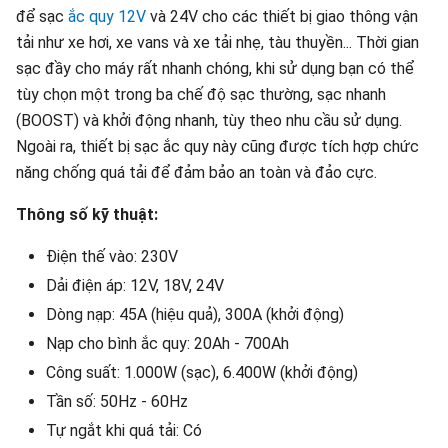
để sạc
ắc quy 12V
và 24V cho các thiết bị giao thông vận
tải như xe hơi, xe vans và xe tải nhẹ, tàu thuyền... Thời gian
sạc đầy cho máy rất nhanh chóng, khi sử dụng bạn có thể
tùy chọn một trong ba chế độ sạc thường, sạc nhanh
(BOOST) và khởi động nhanh, tùy theo nhu cầu sử dụng.
Ngoài ra, thiết bị sạc ắc quy này cũng được tích hợp chức
năng chống quá tải để đảm bảo an toàn và đảo cực.
Thông số kỹ thuật:
Điện thế vào: 230V
Dải điện áp: 12V, 18V, 24V
Dòng nạp: 45A (hiệu quả), 300A (khởi động)
Nạp cho bình ắc quy: 20Ah - 700Ah
Công suất: 1.000W (sạc), 6.400W (khởi động)
Tần số: 50Hz - 60Hz
Tự ngắt khi quá tải: Có