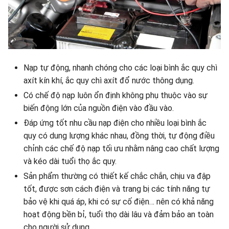
Nạp tự động, nhanh chóng cho các loại bình ắc quy chì
axít kín khí, ắc quy chì axít đổ nước thông dụng.
Có chế độ nạp luôn ổn định không phụ thuộc vào sự
biến động lớn của nguồn điện vào đầu vào.
Đáp ứng tốt nhu cầu nạp điện cho nhiều loại bình ắc
quy có dung lượng khác nhau, đồng thời, tự động điều
chỉnh các chế độ nạp tối ưu nhằm nâng cao chất lượng
và kéo dài tuổi thọ ắc quy.
Sản phẩm thường có thiết kế chắc chắn, chịu va đập
tốt, được sơn cách điện và trang bị các tính năng tự
bảo vệ khi quá áp, khi có sự cố điện… nên có khả năng
hoạt động bền bỉ, tuổi thọ dài lâu và đảm bảo an toàn
cho người sử dụng.