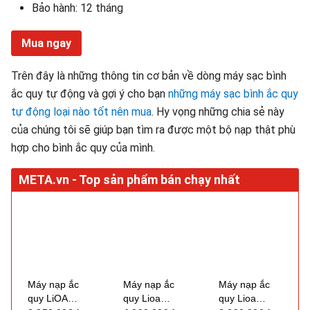
Bảo hành: 12 tháng
Mua ngay
Trên đây là những thông tin cơ bản về dòng máy sạc bình
ắc quy tự động và gợi ý cho bạn
những máy sạc bình ắc quy
tự động loại nào tốt nên mua
. Hy vọng những chia sẻ này
của chúng tôi sẽ giúp bạn tìm ra được một bộ nạp thật phù
hợp cho bình ắc quy của mình.
Máy nạp ắc
Máy nạp ắc
Máy nạp ắc
quy LiOA
quy Lioa
quy Lioa