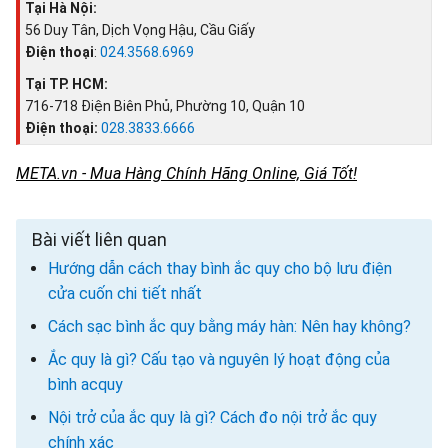
Tại Hà Nội:
56 Duy Tân, Dịch Vọng Hậu, Cầu Giấy
Điện thoại
:
024.3568.6969
Tại TP. HCM:
716-718 Điện Biên Phủ, Phường 10, Quận 10
Điện thoại:
028.3833.6666
META.vn - Mua Hàng Chính Hãng Online, Giá Tốt!
Bài viết liên quan
Hướng dẫn cách thay bình ắc quy cho bộ lưu điện
cửa cuốn chi tiết nhất
Cách sạc bình ắc quy bằng máy hàn: Nên hay không?
Ắc quy là gì? Cấu tạo và nguyên lý hoạt động của
bình acquy
Nội trở của ắc quy là gì? Cách đo nội trở ắc quy
chính xác