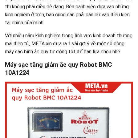
thì không phải điều dễ dàng. Bên cạnh việc dựa vào những
kinh nghiệm ở trên, bạn cùng cần phải căn cứ vào điều kiện
tài chính của mình.
Với nhiều năm kinh nghiệm trong lĩnh vực kinh doanh thương
mại điện tử, META xin đưa ra 1 vài gợi ý về một số dòng
máy sạc bình ắc quy tự động tốt để bạn lựa chọn nhé.
Máy sạc tăng giảm ắc quy Robot BMC
10A1224