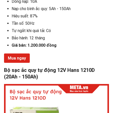
Dòng nạp: 10A
Nạp cho bình ắc quy: 5Ah - 150Ah
Hiệu suất: 87%
Tần số: 50Hz
Tự ngắt khi quá tải: Có
Bảo hành: 12 tháng
Giá bán: 1.200.000 đồng
Mua ngay
Bộ sạc ắc quy tự động 12V Hans 1210D
(20Ah - 150Ah)