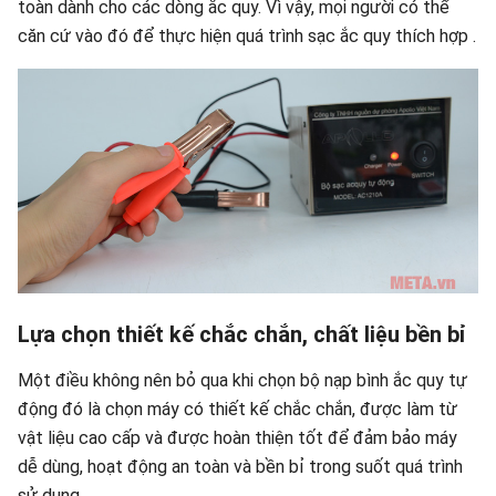
toàn dành cho các dòng ắc quy. Vì vậy, mọi người có thể
căn cứ vào đó để thực hiện quá trình sạc ắc quy thích hợp .
Lựa chọn thiết kế chắc chắn, chất liệu bền bỉ
Một điều không nên bỏ qua khi chọn bộ nạp bình ắc quy tự
động đó là chọn máy có thiết kế chắc chắn, được làm từ
vật liệu cao cấp và được hoàn thiện tốt để đảm bảo máy
dễ dùng, hoạt động an toàn và bền bỉ trong suốt quá trình
sử dụng.