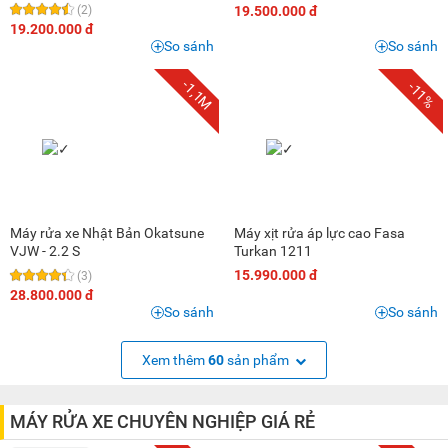
(2)
19.500.000 đ
19.200.000 đ
So sánh
So sánh
-1,1M
-11%
Máy rửa xe Nhật Bản Okatsune
Máy xịt rửa áp lực cao Fasa
VJW - 2.2 S
Turkan 1211
15.990.000 đ
(3)
28.800.000 đ
So sánh
So sánh
Xem thêm
60
sản phẩm
MÁY RỬA XE CHUYÊN NGHIỆP GIÁ RẺ