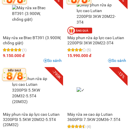
Máy rửa xe Btec BT391 (3.900W,
Máy phun rửa áp lực cao Lutian
chống giật)
2200PSI 3KW 20M22-3T4
(1)
(5)
9.150.000 đ
15.990.000 đ
So sánh
So sánh
-790K
-13%
Máy phun rửa áp lực cao Lutian
Máy rửa xe cao áp Lutian
3200PSI 5.5KW 20M32-5.5T4
3600PSI 7.5KW 20M36-7.5T4
(20M32)
(4)