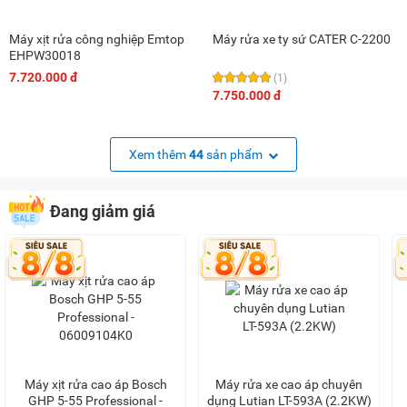
Máy xịt rửa công nghiệp Emtop
Máy rửa xe ty sứ CATER C-2200
EHPW30018
7.720.000 đ
(1)
7.750.000 đ
Xem thêm
44
sản phẩm
Đang giảm giá
Máy xịt rửa cao áp Bosch
Máy rửa xe cao áp chuyên
GHP 5-55 Professional -
dụng Lutian LT-593A (2.2KW)