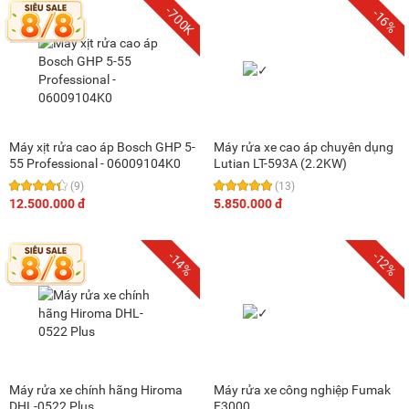
-700K
-16%
Máy xịt rửa cao áp Bosch GHP 5-
Máy rửa xe cao áp chuyên dụng
55 Professional - 06009104K0
Lutian LT-593A (2.2KW)
(9)
(13)
12.500.000 đ
5.850.000 đ
-14%
-12%
Máy rửa xe chính hãng Hiroma
Máy rửa xe công nghiệp Fumak
DHL-0522 Plus
F3000