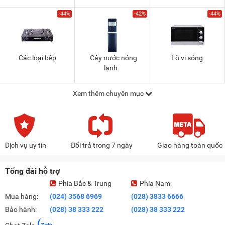
-44%
-42%
-44%
Các loại bếp
Cây nước nóng
Lò vi sóng
lạnh
Xem thêm chuyên mục
Dịch vụ uy tín
Đổi trả trong 7 ngày
Giao hàng toàn quốc
Tổng đài hỗ trợ
Phía Bắc & Trung
Phía Nam
Mua hàng:
(024) 3568 6969
(028) 3833 6666
Bảo hành:
(028) 38 333 222
(028) 38 333 222