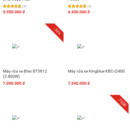
(4)
(4)
5.950.000 đ
6.450.000 đ
-10%
Máy rửa xe Btec BT3812
Máy rửa xe Kingblue KBC-I2400
(3.800W)
7.090.000 đ
7.540.000 đ
-750K