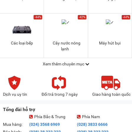
-44%
-42%
-44%
Các loại bếp
Cây nước nóng
Máy hút bụi
lạnh
Xem thêm chuyên mục
Dịch vụ uy tín
Đổi trả trong 7 ngày
Giao hàng toàn quốc
Tổng đài hỗ trợ
Phía Bắc & Trung
Phía Nam
Mua hàng:
(024) 3568 6969
(028) 3833 6666
Bảo hành:
(028) 38 333 222
(028) 38 333 222