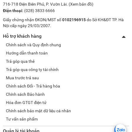
716-718 Điện Biên Phủ, P. Vườn Lài. (
Xem bản đồ
)
Điện thoại:
(028) 3833 6666
Giấy chứng nhận ĐKDN/MST số
0102196915
do Sở KH&ĐT TP. Hà
Nội cấp ngày 29/03/2007.
Hỗ trợ khách hàng
Chính sách và Quy định chung
Hướng dẫn thanh toán
Trả góp qua thẻ
Trả góp qua công ty tài chính
Mua trước trả sau
Chính sách Đổi - Trả hàng hóa
Chính sách Bảo hành
Hóa đơn GTGT điện tử
Chính sách bảo mật dữ liệu cá nhân
Tư vấn sản phẩm
Quản lý tài khoản