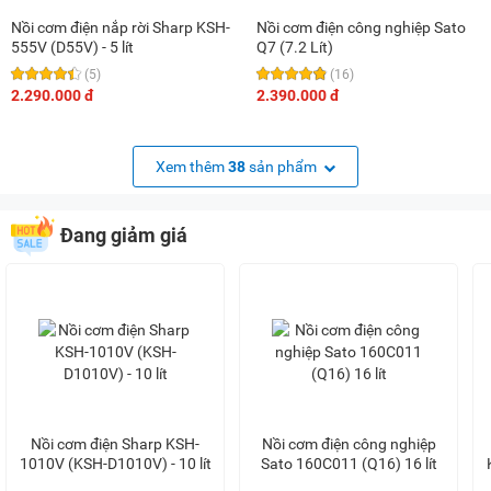
Nồi cơm điện nắp rời Sharp KSH-
Nồi cơm điện công nghiệp Sato
555V (D55V) - 5 lít
Q7 (7.2 Lít)
(5)
(16)
2.290.000 đ
2.390.000 đ
Xem thêm
38
sản phẩm
Đang giảm giá
Nồi cơm điện Sharp KSH-
Nồi cơm điện công nghiệp
1010V (KSH-D1010V) - 10 lít
Sato 160C011 (Q16) 16 lít