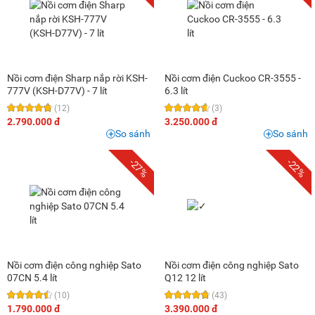
Nồi cơm điện Sharp nắp rời KSH-
Nồi cơm điện Cuckoo CR-3555 -
777V (KSH-D77V) - 7 lít
6.3 lít
(12)
(3)
2.790.000 đ
3.250.000 đ
So sánh
So sánh
-27%
-22%
Nồi cơm điện công nghiệp Sato
Nồi cơm điện công nghiệp Sato
07CN 5.4 lít
Q12 12 lít
(10)
(43)
1.790.000 đ
3.390.000 đ