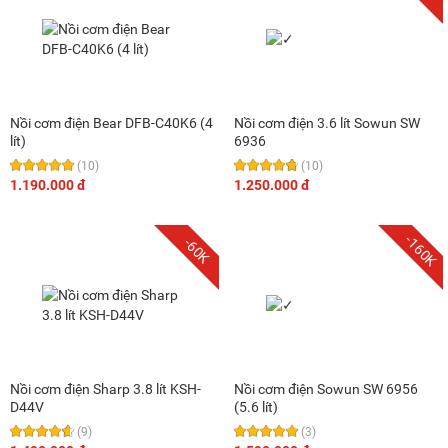
Nồi cơm điện Bear DFB-C40K6 (4
Nồi cơm điện 3.6 lít Sowun SW
lít)
6936
(10)
(10)
1.190.000 đ
1.250.000 đ
-160K
-60K
Nồi cơm điện Sharp 3.8 lít KSH-
Nồi cơm điện Sowun SW 6956
D44V
(5.6 lít)
(9)
(3)