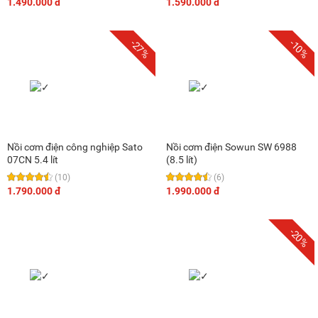
1.490.000 đ
1.590.000 đ
-27%
-10%
Nồi cơm điện công nghiệp Sato
Nồi cơm điện Sowun SW 6988
07CN 5.4 lít
(8.5 lít)
(10)
(6)
1.790.000 đ
1.990.000 đ
-20%