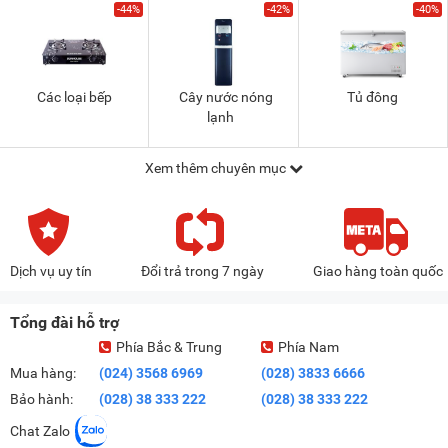
-44%
-42%
-40%
Các loại bếp
Cây nước nóng
Tủ đông
lạnh
Xem thêm chuyên mục
Dịch vụ uy tín
Đổi trả trong 7 ngày
Giao hàng toàn quốc
Tổng đài hỗ trợ
Phía Bắc & Trung
Phía Nam
Mua hàng:
(024) 3568 6969
(028) 3833 6666
Bảo hành:
(028) 38 333 222
(028) 38 333 222
Chat Zalo