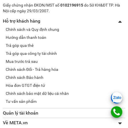
Giấy chứng nhận ĐKDN/MST số
0102196915
do Sở KH&ĐT TP. Hà
Nội cấp ngày 29/03/2007.
Hỗ trợ khách hàng
Chính sách và Quy định chung
Hướng dẫn thanh toán
Trả góp qua thẻ
Trả góp qua công ty tài chính
Mua trước trả sau
Chính sách Đổi - Trả hàng hóa
Chính sách Bảo hành
Hóa đơn GTGT điện tử
Chính sách bảo mật dữ liệu cá nhân
Tư vấn sản phẩm
Quản lý tài khoản
Thay đổi thông tin
Về META.vn