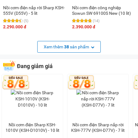
Nồi cơm điện nắp rời Sharp KSH-
Nồi cơm điện công nghiệp
555V (D55V) - 5 lít
Sowun SW 69100S New (10 lít)
(5)
(14)
2.290.000 đ
2.390.000 đ
Xem thêm
38
sản phẩm
Đang giảm giá
Nồi cơm điện Sharp KSH-
Nồi cơm điện Sharp nắp rời
N
1010V (KSH-D1010V) - 10 lít
KSH-777V (KSH-D77V) - 7 lít