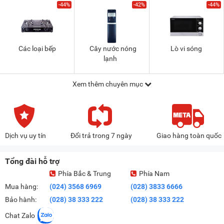
-44%
-42%
-44%
Các loại bếp
Cây nước nóng
Lò vi sóng
lạnh
Xem thêm chuyên mục
Dịch vụ uy tín
Đổi trả trong 7 ngày
Giao hàng toàn quốc
Tổng đài hỗ trợ
Phía Bắc & Trung
Phía Nam
Mua hàng:
(024) 3568 6969
(028) 3833 6666
Bảo hành:
(028) 38 333 222
(028) 38 333 222
Chat Zalo