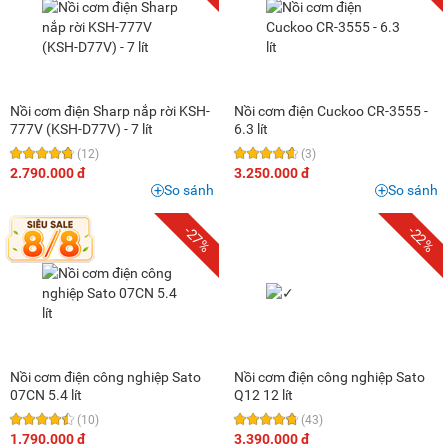
Nồi cơm điện Sharp nắp rời KSH-
Nồi cơm điện Cuckoo CR-3555 -
777V (KSH-D77V) - 7 lít
6.3 lít
(12)
(3)
2.790.000 đ
3.250.000 đ
So sánh
So sánh
-27%
-22%
Nồi cơm điện công nghiệp Sato
Nồi cơm điện công nghiệp Sato
07CN 5.4 lít
Q12 12 lít
(10)
(43)
1.790.000 đ
3.390.000 đ