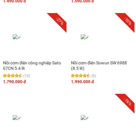
1.490.000 đ
1.590.000 đ
-27%
-10%
Nồi cơm điện công nghiệp Sato
Nồi cơm điện Sowun SW 6988
07CN 5.4 lít
(8.5 lít)
(10)
(6)
1.790.000 đ
1.990.000 đ
-16%