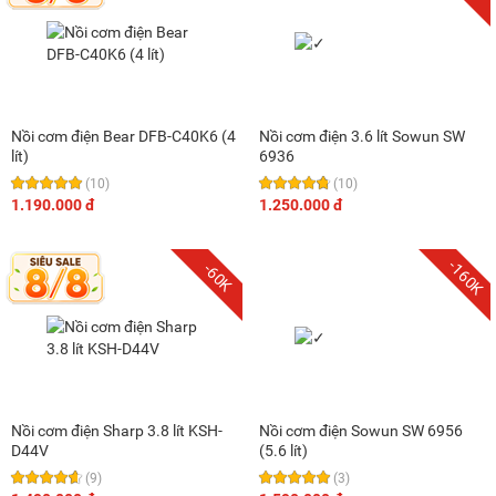
Nồi cơm điện Bear DFB-C40K6 (4
Nồi cơm điện 3.6 lít Sowun SW
lít)
6936
(10)
(10)
1.190.000 đ
1.250.000 đ
-160K
-60K
Nồi cơm điện Sharp 3.8 lít KSH-
Nồi cơm điện Sowun SW 6956
D44V
(5.6 lít)
(9)
(3)