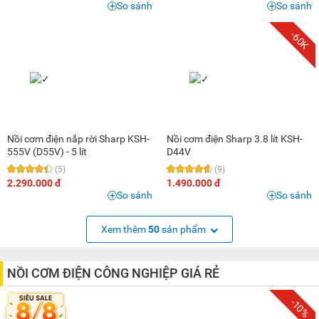
So sánh
So sánh
-60K
Nồi cơm điện nắp rời Sharp KSH-
Nồi cơm điện Sharp 3.8 lít KSH-
555V (D55V) - 5 lít
D44V
(5)
(9)
2.290.000 đ
1.490.000 đ
So sánh
So sánh
Xem thêm
50
sản phẩm
NỒI CƠM ĐIỆN CÔNG NGHIỆP GIÁ RẺ
-10%