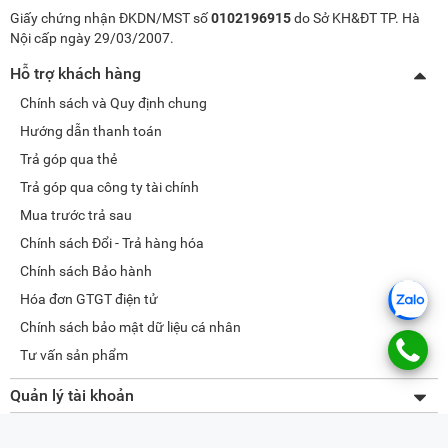
Giấy chứng nhận ĐKDN/MST số
0102196915
do Sở KH&ĐT TP. Hà
Nội cấp ngày 29/03/2007.
Hỗ trợ khách hàng
Chính sách và Quy định chung
Hướng dẫn thanh toán
Trả góp qua thẻ
Trả góp qua công ty tài chính
Mua trước trả sau
Chính sách Đổi - Trả hàng hóa
Chính sách Bảo hành
Hóa đơn GTGT điện tử
Chính sách bảo mật dữ liệu cá nhân
Tư vấn sản phẩm
Quản lý tài khoản
Thay đổi thông tin
Về META.vn