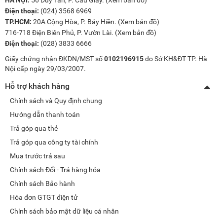
Điện thoại:
(024) 3568 6969
TP.HCM:
20A Cộng Hòa, P. Bảy Hiền. (
Xem bản đồ
)
716-718 Điện Biên Phủ, P. Vườn Lài. (
Xem bản đồ
)
Điện thoại:
(028) 3833 6666
Giấy chứng nhận ĐKDN/MST số
0102196915
do Sở KH&ĐT TP. Hà
Nội cấp ngày 29/03/2007.
Hỗ trợ khách hàng
Chính sách và Quy định chung
Hướng dẫn thanh toán
Trả góp qua thẻ
Trả góp qua công ty tài chính
Mua trước trả sau
Chính sách Đổi - Trả hàng hóa
Chính sách Bảo hành
Hóa đơn GTGT điện tử
Chính sách bảo mật dữ liệu cá nhân