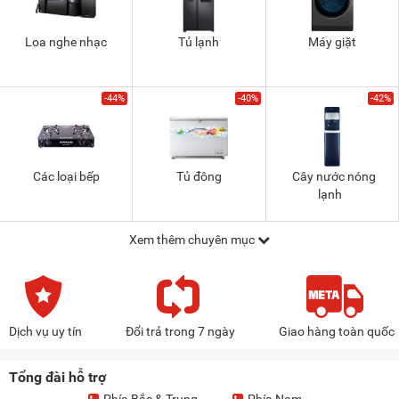
Loa nghe nhạc
Tủ lạnh
Máy giặt
-44%
-40%
-42%
Các loại bếp
Tủ đông
Cây nước nóng
lạnh
Xem thêm chuyên mục
Dịch vụ uy tín
Đổi trả trong 7 ngày
Giao hàng toàn quốc
Tổng đài hỗ trợ
Phía Bắc & Trung
Phía Nam