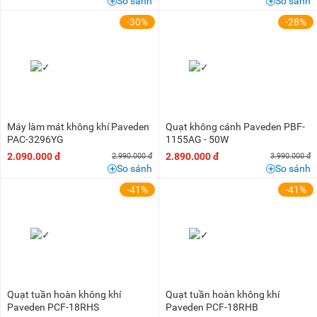
So sánh
So sánh
-30%
-28%
Máy làm mát không khí Paveden
Quạt không cánh Paveden PBF-
PAC-3296YG
1155AG - 50W
2.090.000 đ
2.890.000 đ
2.990.000 đ
3.990.000 đ
So sánh
So sánh
-41%
-41%
Quạt tuần hoàn không khí
Quạt tuần hoàn không khí
Paveden PCF-18RHS
Paveden PCF-18RHB