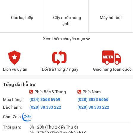
Các loại bếp
Cây nước nóng
Máy hút bụi
lạnh
Xem thêm chuyên mục
Dịch vụ uy tín
Đổi trả trong 7 ngày
Giao hàng toàn quốc
Tổng đài hỗ trợ
Phía Bắc & Trung
Phía Nam
Mua hàng:
(024) 3568 6969
(028) 3833 6666
Bảo hành:
(028) 38 333 222
(028) 38 333 222
Chat Zalo
Thời gian:
8h - 20h (Thứ 2 đến Thứ 6)
8h - 17h30 (Thứ 7 và Chủ nhật)