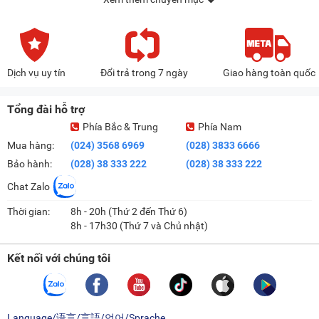
Dịch vụ uy tín
Đổi trả trong 7 ngày
Giao hàng toàn quốc
Tổng đài hỗ trợ
Phía Bắc & Trung
Phía Nam
Mua hàng:
(024) 3568 6969
(028) 3833 6666
Bảo hành:
(028) 38 333 222
(028) 38 333 222
Chat Zalo
Thời gian:
8h - 20h (Thứ 2 đến Thứ 6)
8h - 17h30 (Thứ 7 và Chủ nhật)
Kết nối với chúng tôi
Language/语言/言語/언어/Sprache