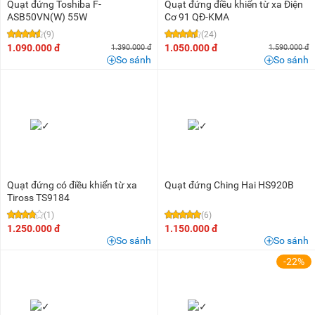
Quạt đứng Toshiba F-
Quạt đứng điều khiển từ xa Điện
ASB50VN(W) 55W
Cơ 91 QĐ-KMA
(9)
(24)
1.090.000 đ
1.050.000 đ
1.390.000 đ
1.590.000 đ
So sánh
So sánh
Quạt đứng có điều khiển từ xa
Quạt đứng Ching Hai HS920B
Tiross TS9184
(1)
(6)
1.250.000 đ
1.150.000 đ
So sánh
So sánh
-22%