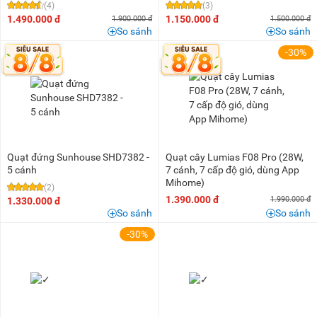
(4)
(3)
1.490.000 đ
1.150.000 đ
1.900.000 đ
1.500.000 đ
So sánh
So sánh
-30%
Quạt đứng Sunhouse SHD7382 -
Quạt cây Lumias F08 Pro (28W,
5 cánh
7 cánh, 7 cấp độ gió, dùng App
Mihome)
(2)
1.390.000 đ
1.990.000 đ
1.330.000 đ
So sánh
So sánh
-30%