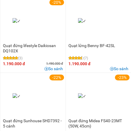
-20%
Quạt đứng lifestyle Daikiosan
Quạt lửng Benny BF-42SL
DQ102X
(3)
(7)
1.190.000 đ
1.190.000 đ
1.490.000 đ
So sánh
So sánh
-22%
-23%
Quạt đứng Sunhouse SHD7392 -
Quạt đứng Midea FS40-23MT
5 cánh
(50W, 45cm)