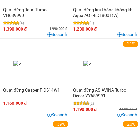
Quạt đứng Tefal Turbo
Quạt đứng lưu thông không khí
VH689990
Aqua AQF-ED1800T(W)
(4)
(1)
1.390.000 đ
1.230.000 đ
1.990.000 đ
So sánh
So sánh
-21%
Quạt đứng Casper F-DS14W1
Quạt đứng ASIAVINA Turbo
Decor VY659991
1.160.000 đ
(2)
1.190.000 đ
1.500.000 đ
So sánh
So sánh
-39%
-20%