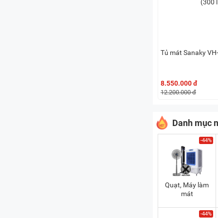
Tủ mát Sanaky VH-
8.550.000 đ
12.200.000 đ
Danh mục n
-44%
Quạt, Máy làm
mát
-44%