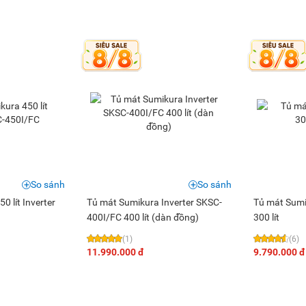
So sánh
So sánh
0 lít Inverter
Tủ mát Sumikura Inverter SKSC-
Tủ mát Sum
400I/FC 400 lít (dàn đồng)
300 lít
(1)
(6)
11.990.000 đ
9.790.000 đ