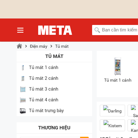
Điện máy
Tủ mát
TỦ MÁT
Tủ mát 1 cánh
Tủ mát 2 cánh
Tủ mát 1 cánh
Tủ mát 3 cánh
Tủ mát 4 cánh
Tủ mát trưng bày
THƯƠNG HIỆU