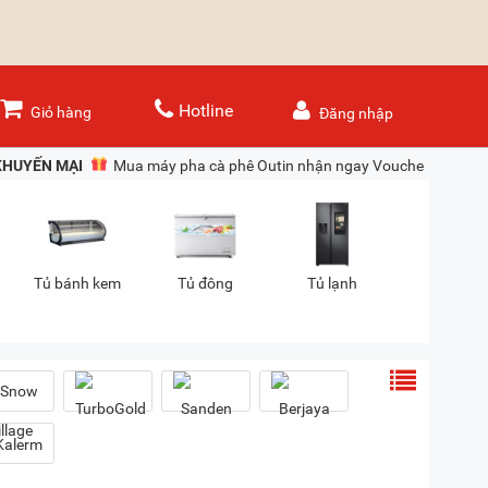
Hotline
Giỏ hàng
Đăng nhập
KHUYẾN MẠI
Mua máy pha cà phê Outin nhận ngay Voucher 150.00
Tủ bánh kem
Tủ đông
Tủ lạnh