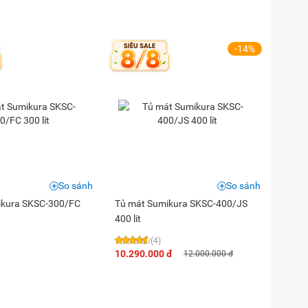
-14%
So sánh
So sánh
ikura SKSC-300/FC
Tủ mát Sumikura SKSC-400/JS
400 lít
(4)
10.290.000 đ
12.000.000 đ