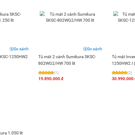
So sánh
So sánh
 SKSC-1250HW2
Tủ mát 2 cánh Sumikura SKSC-
Tủ mát Inve
802WG2/HW 700 lít
1250HW2.I (1
(1)
(2)
19.890.000 đ
30.990.000 