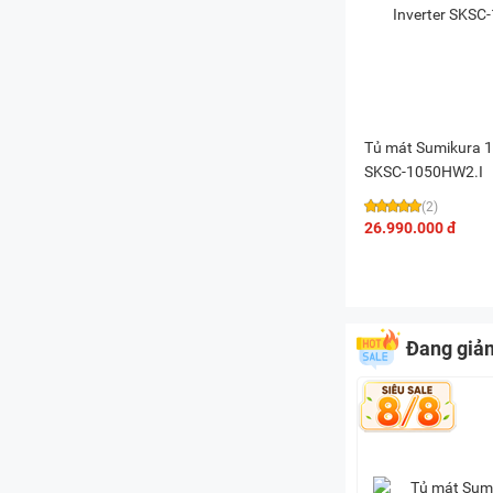
Tủ mát Sumikura 1.
SKSC-1050HW2.I
(2)
26.990.000 đ
Đang giả