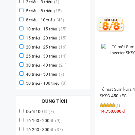
2 triệu - 3 triệu
(1)
5 triệu - 8 triệu
(15)
8 triệu - 10 triệu
(43)
10 triệu - 15 triệu
(35)
15 triệu - 20 triệu
(15)
20 triệu - 25 triệu
(16)
25 triệu - 30 triệu
(14)
30 triệu - 40 triệu
(21)
40 triệu - 50 triệu
(7)
50 triệu - 100 triệu
(8)
Tủ mát Sumikura 45
SKSC-450I/FC
DUNG TÍCH
(1)
14.750.000 đ
Dưới 100 lít
(7)
Từ 100 - 200 lít
(9)
Từ 200 - 300 lít
(37)