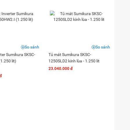
So sánh
So sánh
rter Sumikura SKSC-
Tủ mát Sumikura SKSC-
.250 lít)
1250SLD2 kính lùa - 1.250 lít
23.040.000 đ
đ