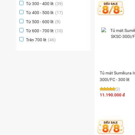
Từ 300 - 400 lít
(39)
Từ 400 - 500 lít
(17)
Từ 500 - 600 lít
(9)
Từ 600 - 700 lít
(10)
Trên 700 lít
(46)
Tủ mát Sumikura I
300I/FC - 300 lít
(2)
11.190.000 đ