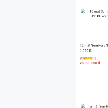
Tủ mát Sumikura
1.250 lít
(1)
28.990.000 đ