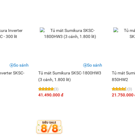
So sánh
So sánh
nverter SKSC-
Tủ mát Sumikura SKSC-1800HW3
Tủ mát Sumi
(3 cánh, 1.800 lít)
850HW2
(3)
(3)
41.490.000 đ
21.750.000 