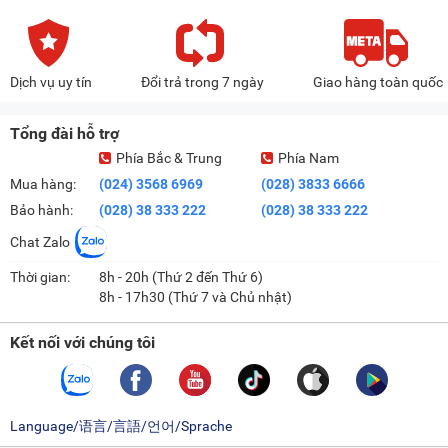
Dịch vụ uy tín
Đổi trả trong 7 ngày
Giao hàng toàn quốc
Tổng đài hỗ trợ
Phía Bắc & Trung
Phía Nam
Mua hàng:
(024) 3568 6969
(028) 3833 6666
Bảo hành:
(028) 38 333 222
(028) 38 333 222
Chat Zalo
Thời gian:
8h - 20h (Thứ 2 đến Thứ 6)
8h - 17h30 (Thứ 7 và Chủ nhật)
Kết nối với chúng tôi
Language/语言/言語/언어/Sprache