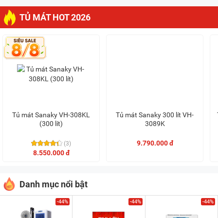
TỦ MÁT HOT 2026
Tủ mát Sanaky VH-308KL
Tủ mát Sanaky 300 lít VH-
(300 lít)
3089K
9.790.000 đ
(3)
8.550.000 đ
Danh mục nổi bật
-44%
-44%
-44%