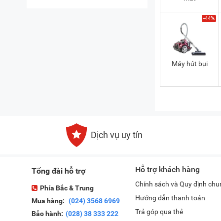
-44%
Máy hút bụi
Dịch vụ uy tín
Hỗ trợ khách hàng
Tổng đài hỗ trợ
Chính sách và Quy định chu
Phía Bắc & Trung
Hướng dẫn thanh toán
Mua hàng:
(024) 3568 6969
Trả góp qua thẻ
Bảo hành:
(028) 38 333 222