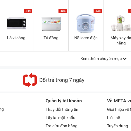
-44%
-40%
-43%
-
Lò vi sóng
Tủ đông
Nồi cơm điện
Máy xay đ
năng
Xem thêm chuyên mục
Đổi trả trong 7 ngày
Quản lý tài khoản
Về META.v
ng
Thay đổi thông tin
Giới thiệu v
Lấy lại mật khẩu
Liên hệ
Tra cứu đơn hàng
Tuyển dụng