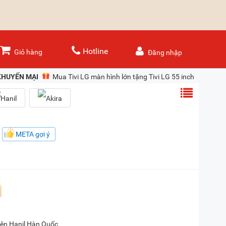
Hotline
Giỏ hàng
Đăng nhập
KHUYẾN MẠI
Mua Tivi LG màn hình lớn tặng Tivi LG 55 inch
META gợi ý