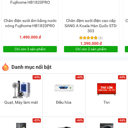
Chăn điện sưởi ấm bằng nước
Chăn đệm sưởi điện cao cấp
C
nóng Fujihome HB1820PRO
SANG A Koala Hàn Quốc STD-
303
1.490.000 đ
(8)
1.390.000 đ
Chỉ còn 3 sản phẩm
Chỉ còn 2 sản phẩm
Danh mục nổi bật
-44%
-44%
-44%
Quạt, Máy làm mát
Điều hòa
Tivi
-43%
-44%
-44%