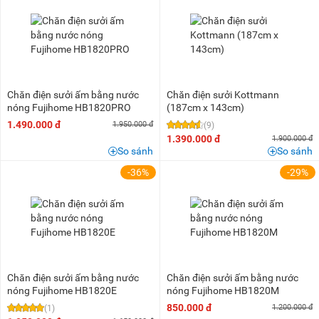
200K - 500K
(1)
500K - 1 triệu
(3)
1 triệu - 1,5 triệu
(6)
1,5 triệu - 2 triệu
(1)
2 triệu - 3 triệu
(3)
Chăn điện sưởi ấm bằng nước
Chăn điện sưởi Kottmann
nóng Fujihome HB1820PRO
(187cm x 143cm)
1.490.000 đ
1.950.000 đ
(9)
1.390.000 đ
1.900.000 đ
So sánh
So sánh
-36%
-29%
Chăn điện sưởi ấm bằng nước
Chăn điện sưởi ấm bằng nước
nóng Fujihome HB1820E
nóng Fujihome HB1820M
850.000 đ
1.200.000 đ
(1)