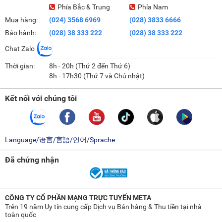
Phía Bắc & Trung
Phía Nam
Mua hàng:
(024) 3568 6969
(028) 3833 6666
Bảo hành:
(028) 38 333 222
(028) 38 333 222
Chat Zalo
Thời gian:
8h - 20h (Thứ 2 đến Thứ 6)
8h - 17h30 (Thứ 7 và Chủ nhật)
Kết nối với chúng tôi
Language/语言/言語/언어/Sprache
Đã chứng nhận
CÔNG TY CỔ PHẦN MẠNG TRỰC TUYẾN META
Trên 19 năm Uy tín cung cấp Dịch vụ Bán hàng & Thu tiền tại nhà
toàn quốc