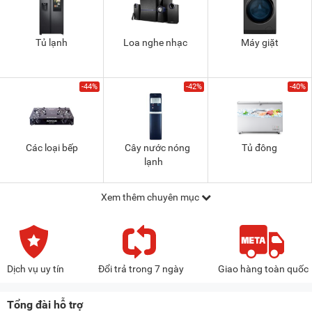
Tủ lạnh
Loa nghe nhạc
Máy giặt
-44%
-42%
-40%
Các loại bếp
Cây nước nóng
Tủ đông
lạnh
Xem thêm chuyên mục
Dịch vụ uy tín
Đổi trả trong 7 ngày
Giao hàng toàn quốc
Tổng đài hỗ trợ