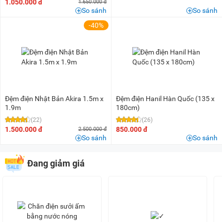
1.050.000 đ
1.650.000 đ
So sánh
So sánh
-40%
Đệm điện Nhật Bản Akira 1.5m x
Đệm điện Hanil Hàn Quốc (135 x
1.9m
180cm)
(22)
(26)
1.500.000 đ
850.000 đ
2.500.000 đ
So sánh
So sánh
Đang giảm giá