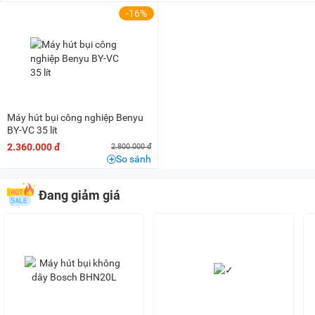
50 triệu - 100 triệu
(3)
-16%
100 triệu - 200 triệu
(2)
Máy hút bụi công nghiệp Benyu
BY-VC 35 lít
2.360.000 đ
2.800.000 đ
So sánh
Đang giảm giá