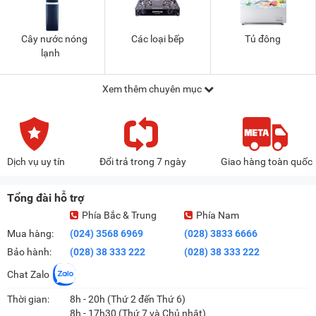
Cây nước nóng
Các loại bếp
Tủ đông
lạnh
Xem thêm chuyên mục
Dịch vụ uy tín
Đổi trả trong 7 ngày
Giao hàng toàn quốc
Tổng đài hỗ trợ
Phía Bắc & Trung
Phía Nam
Mua hàng:
(024) 3568 6969
(028) 3833 6666
Bảo hành:
(028) 38 333 222
(028) 38 333 222
Chat Zalo
Thời gian:
8h - 20h (Thứ 2 đến Thứ 6)
8h - 17h30 (Thứ 7 và Chủ nhật)