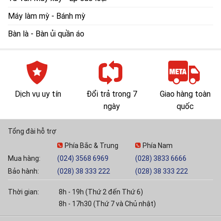
Máy làm mỳ - Bánh mỳ
Bàn là - Bàn ủi quần áo
Dịch vụ uy tín
Đổi trả trong 7
Giao hàng toàn
ngày
quốc
Tổng đài hỗ trợ
Phía Bắc & Trung
Phía Nam
Mua hàng:
(024) 3568 6969
(028) 3833 6666
Bảo hành:
(028) 38 333 222
(028) 38 333 222
Thời gian:
8h - 19h (Thứ 2 đến Thứ 6)
8h - 17h30 (Thứ 7 và Chủ nhật)