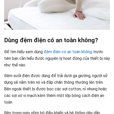
Dùng đệm điện có an toàn không?
Để tìm hiểu xem dùng
đệm điện có an toàn không
trước
tiên bạn cần hiểu được nguyên lý hoạt động của thiết bị này
như thế nào.
Đệm sưởi điện được dùng để trải dưới ga giường, người sử
dụng sẽ nằm trên nó và đắp chăn thông thường lên trên.
Bên ngoài thiết bị được bọc các sợi cotton, nỉ nhung hoặc
các sợi xơ vi mạch kèm thêm một lớp bông cách điện an
toàn.
Bên trong máy gồm bộ điều khiển và hệ thống dây dẫn.