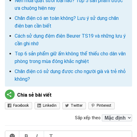
Nên mua quạt sưởi loại nào? Top 5 sản phẩm được
ưa chuộng hiện nay
Chăn điện có an toàn không? Lưu ý sử dụng chăn
điện bạn cần biết
Cách sử dụng đệm điện Beurer TS19 và những lưu ý
cần ghi nhớ
Top 6 sản phẩm giữ ấm không thể thiếu cho dân văn
phòng trong mùa đông khắc nghiệt
Chăn điện có sử dụng được cho người già và trẻ nhỏ
không?
Chia sẻ bài viết
Facebook
Linkedin
Twitter
Pinterest
Sắp xếp theo