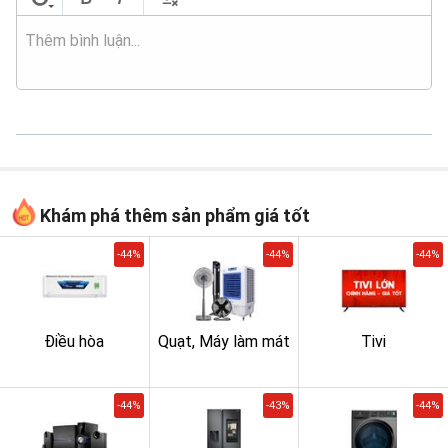
Khám phá thêm sản phẩm giá tốt
-44%
-44%
-44%
Điều hòa
Quạt, Máy làm mát
Tivi
-44%
-43%
-44%