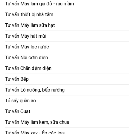
Tư vấn Máy làm giá đỗ - rau mầm
Tư vấn thiết bị nhà tắm
Tư vấn Máy làm sữa hạt
Tư vấn Máy hút mùi
Tư vấn Máy lọc nước
Tư vấn Nồi cơm điện
Tư vấn Chăn đệm điện
Tư vấn Bếp
Tư vấn Lò nướng, bếp nướng
Tủ sấy quần áo
Tư vấn Quạt
Tư vấn Máy làm kem, sữa chua
Tư vấn Máy xay - Ép các loại