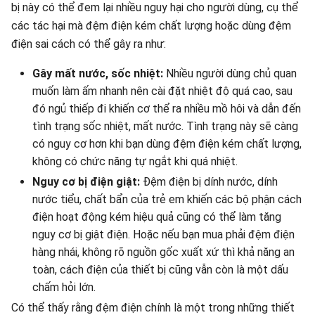
bị này có thể đem lại nhiều nguy hại cho người dùng, cụ thể
các tác hại mà đệm điện kém chất lượng hoặc dùng đệm
điện sai cách có thể gây ra như:
Gây mất nước, sốc nhiệt:
Nhiều người dùng chủ quan
muốn làm ấm nhanh nên cài đặt nhiệt độ quá cao, sau
đó ngủ thiếp đi khiến cơ thể ra nhiều mồ hôi và dẫn đến
tình trạng sốc nhiệt, mất nước. Tình trạng này sẽ càng
có nguy cơ hơn khi bạn dùng đệm điện kém chất lượng,
không có chức năng tự ngắt khi quá nhiệt.
Nguy cơ bị điện giật:
Đệm điện bị dính nước, dính
nước tiểu, chất bẩn của trẻ em khiến các bộ phận cách
điện hoạt động kém hiệu quả cũng có thể làm tăng
nguy cơ bị giật điện. Hoặc nếu bạn mua phải đệm điện
hàng nhái, không rõ nguồn gốc xuất xứ thì khả năng an
toàn, cách điện của thiết bị cũng vẫn còn là một dấu
chấm hỏi lớn.
Có thể thấy rằng đệm điện chính là một trong những thiết