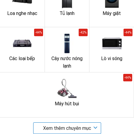
Loa nghe nhạc
Tủ lạnh
Máy giặt
-44%
-42%
-44%
Các loại bếp
Cây nước nóng
Lò vi sóng
lạnh
-44%
Máy hút bụi
Xem thêm chuyên mục