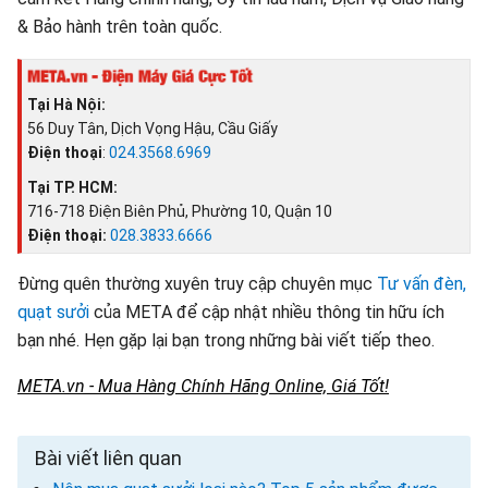
& Bảo hành trên toàn quốc.
Tại Hà Nội:
56 Duy Tân, Dịch Vọng Hậu, Cầu Giấy
Điện thoại
:
024.3568.6969
Tại TP. HCM:
716-718 Điện Biên Phủ, Phường 10, Quận 10
Điện thoại:
028.3833.6666
Đừng quên thường xuyên truy cập chuyên mục
Tư vấn đèn,
quạt sưởi
của META để cập nhật nhiều thông tin hữu ích
bạn nhé. Hẹn gặp lại bạn trong những bài viết tiếp theo.
META.vn - Mua Hàng Chính Hãng Online, Giá Tốt!
Bài viết liên quan