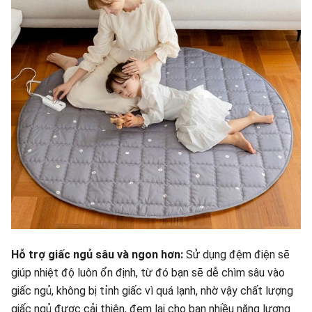
Hỗ trợ giấc ngủ sâu và ngon hơn:
Sử dụng đệm điện sẽ
giúp nhiệt độ luôn ổn định, từ đó bạn sẽ dễ chìm sâu vào
giấc ngủ, không bị tỉnh giấc vì quá lạnh, nhờ vậy chất lượng
giấc ngủ được cải thiện, đem lại cho bạn nhiều năng lượng