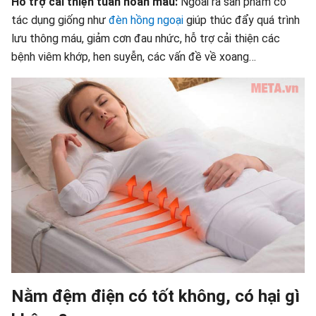
Hỗ trợ cải thiện tuần hoàn máu:
Ngoài ra sản phẩm có
tác dụng giống như
đèn hồng ngoại
giúp thúc đẩy quá trình
lưu thông máu, giảm cơn đau nhức, hỗ trợ cải thiện các
bệnh viêm khớp, hen suyễn, các vấn đề về xoang…
Nằm đệm điện có tốt không, có hại gì