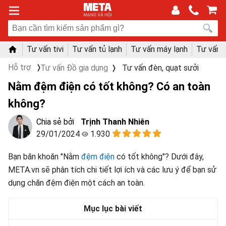
Tư vấn tivi
Tư vấn tủ lạnh
Tư vấn máy lạnh
Tư vấn 
Hỗ trợ
Tư vấn Đồ gia dụng
Tư vấn đèn, quạt sưởi
Nằm đệm điện có tốt không? Có an toàn
không?
Trịnh Thanh Nhiên
29/01/2024
1.930
Bạn băn khoăn "Nằm
đệm điện
có tốt không"? Dưới đây,
META.vn sẽ phân tích chi tiết lợi ích và các lưu ý để bạn sử
dụng chăn đệm điện một cách an toàn.
Mục lục bài viết