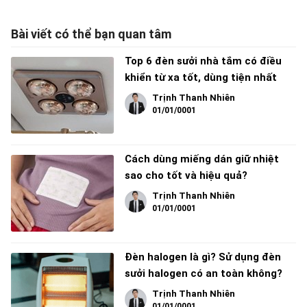
Bài viết có thể bạn quan tâm
Top 6 đèn sưởi nhà tắm có điều
khiển từ xa tốt, dùng tiện nhất
Trịnh Thanh Nhiên
01/01/0001
Cách dùng miếng dán giữ nhiệt
sao cho tốt và hiệu quả?
Trịnh Thanh Nhiên
01/01/0001
Đèn halogen là gì? Sử dụng đèn
sưởi halogen có an toàn không?
Trịnh Thanh Nhiên
01/01/0001