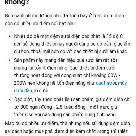
không?
Bên cạnh những lợi ích như đã trình bày ở trên, đệm điện
còn có nhiều ưu điểm nổi bật như:
Nhiệt độ bề mặt đệm sưởi điện cao nhất là 35 độ C
nên sử dụng thiết bị này người dùng sẽ có cảm giác ấm
dịu hơn, thoải mái hơn so với các thiết bị sưởi ấm khác.
Sản phẩm này mang đến hiệu quả sưởi ấm rất tốt
nhưng lại tốn ít điện năng. Các thiết bị đệm sưởi
thường hoạt động với công suất chỉ khoảng 60W -
200W nên không hề tốn điện năng như
quạt sưởi
,
máy
sưởi dầu
, lò sưởi...
Đặc biệt, tùy theo chất liệu sản phẩm, giá đệm điện chỉ
từ 800 ngàn đồng - 2,8 triệu đồng - một mức giá
"mềm" so với các dòng sản phẩm cùng tính năng.
Mặc dù có nhiều ưu điểm, thế nhưng nếu sử dụng đệm điện
sai cách hoặc mua phải đệm điện kém chất lượng thì thiết