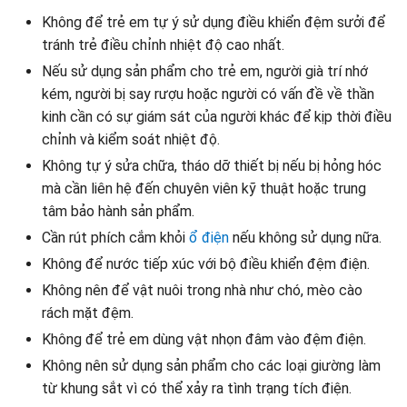
Không để trẻ em tự ý sử dụng điều khiển đệm sưởi để
tránh trẻ điều chỉnh nhiệt độ cao nhất.
Nếu sử dụng sản phẩm cho trẻ em, người già trí nhớ
kém, người bị say rượu hoặc người có vấn đề về thần
kinh cần có sự giám sát của người khác để kịp thời điều
chỉnh và kiểm soát nhiệt độ.
Không tự ý sửa chữa, tháo dỡ thiết bị nếu bị hỏng hóc
mà cần liên hệ đến chuyên viên kỹ thuật hoặc trung
tâm bảo hành sản phẩm.
Cần rút phích cắm khỏi
ổ điện
nếu không sử dụng nữa.
Không để nước tiếp xúc với bộ điều khiển đệm điện.
Không nên để vật nuôi trong nhà như chó, mèo cào
rách mặt đệm.
Không để trẻ em dùng vật nhọn đâm vào đệm điện.
Không nên sử dụng sản phẩm cho các loại giường làm
từ khung sắt vì có thể xảy ra tình trạng tích điện.