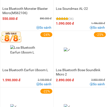
Loa Bluetooth Monster Blaster
Loa Soundmax AL-22
Micro(MS62106)
550.000 đ
890.000 đ
(36)
1.090.000 đ
1.496.000 đ
So sánh
So sánh
-24%
-25%
Loa Bluetooth Earfun Uboom L
Loa Bluetooth Bose Soundlink
Micro 2
1.590.000 đ
2.890.000 đ
2.100.000 đ
3.850.000 đ
So sánh
So sánh
-22%