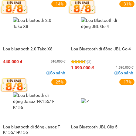
-14%
-31%
Loa bluetooth 2.0 Tako X8
Loa Bluetooth di động JBL Go 4
440.000 đ
510.000 đ
(3)
1.090.000 đ
1.590.000 đ
So sánh
So sánh
-25%
-17%
Loa bluetooth di động Jasoz T-
Loa Bluetooth JBL Clip 5
K155/T-K156