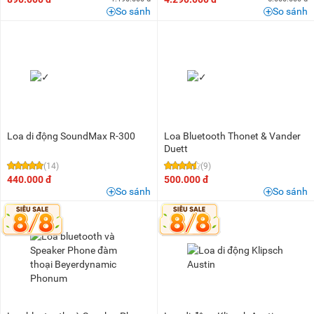
So sánh
So sánh
Loa di động SoundMax R-300
Loa Bluetooth Thonet & Vander
Duett
(14)
(9)
440.000 đ
500.000 đ
So sánh
So sánh