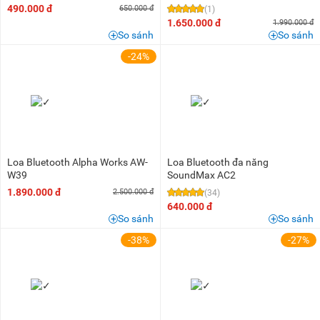
490.000 đ
650.000 đ
(1)
1.650.000 đ
1.990.000 đ
So sánh
So sánh
-24%
Loa Bluetooth Alpha Works AW-
Loa Bluetooth đa năng
W39
SoundMax AC2
1.890.000 đ
2.500.000 đ
(34)
640.000 đ
So sánh
So sánh
-38%
-27%