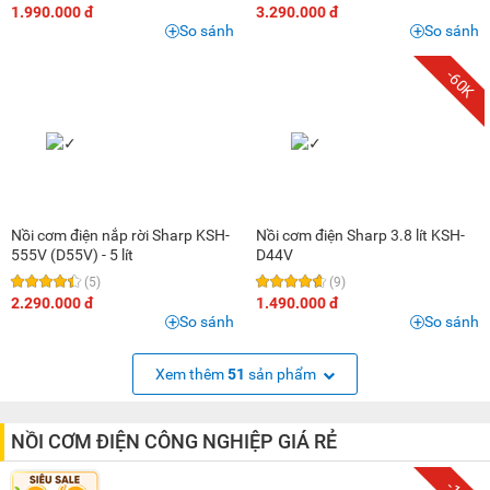
1.990.000 đ
3.290.000 đ
So sánh
So sánh
-60K
Nồi cơm điện nắp rời Sharp KSH-
Nồi cơm điện Sharp 3.8 lít KSH-
555V (D55V) - 5 lít
D44V
(5)
(9)
2.290.000 đ
1.490.000 đ
So sánh
So sánh
Xem thêm
51
sản phẩm
NỒI CƠM ĐIỆN CÔNG NGHIỆP GIÁ RẺ