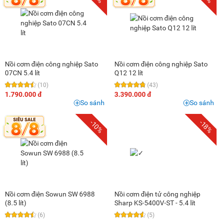
Nồi cơm điện công nghiệp Sato
Nồi cơm điện công nghiệp Sato
07CN 5.4 lít
Q12 12 lít
(10)
(43)
1.790.000 đ
3.390.000 đ
So sánh
So sánh
-10%
-18%
Nồi cơm điện Sowun SW 6988
Nồi cơm điện tử công nghiệp
(8.5 lít)
Sharp KS-5400V-ST - 5.4 lít
(6)
(5)