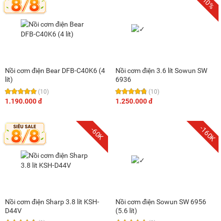
-10%
Nồi cơm điện Bear DFB-C40K6 (4
Nồi cơm điện 3.6 lít Sowun SW
lít)
6936
(10)
(10)
1.190.000 đ
1.250.000 đ
-160K
-60K
Nồi cơm điện Sharp 3.8 lít KSH-
Nồi cơm điện Sowun SW 6956
D44V
(5.6 lít)