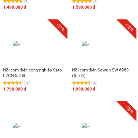
(9)
(3)
1.490.000 đ
1.590.000 đ
-27%
-10%
Nồi cơm điện công nghiệp Sato
Nồi cơm điện Sowun SW 6988
07CN 5.4 lít
(8.5 lít)
(10)
(6)
1.790.000 đ
1.990.000 đ
-20%