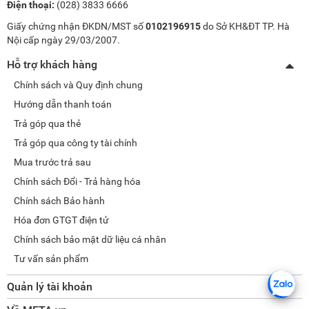
Điện thoại:
(028) 3833 6666
Giấy chứng nhận ĐKDN/MST số
0102196915
do Sở KH&ĐT TP. Hà
Nội cấp ngày 29/03/2007.
Hỗ trợ khách hàng
Chính sách và Quy định chung
Hướng dẫn thanh toán
Trả góp qua thẻ
Trả góp qua công ty tài chính
Mua trước trả sau
Chính sách Đổi - Trả hàng hóa
Chính sách Bảo hành
Hóa đơn GTGT điện tử
Chính sách bảo mật dữ liệu cá nhân
Tư vấn sản phẩm
Quản lý tài khoản
Thay đổi thông tin