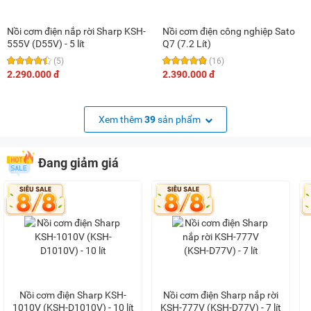
Nồi cơm điện nắp rời Sharp KSH-
Nồi cơm điện công nghiệp Sato
555V (D55V) - 5 lít
Q7 (7.2 Lít)
(5)
(16)
2.290.000 đ
2.390.000 đ
Xem thêm
39
sản phẩm
Đang giảm giá
Nồi cơm điện Sharp KSH-
Nồi cơm điện Sharp nắp rời
1010V (KSH-D1010V) - 10 lít
KSH-777V (KSH-D77V) - 7 lít