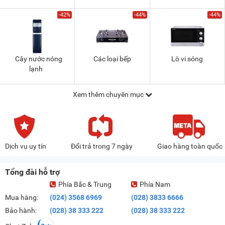
-42%
-44%
-44%
Cây nước nóng
Các loại bếp
Lò vi sóng
lạnh
Xem thêm chuyên mục
Dịch vụ uy tín
Đổi trả trong 7 ngày
Giao hàng toàn quốc
Tổng đài hỗ trợ
Phía Bắc & Trung
Phía Nam
Mua hàng:
(024) 3568 6969
(028) 3833 6666
Bảo hành:
(028) 38 333 222
(028) 38 333 222