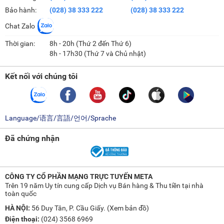
Bảo hành:
(028) 38 333 222
(028) 38 333 222
Chat Zalo
Thời gian:
8h - 20h (Thứ 2 đến Thứ 6)
8h - 17h30 (Thứ 7 và Chủ nhật)
Kết nối với chúng tôi
Language/语言/言語/언어/Sprache
Đã chứng nhận
CÔNG TY CỔ PHẦN MẠNG TRỰC TUYẾN META
Trên 19 năm Uy tín cung cấp Dịch vụ Bán hàng & Thu tiền tại nhà
toàn quốc
HÀ NỘI:
56 Duy Tân, P. Cầu Giấy. (
Xem bản đồ
)
Điện thoại:
(024) 3568 6969