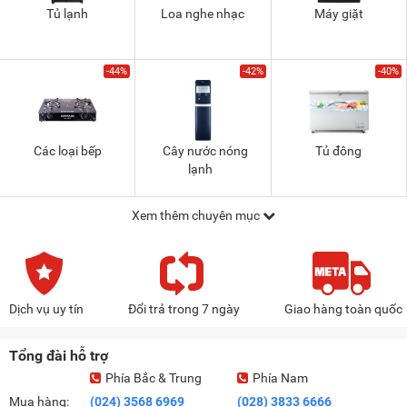
Tủ lạnh
Loa nghe nhạc
Máy giặt
-44%
-42%
-40%
Các loại bếp
Cây nước nóng
Tủ đông
lạnh
Xem thêm chuyên mục
Dịch vụ uy tín
Đổi trả trong 7 ngày
Giao hàng toàn quốc
Tổng đài hỗ trợ
Phía Bắc & Trung
Phía Nam
Mua hàng:
(024) 3568 6969
(028) 3833 6666