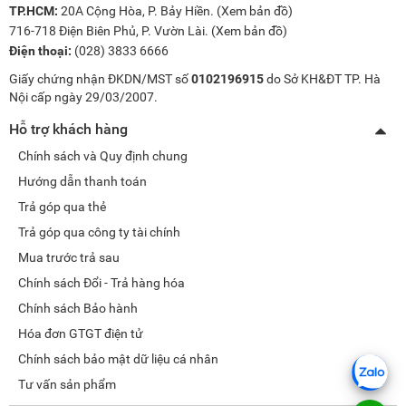
TP.HCM:
20A Cộng Hòa, P. Bảy Hiền. (
Xem bản đồ
)
716-718 Điện Biên Phủ, P. Vườn Lài. (
Xem bản đồ
)
Điện thoại:
(028) 3833 6666
Giấy chứng nhận ĐKDN/MST số
0102196915
do Sở KH&ĐT TP. Hà
Nội cấp ngày 29/03/2007.
Hỗ trợ khách hàng
Chính sách và Quy định chung
Hướng dẫn thanh toán
Trả góp qua thẻ
Trả góp qua công ty tài chính
Mua trước trả sau
Chính sách Đổi - Trả hàng hóa
Chính sách Bảo hành
Hóa đơn GTGT điện tử
Chính sách bảo mật dữ liệu cá nhân
Tư vấn sản phẩm