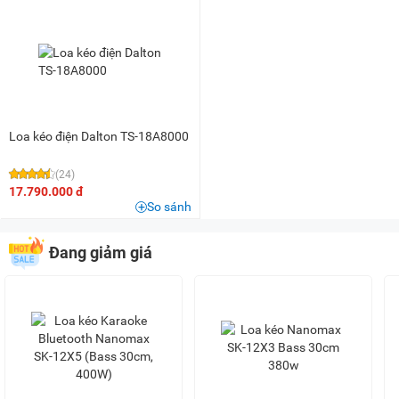
1,5 triệu - 2 triệu
(1)
2 triệu - 3 triệu
(14)
3 triệu - 5 triệu
(17)
5 triệu - 8 triệu
(37)
8 triệu - 10 triệu
(18)
10 triệu - 15 triệu
(18)
Loa kéo điện Dalton TS-18A8000
15 triệu - 20 triệu
(6)
(24)
20 triệu - 25 triệu
(4)
17.790.000 đ
So sánh
25 triệu - 30 triệu
(2)
30 triệu - 40 triệu
(1)
Đang giảm giá