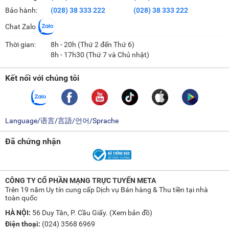
Bảo hành:
(028) 38 333 222
(028) 38 333 222
Chat Zalo
Thời gian:
8h - 20h (Thứ 2 đến Thứ 6)
8h - 17h30 (Thứ 7 và Chủ nhật)
Kết nối với chúng tôi
Language/语言/言語/언어/Sprache
Đã chứng nhận
CÔNG TY CỔ PHẦN MẠNG TRỰC TUYẾN META
Trên 19 năm Uy tín cung cấp Dịch vụ Bán hàng & Thu tiền tại nhà
toàn quốc
HÀ NỘI:
56 Duy Tân, P. Cầu Giấy. (
Xem bản đồ
)
Điện thoại:
(024) 3568 6969