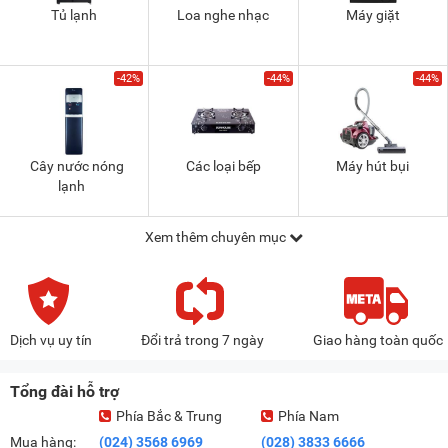
Tủ lạnh
Loa nghe nhạc
Máy giặt
-42%
-44%
-44%
Cây nước nóng
Các loại bếp
Máy hút bụi
lạnh
Xem thêm chuyên mục
Dịch vụ uy tín
Đổi trả trong 7 ngày
Giao hàng toàn quốc
Tổng đài hỗ trợ
Phía Bắc & Trung
Phía Nam
Mua hàng:
(024) 3568 6969
(028) 3833 6666