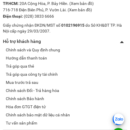
TP.HCM:
20A Cộng Hòa, P. Bảy Hiền. (
Xem bản đồ
)
716-718 Điện Biên Phủ, P. Vườn Lài. (
Xem bản đồ
)
Điện thoại:
(028) 3833 6666
Giấy chứng nhận ĐKDN/MST số
0102196915
do Sở KH&ĐT TP. Hà
Nội cấp ngày 29/03/2007.
Hỗ trợ khách hàng
Chính sách và Quy định chung
Hướng dẫn thanh toán
Trả góp qua thẻ
Trả góp qua công ty tài chính
Mua trước trả sau
Chính sách Đổi - Trả hàng hóa
Chính sách Bảo hành
Hóa đơn GTGT điện tử
Chính sách bảo mật dữ liệu cá nhân
Tư vấn sản phẩm