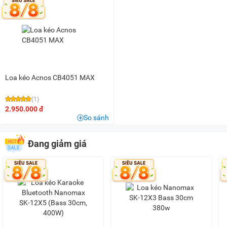
1,5 triệu - 2 triệu
(1)
2 triệu - 3 triệu
(14)
3 triệu - 5 triệu
(17)
5 triệu - 8 triệu
(37)
8 triệu - 10 triệu
(18)
10 triệu - 15 triệu
(18)
Loa kéo Acnos CB4051 MAX
15 triệu - 20 triệu
(6)
(1)
20 triệu - 25 triệu
(4)
2.950.000 đ
So sánh
25 triệu - 30 triệu
(2)
30 triệu - 40 triệu
(1)
Đang giảm giá