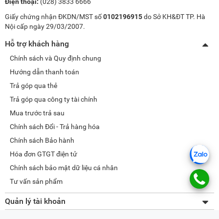
Điện thoại:
(028) 3833 6666
Giấy chứng nhận ĐKDN/MST số
0102196915
do Sở KH&ĐT TP. Hà
Nội cấp ngày 29/03/2007.
Hỗ trợ khách hàng
Chính sách và Quy định chung
Hướng dẫn thanh toán
Trả góp qua thẻ
Trả góp qua công ty tài chính
Mua trước trả sau
Chính sách Đổi - Trả hàng hóa
Chính sách Bảo hành
Hóa đơn GTGT điện tử
Chính sách bảo mật dữ liệu cá nhân
Tư vấn sản phẩm
Quản lý tài khoản
Thay đổi thông tin
Về META.vn