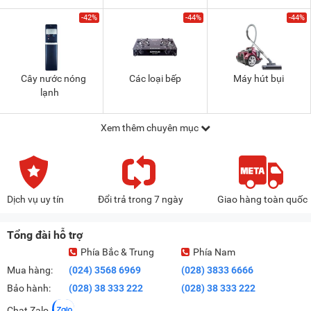
-42%
-44%
-44%
Cây nước nóng
Các loại bếp
Máy hút bụi
lạnh
Xem thêm chuyên mục
Dịch vụ uy tín
Đổi trả trong 7 ngày
Giao hàng toàn quốc
Tổng đài hỗ trợ
Phía Bắc & Trung
Phía Nam
Mua hàng:
(024) 3568 6969
(028) 3833 6666
Bảo hành:
(028) 38 333 222
(028) 38 333 222
Chat Zalo