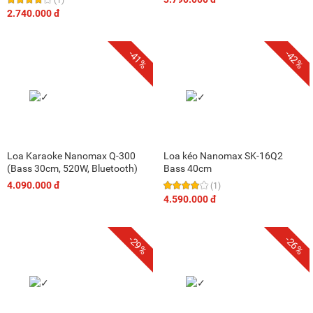
2.740.000 đ
-41%
-42%
Loa Karaoke Nanomax Q-300
Loa kéo Nanomax SK-16Q2
(Bass 30cm, 520W, Bluetooth)
Bass 40cm
4.090.000 đ
(1)
4.590.000 đ
-29%
-26%