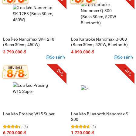
Loa kéo Nanomax SK-12F8
Loa Karaoke Nanomax Q-300
(Bass 30cm, 450W)
(Bass 30cm, 520W, Bluetooth)
3.790.000 đ
4.090.000 đ
So sánh
So sánh
-29%
-41%
Loa kéo Prosing W15 Super
Loa kéo Bluetooth Nanomax S-
200
(6)
(3)
6.700.000 đ
1.720.000 đ