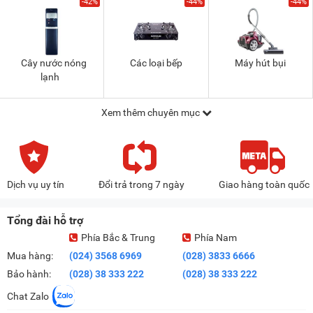
-42%
-44%
-44%
Cây nước nóng
Các loại bếp
Máy hút bụi
lạnh
Xem thêm chuyên mục
Dịch vụ uy tín
Đổi trả trong 7 ngày
Giao hàng toàn quốc
Tổng đài hỗ trợ
Phía Bắc & Trung
Phía Nam
Mua hàng:
(024) 3568 6969
(028) 3833 6666
Bảo hành:
(028) 38 333 222
(028) 38 333 222
Chat Zalo