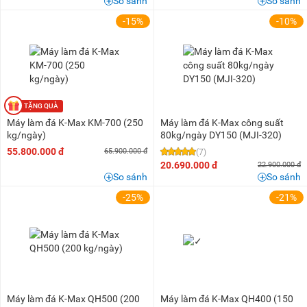
So sánh
So sánh
-15%
-10%
Máy làm đá K-Max KM-700 (250
Máy làm đá K-Max công suất
kg/ngày)
80kg/ngày DY150 (MJI-320)
55.800.000 đ
65.900.000 đ
(7)
20.690.000 đ
22.900.000 đ
So sánh
So sánh
-25%
-21%
Máy làm đá K-Max QH500 (200
Máy làm đá K-Max QH400 (150