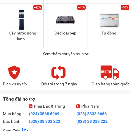
-42%
-44%
-40%
Cây nước nóng
Các loại bếp
Tủ đông
lạnh
Xem thêm chuyên mục
Dịch vụ uy tín
Đổi trả trong 7 ngày
Giao hàng toàn quốc
Tổng đài hỗ trợ
Phía Bắc & Trung
Phía Nam
Mua hàng:
(024) 3568 6969
(028) 3833 6666
Bảo hành:
(028) 38 333 222
(028) 38 333 222
Chat Zalo