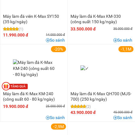
Máy làm đá viên K-Max SY150
Máy làm đá K-Max KM-330
(35 kg/ngày)
(công suất 150 kg/ngày)
33.500.000 đ
35.000.000 đ
(1)
11.990.000 đ
14.000.000 đ
So sánh
So sánh
-20%
-1,1M
Máy làm đá K-Max KM-240
Máy làm đá K-Max QH700 (MJS-
(công suất 60 - 80 kg/ngày)
700) (250 kg/ngày)
19.900.000 đ
25.000.000 đ
(2)
43.900.000 đ
45.000.000 đ
So sánh
So sánh
-2,9M