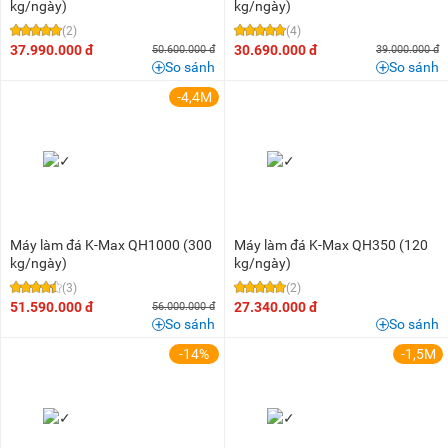
kg/ngày)
kg/ngày)
(2)
(4)
37.990.000 đ
30.690.000 đ
50.600.000 đ
39.000.000 đ
So sánh
So sánh
-4,4M
Máy làm đá K-Max QH1000 (300
Máy làm đá K-Max QH350 (120
kg/ngày)
kg/ngày)
(3)
(2)
51.590.000 đ
27.340.000 đ
56.000.000 đ
So sánh
So sánh
-14%
-1,5M