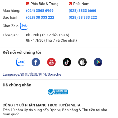
Phía Bắc & Trung
Phía Nam
Mua hàng:
(024) 3568 6969
(028) 3833 6666
Bảo hành:
(028) 38 333 222
(028) 38 333 222
Chat Zalo
Thời gian:
8h - 20h (Thứ 2 đến Thứ 6)
8h - 17h30 (Thứ 7 và Chủ nhật)
Kết nối với chúng tôi
Language/语言/言語/언어/Sprache
Đã chứng nhận
CÔNG TY CỔ PHẦN MẠNG TRỰC TUYẾN META
Trên 19 năm Uy tín cung cấp Dịch vụ Bán hàng & Thu tiền tại nhà
toàn quốc