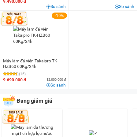
9.490.000 đ
So sánh
So sánh
-19%
Máy làm đá viên Takaipro TK-
HZB60 60Kg/24h
(16)
9.690.000 đ
12.000.000 đ
So sánh
Đang giảm giá