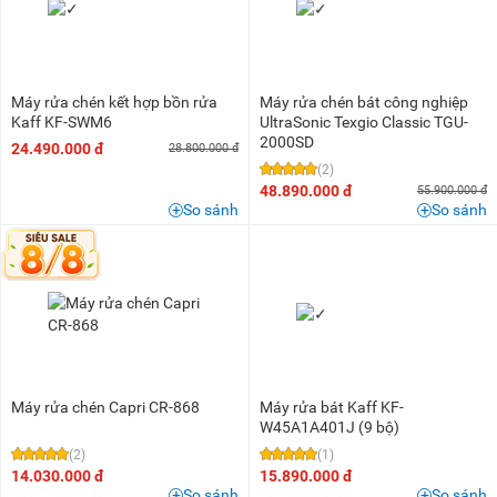
Máy rửa chén kết hợp bồn rửa
Máy rửa chén bát công nghiệp
Kaff KF-SWM6
UltraSonic Texgio Classic TGU-
2000SD
24.490.000 đ
28.800.000 đ
(2)
48.890.000 đ
55.900.000 đ
So sánh
So sánh
Máy rửa chén Capri CR-868
Máy rửa bát Kaff KF-
W45A1A401J (9 bộ)
(2)
(1)
14.030.000 đ
15.890.000 đ
So sánh
So sánh