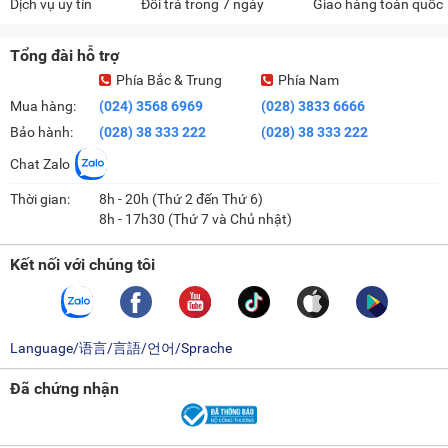
Dịch vụ uy tín
Đổi trả trong 7 ngày
Giao hàng toàn quốc
Tổng đài hỗ trợ
Phía Bắc & Trung
Phía Nam
Mua hàng:
(024) 3568 6969
(028) 3833 6666
Bảo hành:
(028) 38 333 222
(028) 38 333 222
Chat Zalo
Thời gian:
8h - 20h (Thứ 2 đến Thứ 6)
8h - 17h30 (Thứ 7 và Chủ nhật)
Kết nối với chúng tôi
Language/语言/言語/언어/Sprache
Đã chứng nhận