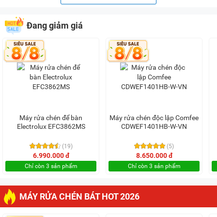
Đang giảm giá
Máy rửa chén để bàn
Máy rửa chén độc lập Comfee
Electrolux EFC3862MS
CDWEF1401HB-W-VN
(19)
(5)
6.990.000 đ
8.650.000 đ
Chỉ còn 3 sản phẩm
Chỉ còn 3 sản phẩm
MÁY RỬA CHÉN BÁT HOT 2026