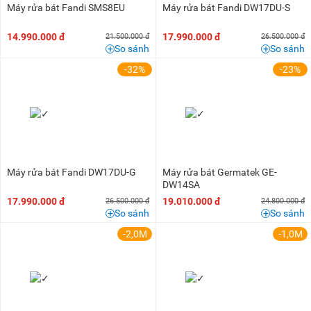
Máy rửa bát Fandi SMS8EU
Máy rửa bát Fandi DW17DU-S
14.990.000 đ
17.990.000 đ
21.500.000 đ
26.500.000 đ
So sánh
So sánh
-32%
-23%
Máy rửa bát Fandi DW17DU-G
Máy rửa bát Germatek GE-
DW14SA
17.990.000 đ
19.010.000 đ
26.500.000 đ
24.800.000 đ
So sánh
So sánh
-2,0M
-1,0M