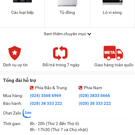
Các loại bếp
Tủ đông
Lò vi sóng
Xem thêm chuyên mục
Dịch vụ uy tín
Đổi trả trong 7 ngày
Giao hàng toàn quốc
Tổng đài hỗ trợ
Phía Bắc & Trung
Phía Nam
Mua hàng:
(024) 3568 6969
(028) 3833 6666
Bảo hành:
(028) 38 333 222
(028) 38 333 222
Chat Zalo
Thời gian:
8h - 20h (Thứ 2 đến Thứ 6)
8h - 17h30 (Thứ 7 và Chủ nhật)