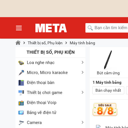
Thiết bị số, Phụ kiện
Máy tính bảng
THIẾT BỊ SỐ, PHỤ KIỆN
Loa nghe nhạc
Micro, Micro karaoke
Bút cảm ứng
1
Máy tính bảng
Điện thoại bàn
Bán chạy nhất
Thiết bị chơi game
Điện thoại Voip
Bảng vẽ điện tử
Camera