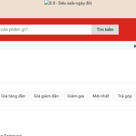
Giá tăng dần
Giá giảm dần
Giảm giá
Mới nhất
Trả góp