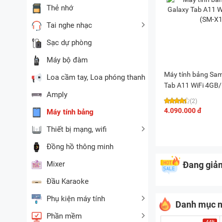
Thẻ nhớ
Tai nghe nhạc
Sạc dự phòng
Máy bộ đàm
Máy tính bảng Sa
Loa cầm tay, Loa phóng thanh
Tab A11 WiFi 4GB
Amply
X133)
(2)
4.090.000 đ
Máy tính bảng
Thiết bị mạng, wifi
Đồng hồ thông minh
Đang giả
Mixer
Đầu Karaoke
Phụ kiện máy tính
Danh mục n
Phần mềm