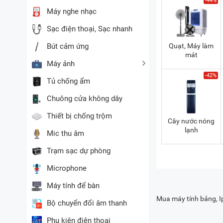
-44%
Máy nghe nhạc
Sạc điện thoại, Sạc nhanh
Quạt, Máy làm
Bút cảm ứng
mát
Máy ảnh
-42%
Tủ chống ẩm
Chuông cửa không dây
Thiết bị chống trộm
Cây nước nóng
lạnh
Mic thu âm
Trạm sạc dự phòng
Microphone
Máy tính để bàn
Mua máy tính bảng, Ip
Bộ chuyển đổi âm thanh
Phụ kiện điện thoại