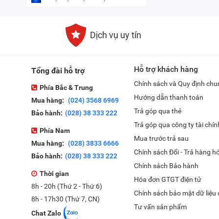
Dịch vụ uy tín
Hỗ trợ khách hàng
Tổng đài hỗ trợ
Chính sách và Quy định chu
Phía Bắc & Trung
Hướng dẫn thanh toán
Mua hàng:
(024) 3568 6969
Trả góp qua thẻ
Bảo hành:
(028) 38 333 222
Trả góp qua công ty tài chín
Phía Nam
Mua trước trả sau
Mua hàng:
(028) 3833 6666
Chính sách Đổi - Trả hàng h
Bảo hành:
(028) 38 333 222
Chính sách Bảo hành
Thời gian
Hóa đơn GTGT điện tử
8h - 20h (Thứ 2 - Thứ 6)
Chính sách bảo mật dữ liệu
8h - 17h30 (Thứ 7, CN)
Tư vấn sản phẩm
Chat Zalo