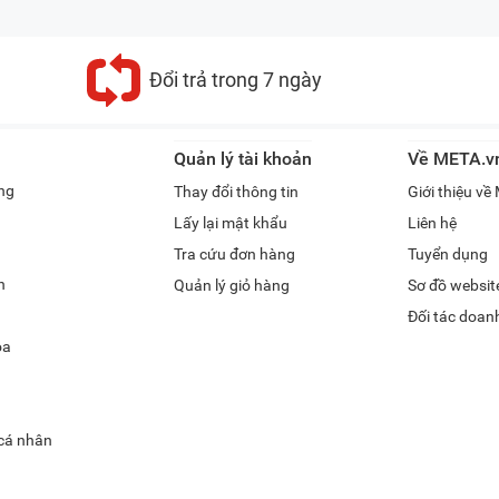
Đổi trả trong 7 ngày
Quản lý tài khoản
Về META.v
ng
Thay đổi thông tin
Giới thiệu v
Lấy lại mật khẩu
Liên hệ
Tra cứu đơn hàng
Tuyển dụng
h
Quản lý giỏ hàng
Sơ đồ websit
Đối tác doan
óa
 cá nhân