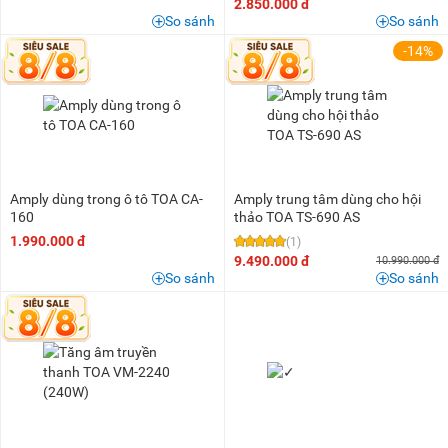
2.850.000 đ
So sánh
So sánh
-14%
Amply dùng trong ô tô TOA CA-
Amply trung tâm dùng cho hội
160
thảo TOA TS-690 AS
1.990.000 đ
(1)
9.490.000 đ
10.990.000 đ
So sánh
So sánh