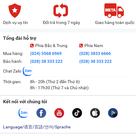
Dịch vụ uy tín
Đổi trả trong 7 ngày
Giao hàng toàn quốc
Tổng đài hỗ trợ
Phía Bắc & Trung
Phía Nam
Mua hàng:
(024) 3568 6969
(028) 3833 6666
Bảo hành:
(028) 38 333 222
(028) 38 333 222
Chat Zalo
Thời gian:
8h - 20h (Thứ 2 đến Thứ 6)
8h - 17h30 (Thứ 7 và Chủ nhật)
Kết nối với chúng tôi
Language/语言/言語/언어/Sprache