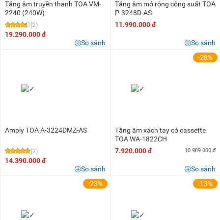
Tăng âm truyền thanh TOA VM-
Tăng âm mở rộng công suất TOA
2240 (240W)
P-3248D-AS
11.990.000 đ
(2)
19.290.000 đ
So sánh
So sánh
-28%
Amply TOA A-3224DMZ-AS
Tăng âm xách tay có cassette
TOA WA-1822CH
7.920.000 đ
10.989.000 đ
(2)
14.390.000 đ
So sánh
So sánh
-23%
-13%