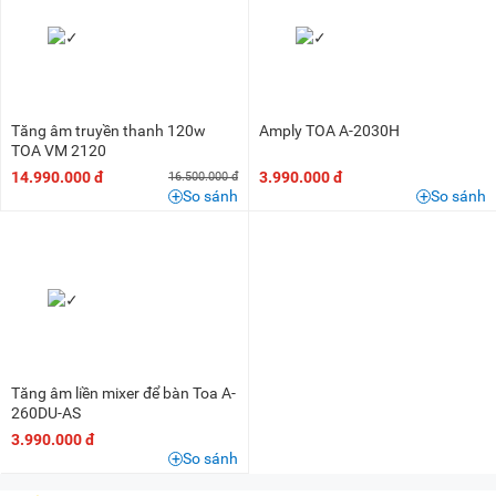
Tăng âm truyền thanh 120w
Amply TOA A-2030H
TOA VM 2120
14.990.000 đ
3.990.000 đ
16.500.000 đ
So sánh
So sánh
Tăng âm liền mixer để bàn Toa A-
260DU-AS
3.990.000 đ
So sánh