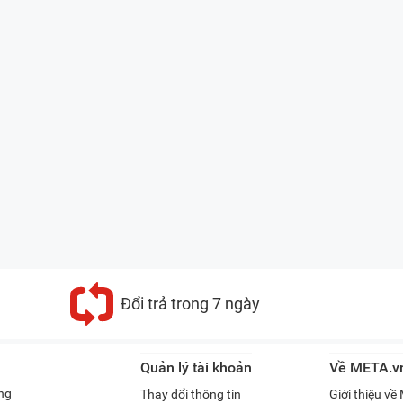
Đổi trả trong 7 ngày
Quản lý tài khoản
Về META.v
ng
Thay đổi thông tin
Giới thiệu v