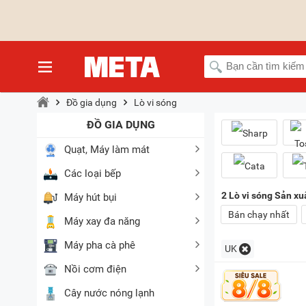
Đồ gia dụng
Lò vi sóng
ĐỒ GIA DỤNG
Quạt, Máy làm mát
Các loại bếp
2
Lò vi sóng Sản xuấ
Máy hút bụi
Bán chạy nhất
Máy xay đa năng
Máy pha cà phê
UK
Nồi cơm điện
Cây nước nóng lạnh