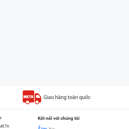
Giao hàng toàn quốc
n
Kết nối với chúng tôi
ề META