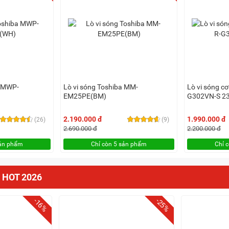
a MWP-
Lò vi sóng Toshiba MM-
Lò vi sóng c
EM25PE(BM)
G302VN-S 23 
2.190.000 đ
1.990.000 đ
(26)
(9)
2.690.000 đ
2.200.000 đ
sản phẩm
Chỉ còn 5 sản phẩm
Chỉ 
 HOT 2026
-16%
-25%