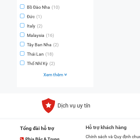
Bồ Đào Nha
(10)
Đức
(1)
Italy
(2)
Malaysia
(16)
Tây Ban Nha
(2)
Thái Lan
(18)
Thổ Nhĩ Kỳ
(2)
Xem thêm
Dịch vụ uy tín
Hỗ trợ khách hàng
Tổng đài hỗ trợ
Chính sách và Quy định chu
Phía Bắc & Trung