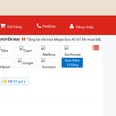
Hotline
Giỏ hàng
Đăng nhập
KHUYẾN MẠI
Tặng bộ nồi inox Magic Eco AC-01 khi mua bếp từ hồng 
Xem thêm
15 hãng
META gợi ý