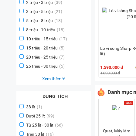
2 triệu - 3 triệu
(39)
3 triệu - 5 triệu
(21)
5 triệu - 8 triệu
(18)
8 triệu - 10 triệu
(18)
10 triệu - 15 triệu
(17)
15 triệu - 20 triệu
(5)
Lò vi sóng Sharp 
lít)
20 triệu - 25 triệu
(7)
25 triệu - 30 triệu
(5)
1.590.000 đ
1.890.000 đ
Xem thêm
Danh mục n
DUNG TÍCH
-44%
38 lít
(1)
Dưới 25 lít
(99)
Từ 25 lít - 30 lít
(66)
Quạt, Máy làm
Trên 30 lít
(16)